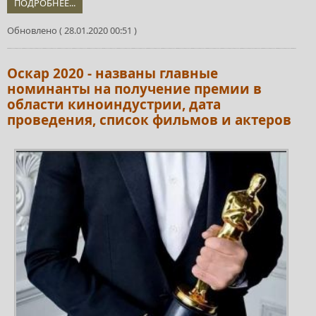
ПОДРОБНЕЕ...
Обновлено ( 28.01.2020 00:51 )
Оскар 2020 - названы главные
номинанты на получение премии в
области киноиндустрии, дата
проведения, список фильмов и актеров