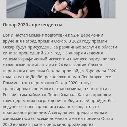
Оскар 2020 - претенденты
Вот и настал момент подготовки к 92-й церемонии
вручения наград премии Оскар. В 2020 году премии
Оскар будут присуждены за различные заслуги в области
кино за прошедший 2019 год. 13 января Академия
кинематографический искусств и наук уже определилась
с главными номинантами в 24 категориях. Сама же
церемония вручения Оскара произойдет 9 февраля 2020
года в театре Долби, расположенном в Лос-Анджелесе.
Помимо этого церемонию Оскар 2020 станут
транслировать во многих странах мира, в частности в
России этим займется Первый канал. Как и в прошлом
году, церемония награждения победителей пройдет без
ведущего - опыт прошлого года показал, что это
правильное решение. А сегодня мы предлагаем вам
ознакомиться со всеми номинантами на премию Оскар
2020 во всех 24 категориях кинопроизводства.