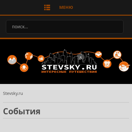
МЕНЮ
Stevsky.ru
События