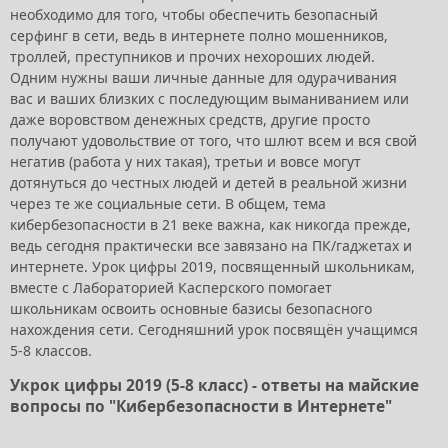
необходимо для того, чтобы обеспечить безопасный
серфинг в сети, ведь в интернете полно мошенников,
троллей, преступников и прочих нехороших людей.
Одним нужны ваши личные данные для одурачивания
вас и ваших близких с последующим выманиванием или
даже воровством денежных средств, другие просто
получают удовольствие от того, что шлют всем и вся свой
негатив (работа у них такая), третьи и вовсе могут
дотянуться до честных людей и детей в реальной жизни
через те же социальные сети. В общем, тема
кибербезопасности в 21 веке важна, как никогда прежде,
ведь сегодня практически все завязано на ПК/гаджетах и
интернете. Урок цифры 2019, посвященный школьникам,
вместе с Лабораторией Касперского помогает
школьникам освоить основные базисы безопасного
нахождения сети. Сегодняшний урок посвящён учащимся
5-8 классов.
Укрок цифры 2019 (5-8 класс) - ответы на майские
вопросы по "Кибербезопасности в Интернете"