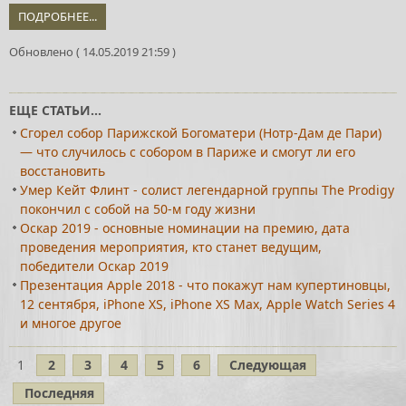
ПОДРОБНЕЕ...
Обновлено ( 14.05.2019 21:59 )
ЕЩЕ СТАТЬИ...
Сгорел собор Парижской Богоматери (Нотр-Дам де Пари)
— что случилось с собором в Париже и смогут ли его
восстановить
Умер Кейт Флинт - солист легендарной группы The Prodigy
покончил с собой на 50-м году жизни
Оскар 2019 - основные номинации на премию, дата
проведения мероприятия, кто станет ведущим,
победители Оскар 2019
Презентация Apple 2018 - что покажут нам купертиновцы,
12 сентября, iPhone XS, iPhone XS Max, Apple Watch Series 4
и многое другое
1
2
3
4
5
6
Следующая
Последняя