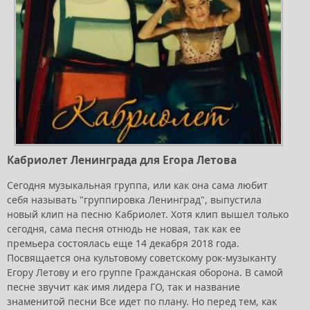
Кабриолет Ленинграда для Егора Летова
Сегодня музыкальная группа, или как она сама любит
себя называть "группировка Ленинград", выпустила
новый клип на песню Кабриолет. Хотя клип вышел только
сегодня, сама песня отнюдь не новая, так как ее
премьера состоялась еще 14 декабря 2018 года.
Посвящается она культовому советскому рок-музыканту
Егору Летову и его группе Гражданская оборона. В самой
песне звучит как имя лидера ГО, так и название
знаменитой песни Все идет по плану. Но перед тем, как