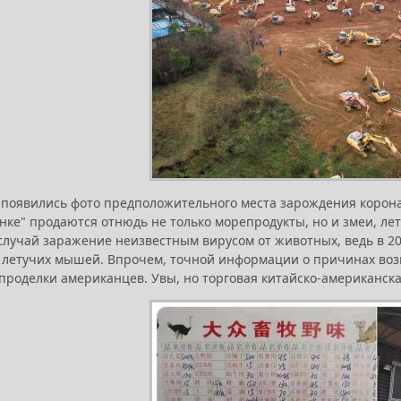
 появились фото предположительного места зарождения коронав
нке" продаются отнюдь не только морепродукты, но и змеи, ле
случай заражение неизвестным вирусом от животных, ведь в 2
а летучих мышей. Впрочем, точной информации о причинах возн
е проделки американцев. Увы, но торговая китайско-американск