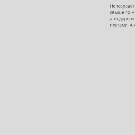
Непосредст
свыше 40 м
автодороги
постами. А 