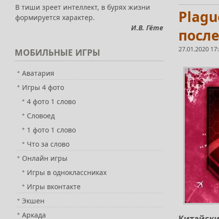
В тиши зреет интеллект, в бурях жизни
Plagu
формируется характер.
И.В. Гёте
после
27.01.2020 17
МОБИЛЬНЫЕ
ИГРЫ
Аватария
Игры 4 фото
4 фото 1 слово
Словоед
1 фото 1 слово
Что за слово
Онлайн игры
Игры в одноклассниках
Игры вконтакте
Экшен
Аркада
Китайски