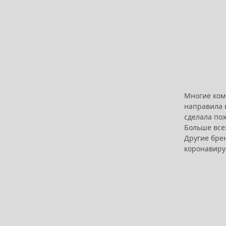
Многие ком
направила 
сделала по
Больше все
Другие бре
коронавиру