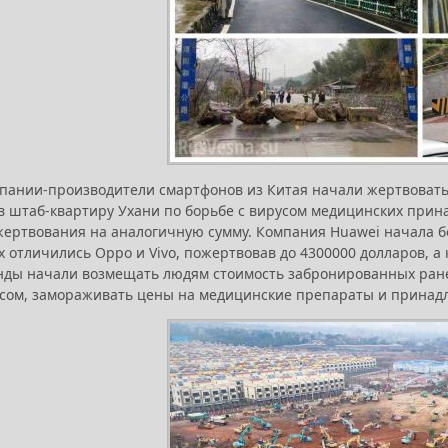
пании-производители смартфонов из Китая начали жертвовать д
в штаб-квартиру Ухани по борьбе с вирусом медицинских прин
жертвования на аналогичную сумму. Компания Huawei начала б
х отличились Oppo и Vivo, пожертвовав до 4300000 долларов, а
нды начали возмещать людям стоимость забронированных ранее
сом, замораживать цены на медицинские препараты и принадл