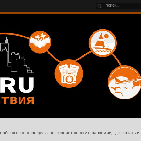
китайского коронавируса: последние новости о пандемии, где скачать иг