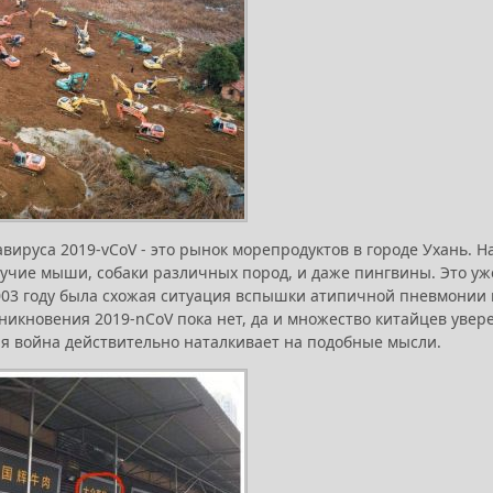
ируса 2019-vCoV - это рынок морепродуктов в городе Ухань. Н
тучие мыши, собаки различных пород, и даже пингвины. Это уж
003 году была схожая ситуация вспышки атипичной пневмонии 
икновения 2019-nCoV пока нет, да и множество китайцев увер
ая война действительно наталкивает на подобные мысли.