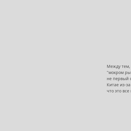
Между тем,
"мокром ры
не первый 
Китае из-з
что это вс