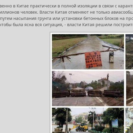
венно в Китае практически в полной изоляции в связи с кара
иллионов человек. Власти Китая отменяют не только авиасооб
 путем насыпания грунта или установки бетонных блоков на пр
чтобы была ясна вся ситуация, - власти Китая решили построить