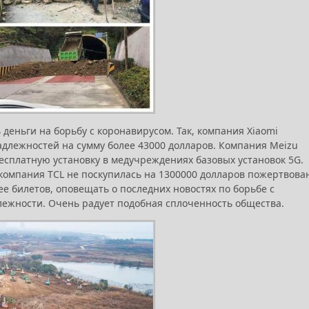
еньги на борьбу с коронавирусом. Так, компания Xiaomi
адлежностей на сумму более 43000 долларов. Компания Meizu
есплатную установку в медучреждениях базовых установок 5G.
 компания TCL не поскупилась на 1300000 долларов пожертвова
 билетов, оповещать о последних новостях по борьбе с
ежности. Очень радует подобная сплоченность общества.