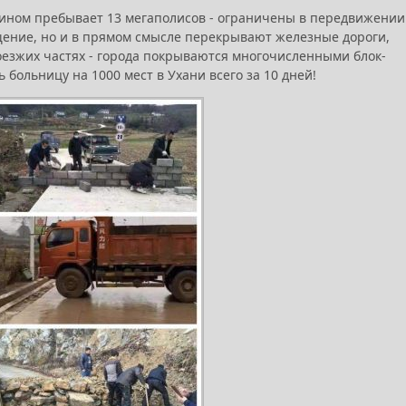
нтином пребывает 13 мегаполисов - ограничены в передвижении
щение, но и в прямом смысле перекрывают железные дороги,
оезжих частях - города покрываются многочисленными блок-
 больницу на 1000 мест в Ухани всего за 10 дней!