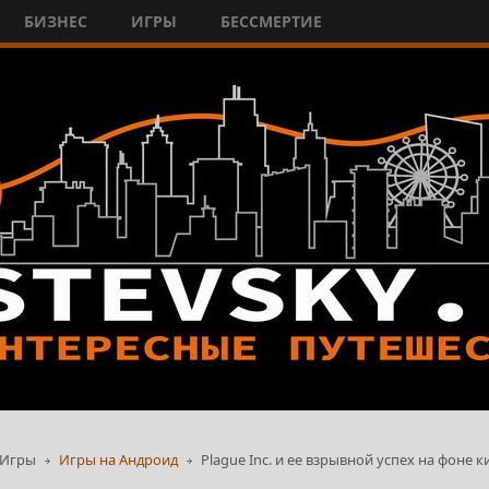
БИЗНЕС
ИГРЫ
БЕССМЕРТИЕ
Игры
Игры на Андроид
Plague Inc. и ее взрывной успех на фоне 