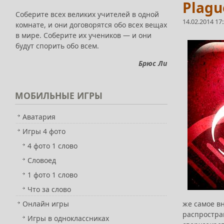
Plagu
Соберите всех великих учителей в одной
14.02.2014 17
комнате, и они договорятся обо всех вещах
в мире. Соберите их учеников — и они
будут спорить обо всем.
Брюс Ли
МОБИЛЬНЫЕ
ИГРЫ
Аватария
Игры 4 фото
4 фото 1 слово
Словоед
1 фото 1 слово
Что за слово
же самое в
Онлайн игры
распростра
Игры в одноклассниках