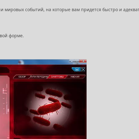
чи мировых событий, на которые вам придется быстро и адеква
овой форме.