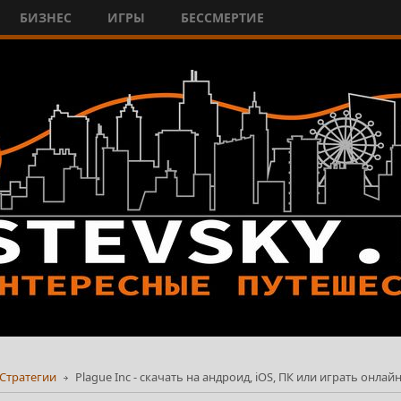
БИЗНЕС
ИГРЫ
БЕССМЕРТИЕ
Стратегии
Plague Inc - скачать на андроид, iOS, ПК или играть онлай