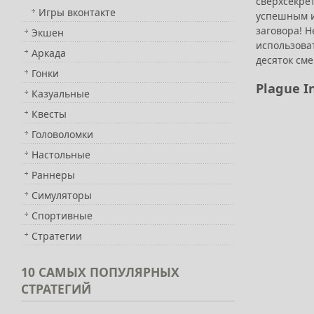
сверхсекрет
Игры вконтакте
успешным и
заговора! Н
Экшен
использоват
Аркада
десяток сме
Гонки
Plague I
Казуальные
Квесты
Головоломки
Настольные
Раннеры
Симуляторы
Спортивные
Стратегии
10
САМЫХ ПОПУЛЯРНЫХ
СТРАТЕГИЙ