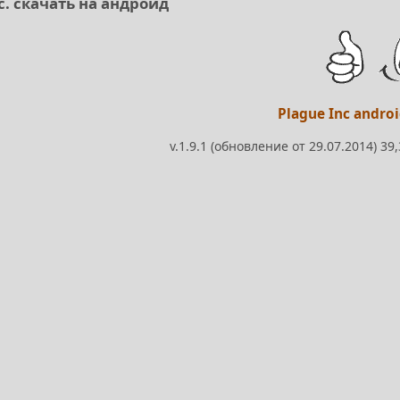
c. скачать на андроид
Plague Inc andro
v.1.9.1 (обновление от 29.07.2014) 3