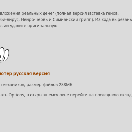
вложения реальных денег (полная версия (вставка генов,
би-вирус, Нейро-червь и Симианский грипп). Из кода вырезан
рсии удалите оригинальную!
ьютер русская версия
 отмехаников, размер файлов 288МБ
брать Options, в открывшемся окне перейти на последнюю вклад