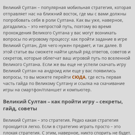
Великий Султан – популярная мобильная стратегия, которая
отправляет нас на ближний восток, где мы с вами должны
попробовать себя в роли Султана. Как вы уже, наверное,
догадались – это непростой путь, поэтому во время
прохождения Великого Султана у вас могут возникать
вопросы по игровому процессу: как пройти задание в игре
Великий Султан, Для чего нужен предмет, и так далее. В
этой статье вы сможете найти целый ряд ответов, советов и
секретов, которые облегчат ваш игровой путь по вселенной
Великого Султана. Если же вы еще не успели скачать игру
Великий Султан на андроид или еще у вас появились
вопросы, то вы можете перейти
СЮДА
, где есть первая
часть гайда по Великому Султану и ссылка на скачивание
игры на смартфон/планшет и компьютер.
Великий Султан – как пройти игру – секреты,
гайд, советы
Великий Султан – это стратегия. Редко какая стратегия
проходится легко. Если в стратегию играть просто – это
плохая стратегия. С этим, наверное, никто спорить не будет.