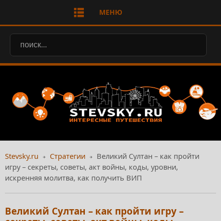
МЕНЮ
Stevsky.ru
Стратегии
Великий Султан – как пройти
игру – секреты, советы, акт войны, коды, уровни,
искренняя молитва, как получить ВИП
Великий Султан – как пройти игру –