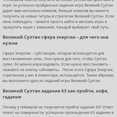
игре: за успешно пройденные задания игра Великий Султан
дарит вам несколько алмазов, больше алмазов вы можете
получить за новые титулы в стратегии Великий Султан. Если
лень побеждать – можете просто зайти в магазин игры и
прикупить ящик с алмазами. Каждый выбирает свой путь.
Великий Султан сфера энергии – для чего она
нужна
Сфера Энергии – субстанция, которая используется для
восстановление силы. Она нужна для того, чтобы Султан
гулял. Её можно израсходовать. Если нужно восстановить –
нажмите на кнопку «обновить». После этого Сфера Энергии,
спрятанная у вас в инвентаре, используется. Таким образом,
вы выполните одно из заданий игры Великий Султан.
Великий Султан задание 63 как пройти, кофе,
гадание
Почему у геймеров не получается пройти задание 63? Ответ
лежит на поверхности: успешное прохождение 63 задание в