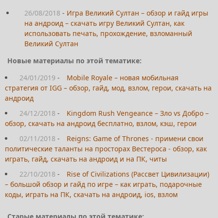
26/08/2018
-
Игра Великий Султан – обзор и гайд игры
на андроид – скачать игру Великий Султан, как
использовать печать, прохождение, взломанный
Великий Султан
Новые материалы по этой тематике:
24/01/2019
-
Mobile Royale – новая мобильная
стратегия от IGG – обзор, гайд, мод, взлом, герои, скачать на
андроид
24/12/2018
-
Kingdom Rush Vengeance – Зло vs Добро –
обзор, скачать на андроид бесплатно, взлом, кэш, герои
02/11/2018
-
Reigns: Game of Thrones - примени свои
политические таланты на просторах Вестероса - обзор, как
играть, гайд, скачать на андроид и на ПК, читы
22/10/2018
-
Rise of Civilizations (Рассвет Цивилизации)
– большой обзор и гайд по игре – как играть, подарочные
коды, играть на ПК, скачать на андроид, ios, взлом
Старые материалы по этой тематике: