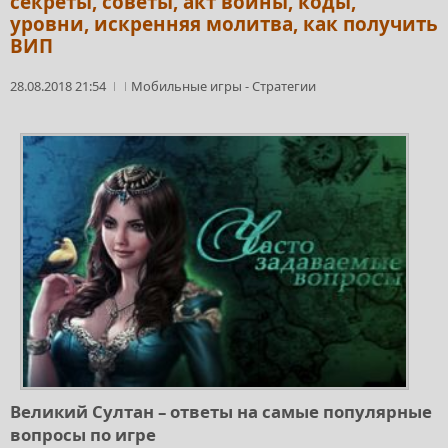
секреты, советы, акт войны, коды,
уровни, искренняя молитва, как получить
ВИП
28.08.2018 21:54
Мобильные игры
-
Стратегии
Великий Султан – ответы на самые популярные
вопросы по игре