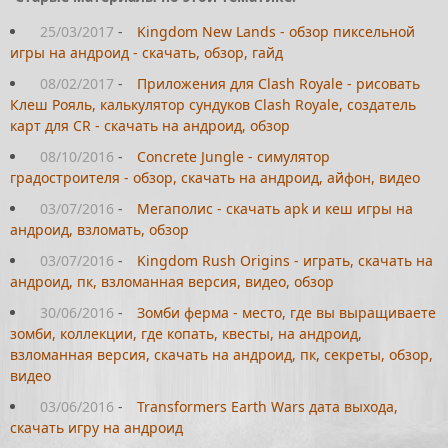
25/03/2017
-
Kingdom New Lands - обзор пиксельной
игры на андроид - скачать, обзор, гайд
08/02/2017
-
Приложения для Clash Royale - рисовать
Клеш Рояль, калькулятор сундуков Clash Royale, создатель
карт для CR - скачать на андроид, обзор
08/10/2016
-
Concrete Jungle - симулятор
градостроителя - обзор, скачать на андроид, айфон, видео
03/07/2016
-
Мегаполис - скачать apk и кеш игры на
андроид, взломать, обзор
03/07/2016
-
Kingdom Rush Origins - играть, скачать на
андроид, пк, взломанная версия, видео, обзор
30/06/2016
-
Зомби ферма - место, где вы выращиваете
зомби, коллекции, где копать, квесты, на андроид,
взломанная версия, скачать на андроид, пк, секреты, обзор,
видео
03/06/2016
-
Transformers Earth Wars дата выхода,
скачать игру на андроид