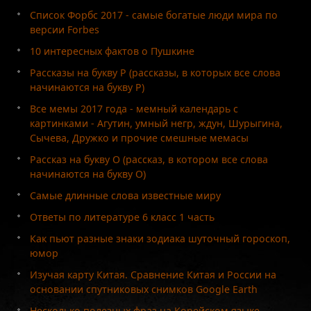
Список Форбс 2017 - самые богатые люди мира по
версии Forbes
10 интересных фактов о Пушкине
Рассказы на букву Р (рассказы, в которых все слова
начинаются на букву Р)
Все мемы 2017 года - мемный календарь с
картинками - Агутин, умный негр, ждун, Шурыгина,
Сычева, Дружко и прочие смешные мемасы
Рассказ на букву О (рассказ, в котором все слова
начинаются на букву О)
Самые длинные слова известные миру
Ответы по литературе 6 класс 1 часть
Как пьют разные знаки зодиака шуточный гороскоп,
юмор
Изучая карту Китая. Сравнение Китая и России на
основании спутниковых снимков Google Earth
Несколько полезных фраз на Корейском языке