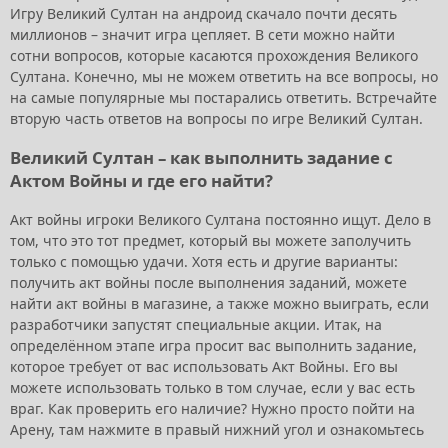
Игру Великий Султан на андроид скачало почти десять
миллионов – значит игра цепляет. В сети можно найти
сотни вопросов, которые касаются прохождения Великого
Султана. Конечно, мы не можем ответить на все вопросы, но
на самые популярные мы постарались ответить. Встречайте
вторую часть ответов на вопросы по игре Великий Султан.
Великий Султан – как выполнить задание с
Актом Войны и где его найти?
Акт войны игроки Великого Султана постоянно ищут. Дело в
том, что это тот предмет, который вы можете заполучить
только с помощью удачи. Хотя есть и другие варианты:
получить акт войны после выполнения заданий, можете
найти акт войны в магазине, а также можно выиграть, если
разработчики запустят специальные акции. Итак, на
определённом этапе игра просит вас выполнить задание,
которое требует от вас использовать Акт Войны. Его вы
можете использовать только в том случае, если у вас есть
враг. Как проверить его наличие? Нужно просто пойти на
Арену, там нажмите в правый нижний угол и ознакомьтесь