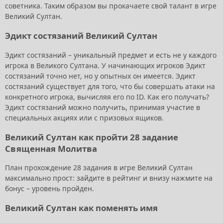
советника. Таким образом вы прокачаете свой талант в игре
Великий Султан.
Эдикт состязаний Великий Султан
Эдикт состязаний – уникальный предмет и есть не у каждого
игрока в Великого Султана. У начинающих игроков Эдикт
состязаний точно нет, но у опытных он имеется. Эдикт
состязаний существует для того, что бы совершать атаки на
конкретного игрока, вычисляя его по ID. Как его получать?
Эдикт состязаний можно получить, принимая участие в
специальных акциях или с призовых ящиков.
Великий Султан как пройти 28 задание
Священная Молитва
План прохождение 28 задания в игре Великий Султан
максимально прост: зайдите в рейтинг и внизу нажмите на
бонус – уровень пройден.
Великий Султан как поменять имя