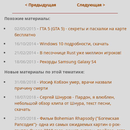
< Предыдущая
Следующая >
Похожие материалы:
02/05/2015
-
ГТА 5 (GTA 5) - секреты и пасхалки на карте
бесплатно
16/10/2014
-
Windows 10 подробности, скачать
21/02/2014
-
В песочнице Rust уже миллион игроков!
18/06/2013
-
Рекорды Samsung Galaxy S4
Новые материалы по этой тематике:
31/08/2018
-
Иосиф Кобзон умер, врачи назвали
причину смерти
18/07/2018
-
Сергей Шнуров - Пардон, я влюблен,
небольшой обзор клипа от Шнура, текст песни,
скачать
21/05/2018
-
Фильм Bohemian Rhapsody ("Богемская
Рапсодия")- одна из самых ожидаемых картин о рок-