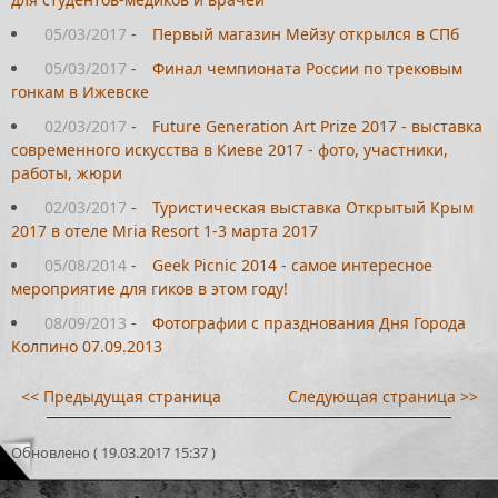
05/03/2017
-
Первый магазин Мейзу открылся в СПб
05/03/2017
-
Финал чемпионата России по трековым
гонкам в Ижевске
02/03/2017
-
Future Generation Art Prize 2017 - выставка
современного искусства в Киеве 2017 - фото, участники,
работы, жюри
02/03/2017
-
Туристическая выставка Открытый Крым
2017 в отеле Mria Resort 1-3 марта 2017
05/08/2014
-
Geek Picnic 2014 - самое интересное
мероприятие для гиков в этом году!
08/09/2013
-
Фотографии с празднования Дня Города
Колпино 07.09.2013
<< Предыдущая страница
Следующая страница >>
Обновлено ( 19.03.2017 15:37 )