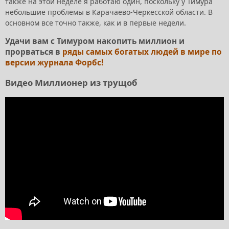
также на этой неделе я работаю один, поскольку у Тимура
небольшие проблемы в Карачаево-Черкесской области. В
основном все точно также, как и в первые недели.
Удачи вам с Тимуром накопить миллион и
прорваться в
ряды самых богатых людей в мире по
версии журнала Форбс!
Видео Миллионер из трущоб