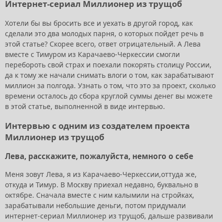
Интернет-сериал Миллионер из трущоб
Хотели бы вы бросить все и уехать в другой город, как
сделали это два молодых парня, о которых пойдет речь в
этой статье? Скорее всего, ответ отрицательный. А Лева
вместе с Тимуром из Карачаево-Черкессии смогли
перебороть свой страх и поехали покорять столицу России,
да к тому же начали снимать влоги о том, как зарабатывают
миллион за полгода. Узнать о том, что это за проект, сколько
времени осталось до сбора круглой суммы денег вы можете
в этой статье, выполненной в виде интервью.
Интервью с одним из создателем проекта
Миллионер из трущоб
Лева, расскажите, пожалуйста, немного о себе
Меня зовут Лева, я из Карачаево-Черкессии,оттуда же,
откуда и Тимур. В Москву приехал недавно, буквально в
октябре. Сначала вместе с ним калымили на стройках,
зарабатывали небольшие деньги, потом придумали
интернет-сериал Миллионер из трущоб, дальше развивали