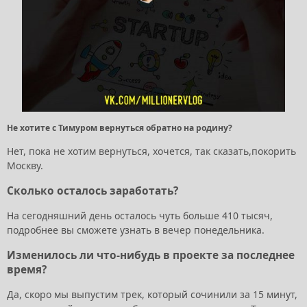
Не хотите с Тимуром вернуться обратно на родину?
Нет, пока не хотим вернуться, хочется, так сказать,покорить
Москву.
Сколько осталось заработать?
На сегодняшний день осталось чуть больше 410 тысяч,
подробнее вы сможете узнать в вечер понедельника.
Изменилось ли что-нибудь в проекте за последнее
время?
Да, скоро мы выпустим трек, который сочинили за 15 минут,