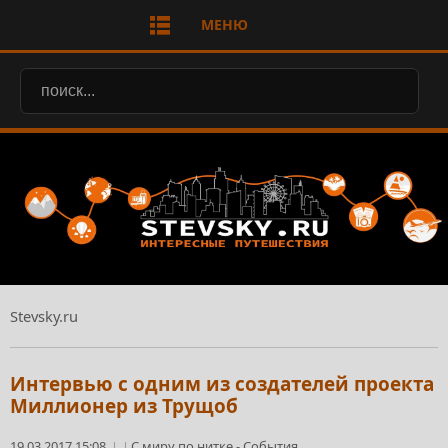
МЕНЮ
Stevsky.ru
Интервью с одним из создателей проекта
Миллионер из Трущоб
19.03.2017 15:08
С миру по нитке
-
События