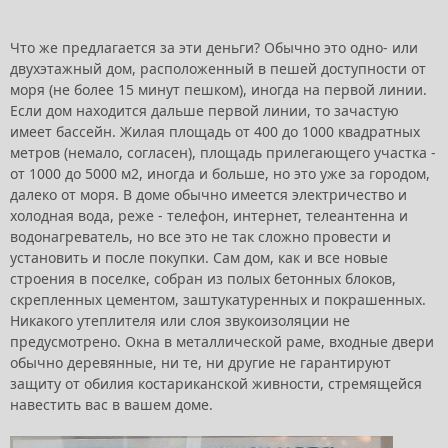
Что же предлагается за эти деньги? Обычно это одно- или
двухэтажный дом, расположенный в пешей доступности от
моря (не более 15 минут пешком), иногда на первой линии.
Если дом находится дальше первой линии, то зачастую
имеет бассейн. Жилая площадь от 400 до 1000 квадратных
метров (немало, согласен), площадь прилегающего участка -
от 1000 до 5000 м2, иногда и больше, но это уже за городом,
далеко от моря. В доме обычно имеется электричество и
холодная вода, реже - телефон, интернет, телеантенна и
водонагреватель, но все это не так сложно провести и
установить и после покупки. Сам дом, как и все новые
строения в поселке, собран из полых бетонных блоков,
скрепленных цементом, заштукатуренных и покрашенных.
Никакого утеплителя или слоя звукоизоляции не
предусмотрено. Окна в металлической раме, входные двери
обычно деревянные, ни те, ни другие не гарантируют
защиту от обилия костариканской живности, стремящейся
навестить вас в вашем доме.