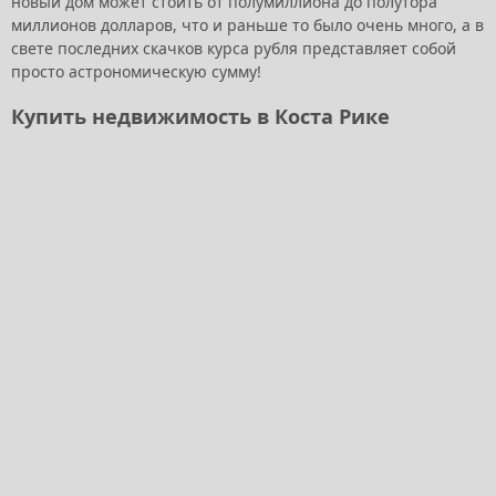
новый дом может стоить от полумиллиона до полутора
миллионов долларов, что и раньше то было очень много, а в
свете последних скачков курса рубля представляет собой
просто астрономическую сумму!
Купить недвижимость в Коста Рике