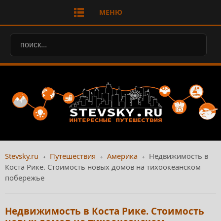
МЕНЮ
Stevsky.ru
Путешествия
Америка
Недвижимость в
Коста Рике. Стоимость новых домов на тихоокеанском
побережье
Недвижимость в Коста Рике. Стоимость