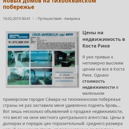
новых домов на тихоокеанском
побережье
10.02.2015 00:41
Путешествия
-
Америка
Цены на
недвижимость в
Коста Рике
Я уже привык к
непомерно высоким
ценам на все в Коста
Рике. Однако
стоимость
недвижимости
в
маленьком
приморском городке Сáмара на тихоокеанском побережье
страны не раз заставила меня удивленно поднять бровь...
Вот лишь несколько объявлений о продаже недвижимости,
что висят на окне местного центрального агентства. Цены в
долларах и порядок цен поразительный: среднего размера