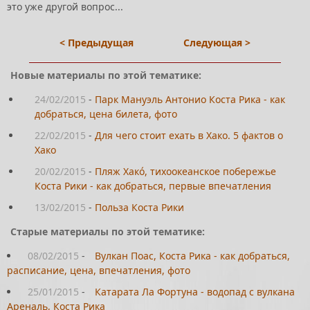
это уже другой вопрос...
< Предыдущая
Следующая >
Новые материалы по этой тематике:
24/02/2015
-
Парк Мануэль Антонио Коста Рика - как
добраться, цена билета, фото
22/02/2015
-
Для чего стоит ехать в Хако. 5 фактов о
Хако
20/02/2015
-
Пляж Хакó, тихоокеанское побережье
Коста Рики - как добраться, первые впечатления
13/02/2015
-
Польза Коста Рики
Старые материалы по этой тематике:
08/02/2015
-
Вулкан Поас, Коста Рика - как добраться,
расписание, цена, впечатления, фото
25/01/2015
-
Катарата Ла Фортуна - водопад с вулкана
Ареналь, Коста Рика