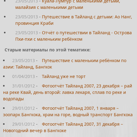
23/05/2013
-
Куала-Лумпур с маленькими детьми,
малайзия с маленькими детьми
23/05/2013
-
Путешествие в Тайланд с детьми: Ао Нанг,
провинция Краби
23/05/2013
-
Отчёт о путешествии в Тайланд - Острова
Пхи-пхи с маленьким ребёнком
Старые материалы по этой тематике:
23/05/2013
-
Путешествие с маленьким ребёнком по
азии: Тайланд, Бангкок
01/04/2013
-
Тайланд уже не торт
31/01/2012
-
Фотоотчёт Тайланд 2007, 23 декабря – рай
на реке Квай, день второй: лавка лекаря, сплав по реке и
водопады
29/01/2012
-
Фотоотчёт Тайланд 2007, 1 января –
зоопарк Бангкока, храм на горе, водный транспорт Бангкока
29/01/2012
-
Фотоотчёт Тайланд 2007, 31 декабря –
Новогодний вечер в Бангкоке