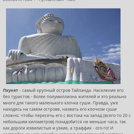
Пхукет
- самый крупный остров Тайланда. Население его
без туристов - более полумиллиона жителей и это реально
много для такого маленького клочка суши. Правда, уже
находясь на самом острове, назвать его клочком суши
сложно: чтобы пересечь его с востока на запад (всего-то 20 с
небольшим километров) понадобится не меньше часа, так
как дороги извилистые и узкие, а траффик - ого-го! И