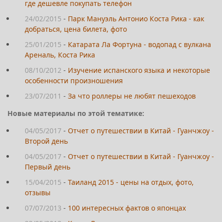
где дешевле покупать телефон
24/02/2015
-
Парк Мануэль Антонио Коста Рика - как
добраться, цена билета, фото
25/01/2015
-
Катарата Ла Фортуна - водопад с вулкана
Ареналь, Коста Рика
08/10/2012
-
Изучение испанского языка и некоторые
особенности произношения
23/07/2011
-
За что роллеры не любят пешеходов
Новые материалы по этой тематике:
04/05/2017
-
Отчет о путешествии в Китай - Гуанчжоу -
Второй день
04/05/2017
-
Отчет о путешествии в Китай - Гуанчжоу -
Первый день
15/04/2015
-
Таиланд 2015 - цены на отдых, фото,
отзывы
07/07/2013
-
100 интересных фактов о японцах