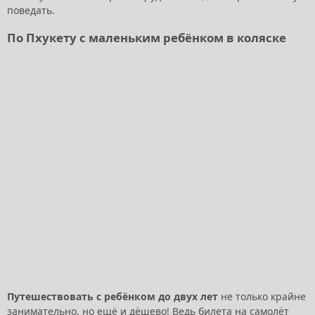
поведать.
По Пхукету с маленьким ребёнком в коляске
Путешествовать с ребёнком до двух лет
не только крайне
занимательно, но ещё и дёшево! Ведь билета на самолёт