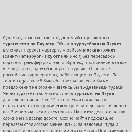
Существует множество предложений от различных
турагентств по Пхукету
. Обычно
турпутёвка на Пхукет
включает перелёт чартерным рейсом
Москва-Пхукет
(Санкт-Петербург - Пхукет
или иной) без пересадок и
обратно, трансфер до отеля и обратно, проживание в отеле
и, чаще всего, одну обзорную экскурсию. Основные
российские туроператоры, работающие на Пхукете - Tez
Tour и Pegas. И всё было бы прекрасно, если бы их
предложения не ограничивались бы 15-дневными турами.
Через турагентство можно купить
турпакет на Пхукет
длительностью от 7 до 14 ночей. Если вы желаете
оставаться в этом тропическом крае чуть дольше - извольте
всё бронировать самостоятельно. На самом деле это не так
сложно и не всегда дорого: можно найти подходящие
перелёты стоимостью менее 30тыс. за человека "туда и
обратно" и поселиться в отеле хоть на месяц. При стоимости