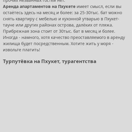
прочих незванных гостей нет.
Аренда апартаментов на Пхукете
имеет смысл, если вы
остаётесь здесь на месяц и более: за 25-30тыс. бат можно
снять квартиру с мебелью и кухонной утварью в Пхукет-
тауне или других районах острова, далёких от пляжа.
Прибрежная зона стоит от 30тыс. бат в месяц и более.
Иногда - намного, хотя качество преоставляемого в аренду
жилища будет посредственным. Хотите жить у моря -
извольте платить!
Турпутёвка на Пхукет, турагентства