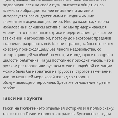
подвернувшееся на своём пути, пытается общаться со
всеми, кто обращает на неё внимание и активно
интересуется всеми движимыми и недвижимыми
элементами окружающего мира. Иногда кажется, что она
избалована и слишком активна, но мы придерживаемся
мнения, что постоянные окрики и одёргивания сделают её
затюканой и агрессивной, поэтому до некоторых пределов
стараемся разрешать всё. Как ни странно, тайцы относятся
ко всему происходящему без явного недовольства, со
всепрощающей улыбкой на устах, и иногда даже поощряют
шалости ребятёнка. На ум постоянно приходит мысль, что в
русском ресторане или русском отеле в подобной ситуации
можно было бы нарваться на грубость, строгое замечание,
или по меньшей мере косой взгляд со стороны
обслуживающего персонала. Здесь же отношение к детям
особое.
Такси на Пхукете
Такси на Пхукете
- это отдельная история! И я прямо скажу:
таксисты на Пхукете просто зажрались! Буквально сегодня