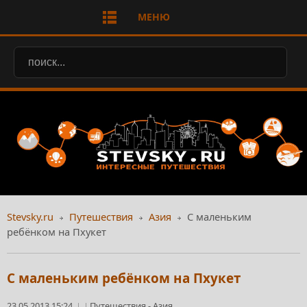
МЕНЮ
Stevsky.ru
Путешествия
Азия
C маленьким
ребёнком на Пхукет
C маленьким ребёнком на Пхукет
23.05.2013 15:24
Путешествия
-
Азия