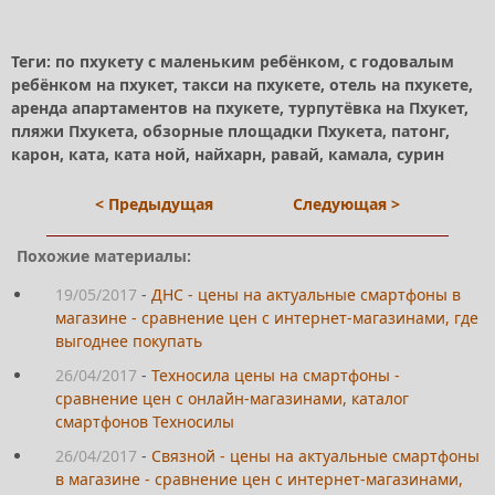
Теги: по пхукету с маленьким ребёнком, с годовалым
ребёнком на пхукет, такси на пхукете, отель на пхукете,
аренда апартаментов на пхукете, турпутёвка на Пхукет,
пляжи Пхукета, обзорные площадки Пхукета, патонг,
карон, ката, ката ной, найхарн, равай, камала, сурин
< Предыдущая
Следующая >
Похожие материалы:
19/05/2017
-
ДНС - цены на актуальные смартфоны в
магазине - сравнение цен с интернет-магазинами, где
выгоднее покупать
26/04/2017
-
Техносила цены на смартфоны -
сравнение цен с онлайн-магазинами, каталог
смартфонов Техносилы
26/04/2017
-
Связной - цены на актуальные смартфоны
в магазине - сравнение цен с интернет-магазинами,