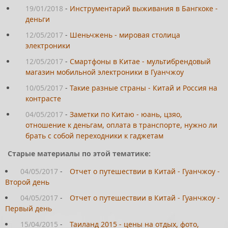
19/01/2018
-
Инструментарий выживания в Бангкоке -
деньги
12/05/2017
-
Шеньчжень - мировая столица
электроники
12/05/2017
-
Смартфоны в Китае - мультибрендовый
магазин мобильной электроники в Гуанчжоу
10/05/2017
-
Такие разные страны - Китай и Россия на
контрасте
04/05/2017
-
Заметки по Китаю - юань, цзяо,
отношение к деньгам, оплата в транспорте, нужно ли
брать с собой переходники к гаджетам
Старые материалы по этой тематике:
04/05/2017
-
Отчет о путешествии в Китай - Гуанчжоу -
Второй день
04/05/2017
-
Отчет о путешествии в Китай - Гуанчжоу -
Первый день
15/04/2015
-
Таиланд 2015 - цены на отдых, фото,