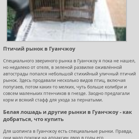
Птичий рынок в Гуанчжоу
Специального звериного рынка в Гуанчжоу я пока не нашел,
но недалеко от отеля, в зеленой развилке оживлённой
автострады попался небольшой стихийный уличный птичий
рынок. Здесь продавали несколько видов птиц, включая
попугаев, потом каких-то мелких, чуть больше колибри и
совсем маленьких птенчиков в гнезде. Заодно предлагали
корм и всякий стафф для ухода за пернатыми.
Белая лошадь и другие рынки в Гуанчжоу - как
добраться, что купить
Для шопинга в Гуанчжоу есть специальные рынки. Правда,
они мало похожи на апраксин двор в годы его