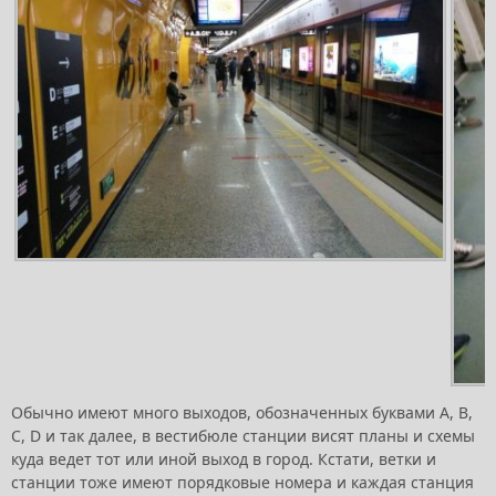
Обычно имеют много выходов, обозначенных буквами A, B,
C, D и так далее, в вестибюле станции висят планы и схемы
куда ведет тот или иной выход в город. Кстати, ветки и
станции тоже имеют порядковые номера и каждая станция