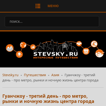
МЕНЮ
Stevsky.ru
Путешествия
Азия
Гуанчжоу - третий
день - про метро, рынки и ночную жизнь центра города
Гуанчжоу - третий день - про метро,
рынки и ночную жизнь центра города