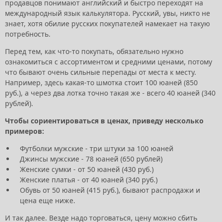
продавцов понимают английский и быстро переходят на
международный язык калькулятора. Русский, увы, никто не
знает, хотя обилие русских покупателей намекает на такую
потребность.
Перед тем, как что-то покупать, обязательно нужно
ознакомиться с ассортиментом и средними ценами, потому
что бывают очень сильные перепады от места к месту.
Например, здесь какая-то шмотка стоит 100 юаней (850
руб.), а через два лотка точно такая же - всего 40 юаней (340
рублей).
Чтобы сориентироваться в ценах, приведу несколько
примеров:
Футболки мужские - три штуки за 100 юаней
Джинсы мужские - 78 юаней (650 рублей)
Женские сумки - от 50 юаней (430 руб.)
Женские платья - от 40 юаней (340 руб.)
Обувь от 50 юаней (415 руб.), бывают распродажи и
цена еще ниже.
И так далее. Везде надо торговаться, цену можно сбить