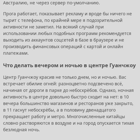
Австралию, не через сервер по-умолчанию.
Прога работает, показывает рекламу и вроде бы ничего не
тырит с телефона, по крайней мере я подозрительной
активности не заметил. На всякий случай при
использовании любых подобных программ рекомендуется
выходить из аккаунтов соцсетей в базе в браузере и не
производить финансовых операций с картой и онлайн
платежами.
Что делать вечером и ночью в центре Гуанчжоу
Центр Гуанчжоу красив не только днем, но и ночью. Вас
встречает обилие огней: разноцветно подсвечено всё,
начиная от дороги в парке до небоскрёбов. Однако, ночная
активность в центре довольно быстро сходит на нет: в 10
вечера большинство магазинов и ресторанов уже закрыто,
в 11 гаснут небоскрёбы, а в половину двенадцатого
прекращает работу и метро. Многочисленные китайцы
словно растворяются в воздухе и на город опускается тихая
безлюдная ночь.