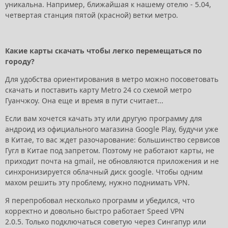
уникальна. Например, ближайшая к нашему отелю - 5.04,
четвертая станция пятой (красной) ветки метро.
Какие карты скачать чтобы легко перемещаться по
городу?
Для удобства ориентирования в метро можно посоветовать
скачать и поставить карту Metro 24 со схемой метро
Гуанчжоу. Она еще и время в пути считает...
Если вам хочется качать эту или другую программу для
андроид из официального магазина Google Play, будучи уже
в Китае, то вас ждет разочарование: большинство сервисов
Гугл в Китае под запретом. Поэтому не работают карты, не
приходит почта на gmail, не обновляются приложения и не
синхронизируется облачный диск google. Чтобы одним
махом решить эту проблему, нужно поднимать VPN.
Я перепробовал несколько программ и убедился, что
корректно и довольно быстро работает Speed VPN
2.0.5. Только подключаться советую через Сингапур или