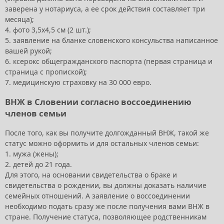
заверена у нотариуса, а ее срок действия составляет три
месяца);
4. фото 3,5х4,5 см (2 шт.);
5. заявление на бланке словенского консульства написанное
вашей рукой;
6. ксерокс общегражданского паспорта (первая страница и
страница с пропиской);
7. медицинскую страховку на 30 000 евро.
ВНЖ в Словении согласно воссоединению
членов семьи
После того, как вы получите долгожданный ВНЖ, такой же
статус можно оформить и для остальных членов семьи:
1. мужа (жены);
2. детей до 21 года.
Для этого, на основании свидетельства о браке и
свидетельства о рождении, вы должны доказать наличие
семейных отношений. А заявление о воссоединении
необходимо подать сразу же после получения вами ВНЖ в
стране. Получение статуса, позволяющее родственникам