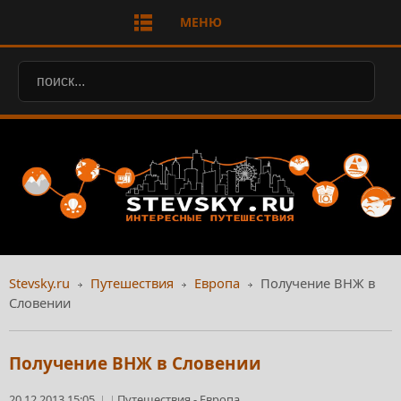
МЕНЮ
Stevsky.ru
Путешествия
Европа
Получение ВНЖ в
Словении
Получение ВНЖ в Словении
20.12.2013 15:05
Путешествия
-
Европа