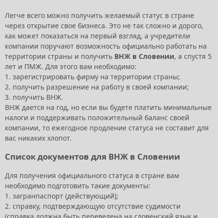
Легче всего можно получить желаемый статус в стране
через открытие свое бизнеса. Это не так сложно и дорого,
как может показаться на первый взгляд, а учредители
компании поручают возможность официально работать на
территории страны и получить
ВНЖ в Словении
, а спустя 5
лет и ПМЖ. Для этого вам необходимо:
1. зарегистрировать фирму на территории страны;
2. получить разрешение на работу в своей компании;
3. получить ВНЖ.
ВНЖ дается на год, но если вы будете платить минимальные
налоги и поддерживать положительный баланс своей
компании, то ежегодное продление статуса не составит для
вас никаких хлопот.
Список документов для ВНЖ в Словении
Для получения официального статуса в стране вам
необходимо подготовить такие документы:
1. загранпаспорт (действующий);
2. справку, подтверждающую отсутствие судимости
(справка должна быть переведена на словенский язык и