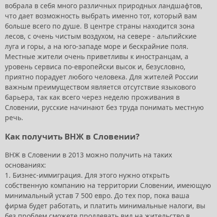
вобрала в себя много различных природных ландшафтов,
что дает возможность выбрать именно тот, который вам
больше всего по душе. В центре страны находится зона
лесов, с очень чистым воздухом, на севере - альпийские
луга и горы, а на юго-западе море и бескрайние поля.
Местные жители очень приветливы к иностранцам, а
уровень сервиса по-европейски высок и, безусловно,
приятно порадует любого человека. Для жителей России
важным преимуществом является отсутствие языкового
барьера, так как всего через неделю проживания в
Словении, русские начинают без труда понимать местную
речь.
Как получить ВНЖ в Словении?
ВНЖ в Словении в 2013 можно получить на таких
основаниях:
1. Бизнес-иммиграция. Для этого нужно открыть
собственную компанию на территории Словении, имеющую
минимальный устав 7 500 евро. До тех пор, пока ваша
фирма будет работать, и платить минимальные налоги, вы
без проблем сможете продлевать вид на жительство в