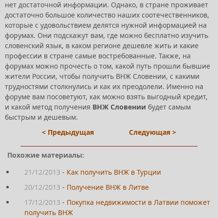
нет достаточной информации. Однако, в стране проживает
достаточно большое количество наших соотечественников,
которые с удовольствием делятся нужной информацией на
форумах. Они подскажут вам, где можно бесплатно изучить
словенский язык, в каком регионе дешевле жить и какие
профессии в стране самые востребованные. Также, на
форумах можно прочесть о том, какой путь прошли бывшие
жители России, чтобы получить ВНЖ Словении, с какими
трудностями столкнулись и как их преодолели. Именно на
форуме вам посоветуют, как можно взять выгодный кредит,
и какой метод получения
ВНЖ Словении
будет самым
быстрым и дешевым.
< Предыдущая
Следующая >
Похожие материалы:
21/12/2013
-
Как получить ВНЖ в Турции
20/12/2013
-
Получение ВНЖ в Литве
17/12/2013
-
Покупка недвижимости в Латвии поможет
получить ВНЖ