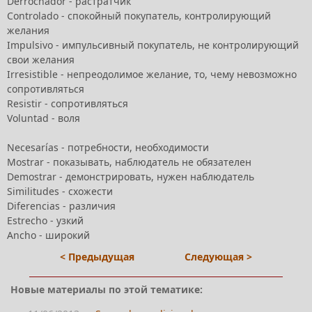
Derrochador - растратчик
Controlado - спокойный покупатель, контролирующий
желания
Impulsivo - импульсивный покупатель, не контролирующий
свои желания
Irresistible - непреодолимое желание, то, чему невозможно
сопротивляться
Resistir - сопротивляться
Voluntad - воля
Necesarías - потребности, необходимости
Mostrar - показывать, наблюдатель не обязателен
Demostrar - демонстрировать, нужен наблюдатель
Similitudes - схожести
Diferencias - различия
Estrecho - узкий
Ancho - широкий
< Предыдущая
Следующая >
Новые материалы по этой тематике: