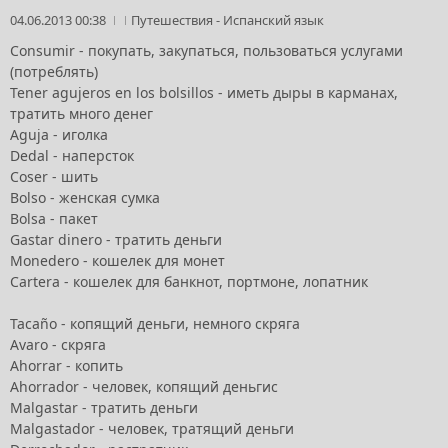
04.06.2013 00:38
Путешествия
-
Испанский язык
Consumir - покупать, закупаться, пользоваться услугами
(потреблять)
Tener agujeros en los bolsillos - иметь дыры в карманах,
тратить много денег
Aguja - иголка
Dedal - наперсток
Coser - шить
Bolso - женская сумка
Bolsa - пакет
Gastar dinero - тратить деньги
Monedero - кошелек для монет
Cartera - кошелек для банкнот, портмоне, лопатник
Tacaño - копящий деньги, немного скряга
Avaro - скряга
Ahorrar - копить
Ahorrador - человек, копящий деньгис
Malgastar - тратить деньги
Malgastador - человек, тратящий деньги