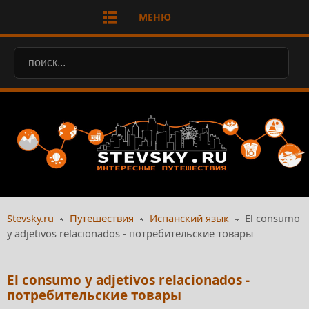
МЕНЮ
Stevsky.ru
Путешествия
Испанский язык
El consumo
y adjetivos relacionados - потребительские товары
El consumo y adjetivos relacionados -
потребительские товары