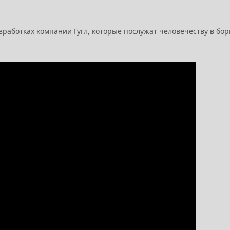
работках компании Гугл, которые послужат человечеству в бор