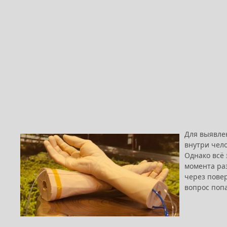
Для выявле
внутри чело
Однако всё 
момента ра
через повер
вопрос поп