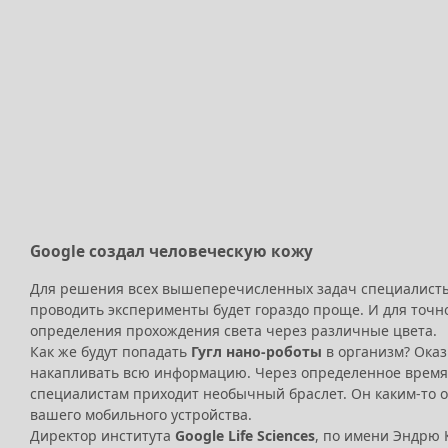
Google создал человеческую кожу
Для решения всех вышеперечисленных задач специалисты 
проводить эксперименты будет гораздо проще. И для точн
определения прохождения света через различные цвета.
Как же будут попадать
Гугл нано-роботы
в организм? Оказы
накапливать всю информацию. Через определенное время 
специалистам приходит необычный браслет. Он каким-то о
вашего мобильного устройства.
Директор института
Google Life Sciences
, по имени Эндрю 