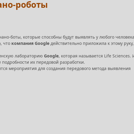
ано-роботы
нано-боты, которые способны будут выявлять у любого человек
, что
компания Google
действительно приложила к этому руку,
цинскую лабораторию
Google
, которая называется Life Sciences.
е подробности их передовой разработки.
ятся мероприятия для создания передового метода выявления