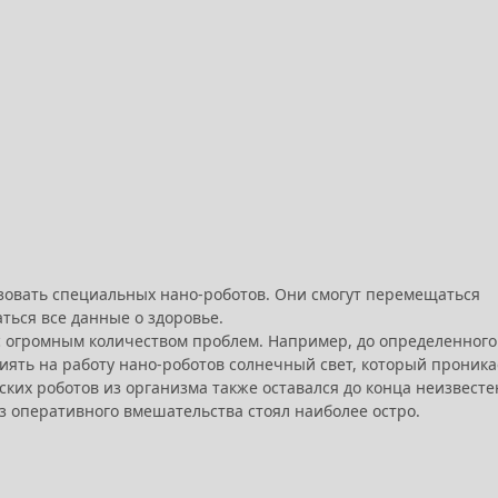
овать специальных нано-роботов. Они смогут перемещаться
аться все данные о здоровье.
 с огромным количеством проблем. Например, до определенного
лиять на работу нано-роботов солнечный свет, который проника
ких роботов из организма также оставался до конца неизвесте
з оперативного вмешательства стоял наиболее остро.