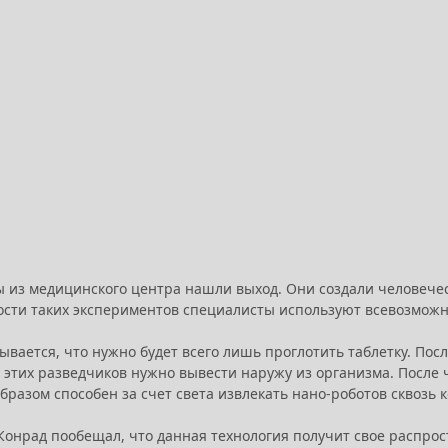
из медицинского центра нашли выход. Они создали человечес
ости таких экспериментов специалисты используют всевозможны
вается, что нужно будет всего лишь проглотить таблетку. Посл
этих разведчиков нужно вывести наружу из организма. После 
бразом способен за счет света извлекать нано-роботов сквозь
Конрад пообещал, что данная технология получит свое распрос