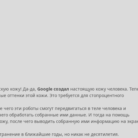
кую кожу! Да-да,
Google создал
настоящую кожу человека. Теп
е оттенки этой кожи. Это требуется для стопроцентного
е чего эти роботы смогут передвигаться в теле человека и
чего обработать собранные ими данные. И тогда на помощь
 кожу, после чего выводить собранную ими информацию на экра
транение в ближайшие годы, но никак не десятилетия.