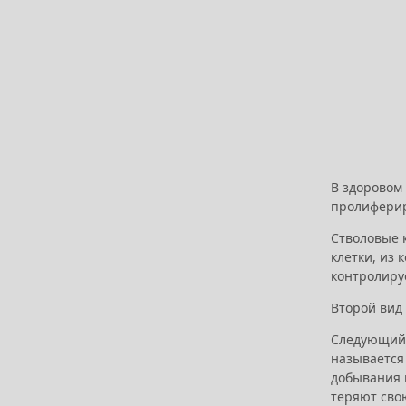
В здоровом 
пролиферир
Стволовые к
клетки, из 
контролиру
Второй вид 
Следующий 
называется
добывания 
теряют сво