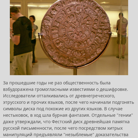
За прошедшие годы не раз общественность была
взбудоражена громогласными известиями о дешифровке.
Исследователи отталкивались от древнегреческого,
этрусского и прочих языков, после чего начинали подгонять
символы диска под похожие из других языков. В случае
нестыковок, в ход шла бурная фантазия. Отдельные "гении"
даже утверждали, что Фестский диск древнейшая памятка
русской письменности, после чего посредством хитрых
манипуляций предъявляли "незыблемые" доказательства