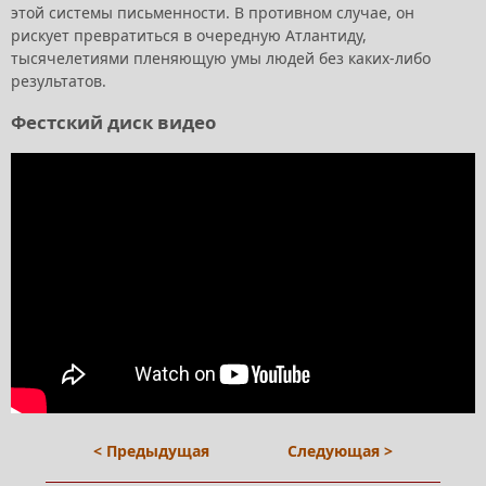
этой системы письменности. В противном случае, он
рискует превратиться в очередную Атлантиду,
тысячелетиями пленяющую умы людей без каких-либо
результатов.
Фестский диск видео
< Предыдущая
Следующая >