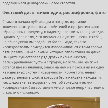
поддающиеся дешифровки более столетия.
Фестский диск - википедия, расшифровка, фото
С самого начала публикации о находке, огромное
количество энтузиастов из любителей и профессионалов
обращалось к предмету, в надежде положить конец загадке.
Однако, дело в том, что письмена на диске - "вещь в себе",
не обнаружено им подобных более нигде, так что
исследователям приходится изворачиваться с теми сорока
пяти различными знаками, которые отпечатаны на диске.
На Крите существовал ряд других письменностей,
расшифрованных пусть и с трудом, но успешно. Диск же
остался вне их влияния, знаки на нем не похожи ни на одну
из известных систем письменности. Кроме того, нельзя
даже установить слой, в котором была найдена находка, и,
как следствие, ее возраст - отчет об археологических
исследованиях был составлен много позже непричастным к
открытию человеком.