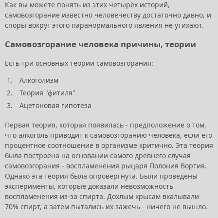
Как вы можете понять из этих четырёх историй,
самовозгорание известно человечеству достаточно давно, и
споры вокруг этого паранормального явления не утихают.
Самовозгорание человека причины, теории
Есть три основных теории самовозгорания:
Алкоголизм
Теория "фитиля"
Ацетоновая гипотеза
Первая теория, которая появилась - предположение о том,
что алкоголь приводит к самовозгоранию человека, если его
процентное соотношение в организме критично. Эта теория
была построена на основании самого древнего случая
самовозгорания - воспламенения рыцаря Полония Вортия.
Однако эта теория была опровергнута. Были проведены
эксперименты, которые доказали невозможность
воспламенения из-за спирта. Дохлым крысам вкалывали
70% спирт, а затем пытались их зажечь - ничего не вышло.