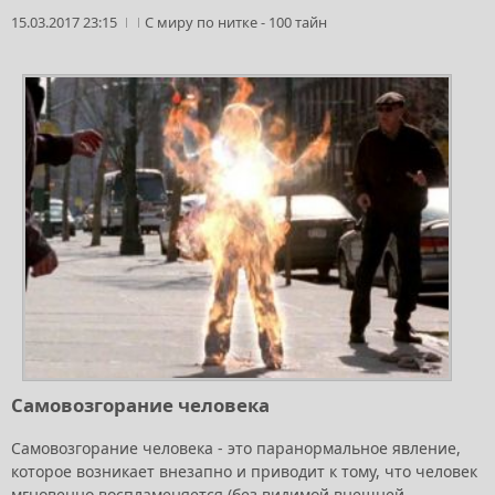
15.03.2017 23:15
С миру по нитке
-
100 тайн
Самовозгорание человека
Самовозгорание человека - это паранормальное явление,
которое возникает внезапно и приводит к тому, что человек
мгновенно воспламеняется (без видимой внешней