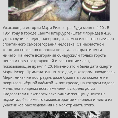
Ужасающая история Мэри Ризер - разбуди меня в 4.20 . В
1951 году в городе Санкт-Петербурге (штат Флорида) в 4.20
утра, случился один, наверное, из самых известных случаев
спонтанного самовозгорания человека. От несчастной
женщины после возгорания не осталось практически
ничего. На месте возгорания обнаружили только горсть
пепла и ногу пострадавшей и застывшие часы,
показывающие время 4.20. Именно это и была дата смерти
Мэри Ризер. Примечательно, что дом, в котором находилась
Мэри, никак не пострадал, даже бумага в той комнате не
покрылась чёрной каёмкой. А вот кресло, на котором сидела
женщина во время воспламенения, сгорело дотла.
Следователи и эксперты заключили: женщину никто не
поджигал, было место самовозгорание человека и никто из
участников расследования не мог отрицать этого.