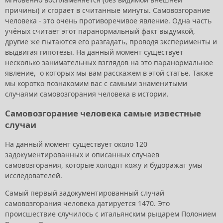
причины) и сгорает в считанные минуты. Самовозгорание
человека - это очень противоречивое явление. Одна часть
учёных считает этот паранормальный факт выдумкой,
другие же пытаются его разгадать, проводя эксперименты и
выдвигая гипотезы. На данный момент существует
несколько занимательных взглядов на это паранормальное
явление, о которых мы вам расскажем в этой статье. Также
мы коротко познакомим вас с самыми знаменитыми
случаями самовозгорания человека в истории.
Самовозгорание человека самые известные
случаи
На данный момент существует около 120
задокументированных и описанных случаев
самовозгорания, которые холодят кожу и будоражат умы
исследователей.
Самый первый задокументированный случай
самовозгорания человека датируется 1470. Это
происшествие случилось с итальянским рыцарем Полонием