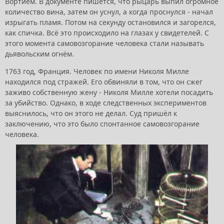
Вортием. В документе пишется, что рыцарь выпил огромное
количество вина, затем он уснул, а когда проснулся - начал
изрыгать пламя. Потом на секунду остановился и загорелся,
как спичка. Всё это происходило на глазах у свидетелей. С
этого момента самовозгорание человека стали называть
дьявольским огнём.
1763 год, Франция. Человек по имени Николя Милле
находился под стражей. Его обвиняли в том, что он сжег
заживо собственную жену - Николя Милле хотели посадить
за убийство. Однако, в ходе следственных экспериментов
выяснилось, что он этого не делал. Суд пришёл к
заключению, что это было спонтанное самовозгорание
человека.