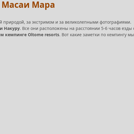
а Масаи Мара
кой природой, за экстримом и за великолепными фотографиями.
и Накуру
. Все они расположены на расстоянии 5-6 часов езды 
м кемпинге Oltome resorts
. Вот какие заметки по кемпингу мы