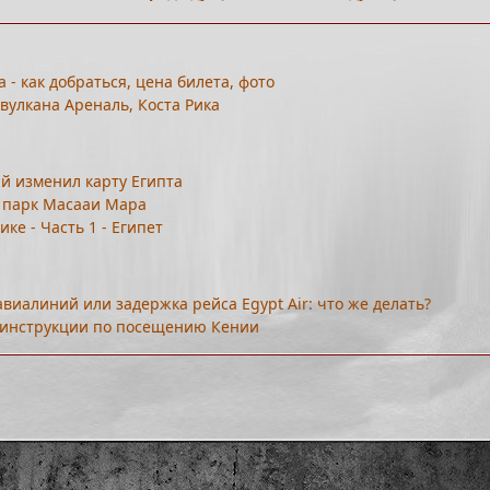
 - как добраться, цена билета, фото
 вулкана Ареналь, Коста Рика
ый изменил карту Египта
 парк Масааи Мара
ке - Часть 1 - Египет
виалиний или задержка рейса Egypt Air: что же делать?
 - инструкции по посещению Кении