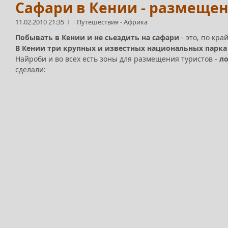
Сафари в Кении - размещен
11.02.2010 21:35
Путешествия
-
Африка
Побывать в Кении и не сьездить на сафари
- это, по кр
В Кении три крупных и известных национальных парка
Найроби и во всех есть зоны для размещения туристов -
л
сделали: