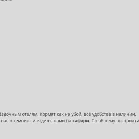
здочным отелям. Кормят как на убой, все удобства в наличии,
нас в кемпинг и ездил с нами на
сафари
. По общему восприят