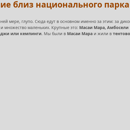
ие близ национального парк
айней мере, глупо. Сюда едут в основном именно за этим: за ди
и множество маленьких. Крупные это:
Масаи Мара, Амбосели 
оджи или кемпинги
. Мы были в
Масаи Мара
и жили в
тентово