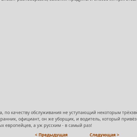
еса, по качеству обслуживания не уступающий некоторым трёхзвё
анник, официант, он же уборщик, и водитель, который привёз 
 европейцев, а уж русским - в самый раз!
< Предыдущая
Следующая >