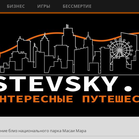
БИЗНЕС
ИГРЫ
БЕССМЕРТИЕ
ение близ национального парка Масаи Мара