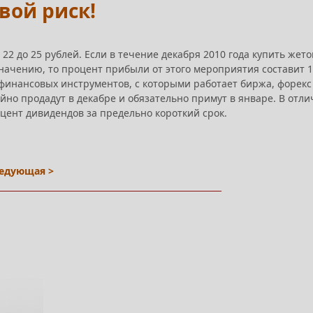
вой риск!
22 до 25 рублей. Если в течение декабря 2010 года купить жето
значению, то процент прибыли от этого мероприятия составит 1
 финансовых инструментов, с которыми работает биржа, форекс
ойно продадут в декабре и обязательно примут в январе. В отли
цент дивидендов за предельно короткий срок.
едующая >