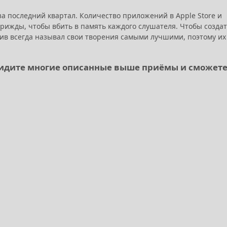
а последний квартал. Количество приложений в Apple Store и
трижды, чтобы вбить в память каждого слушателя. Чтобы созда
ив всегда называл свои творения самыми лучшими, поэтому их
 увидите многие описанные выше приёмы и сможет