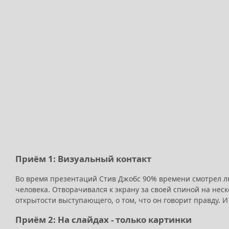
Приём 1: Визуальный контакт
Во время презентаций Стив Джобс 90% времени смотрел людя
человека. Отворачивался к экрану за своей спиной на нес
открытости выступающего, о том, что он говорит правду. И
Приём 2: На слайдах - только картинки