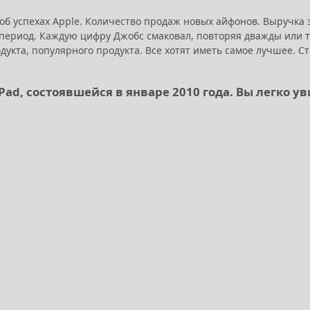
б успехах Apple. Количество продаж новых айфонов. Выручка з
ь период. Каждую цифру Джобс смаковал, повторяя дважды или 
кта, популярного продукта. Все хотят иметь самое лучшее. Ст
Pad, состоявшейся в январе 2010 года. Вы легко