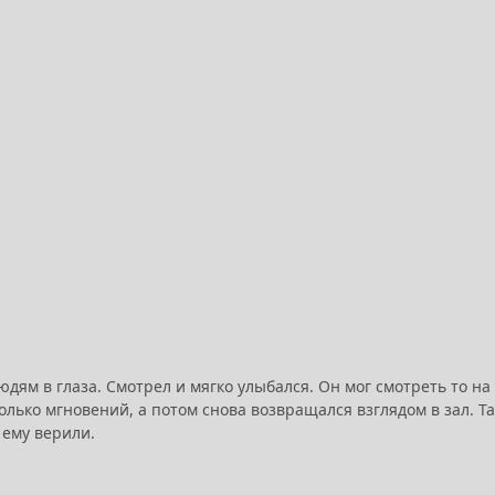
м в глаза. Смотрел и мягко улыбался. Он мог смотреть то на о
колько мгновений, а потом снова возвращался взглядом в зал. 
 ему верили.