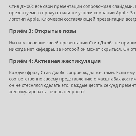
Стив Джобс все свои презентации сопровождал слайдами. 
презентуемого продукта или же успехи компании Apple. З
логотип Apple. Ключевой составляющей презентации всегд
Приём 3: Открытые позы
Ни на мгновение своей презентации Стив Джобс не принима
никогда нет кафедры, за которой он может скрыться. Он от
Приём 4: Активная жестикуляция
Каждую фразу Стив Джобс сопровождал жестами. Если ему н
соответственно своему представлению о масштабах достиже
он не стеснялся сделать это. Каждые десять секунд презен
жестикулировать - очень непросто!