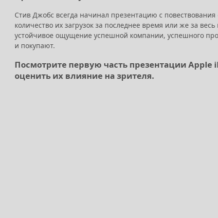
Стив Джобс всегда начинал презентацию с повествования о
количество их загрузок за последнее время или же за вес
устойчивое ощущение успешной компании, успешного проду
и покупают.
Посмотрите первую часть презентации Apple i
оценить их влияние на зрителя.