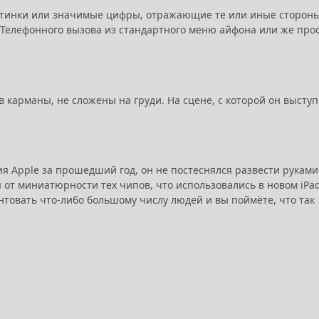
картинки или значимые цифры, отражающие те или иные сторон
 Телефонного вызова из стандартного меню айфона или же про
 карманы, не сложены на груди. На сцене, с которой он выступ
я Apple за прошедший год, он не постеснялся развести руками
от миниатюрности тех чипов, что использовались в новом iPad
ентовать что-либо большому числу людей и вы поймёте, что так