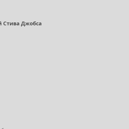
й Стива Джобса