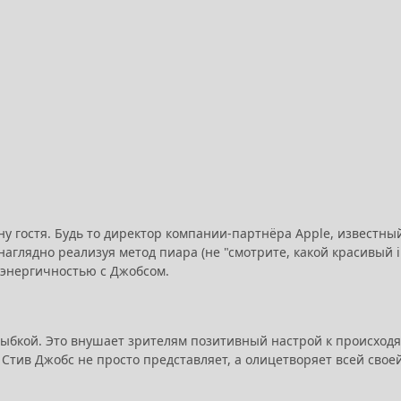
у гостя. Будь то директор компании-партнёра Apple, известный
аглядно реализуя метод пиара (не "смотрите, какой красивый iPad
 энергичностью с Джобсом.
улыбкой. Это внушает зрителям позитивный настрой к происхо
Стив Джобс не просто представляет, а олицетворяет всей своей 