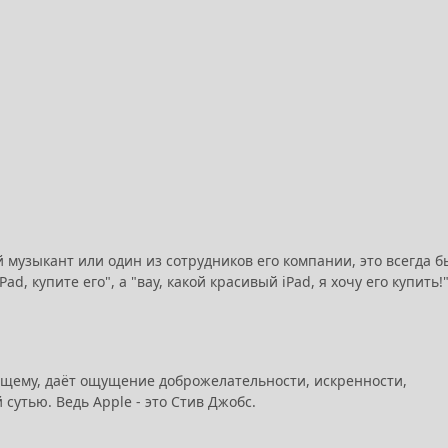
 музыкант или один из сотрудников его компании, это всегда б
, купите его", а "вау, какой красивый iPad, я хочу его купить!"
дящему, даёт ощущение доброжелательности, искренности,
сутью. Ведь Apple - это Стив Джобс.