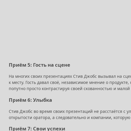
Приём 5: Гость на сцене
На многих своих презентациях Стив Джобс вызывал на сцен
к месту. Гость давал своё, независимое мнение о продукте, н
попутно просто контрастируя своей скованностью и малой
Приём 6: Улыбка
Стив Джобс во время своих презентаций не расстаётся с 
открытости оратора, а следовательно и компании, которую 
Приём 7: Свои успехи