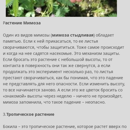
Р
астение Мимоза
Один из видов мимозы (
мимоза стыдливая
) обладает
памятью. Если к ней прикасаться, то ее листья
сворачиваются, чтобы защититься. Тоже самое происходит
и когда на нее садятся насекомые. Это механизм защиты.
Если бросать это растение с небольшой высоты, то от
контакта в поверхность они так же свернутся, а если
продолжать это эксперимент несколько раз, то листья
престают сворачиваться, как бы понимая, что это падение
не представлять для него опасности. Если изменить высоту,
то все начинается заново. А если это же цветок бросить со
«знакомой» высоты через неделю – ничего не произойдет,
мимоза запомнила, что такое падение – неопасно.
3.
Тропическое растение
Бокила – это тропическое растение, которое растет вверх по