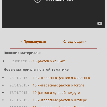
< Предыдущая
Следующая >
Похожие материалы:
23/01/2015
-
10 фактов о кошках
Новые материалы по этой тематике:
23/01/2015
-
10 интересных фактов о животных
20/01/2015
-
10 интересных фактов о Гоголе
17/01/2015
-
10 фактов о лучшей подруге
12/01/2015
-
10 интересных фактов о Гитлере