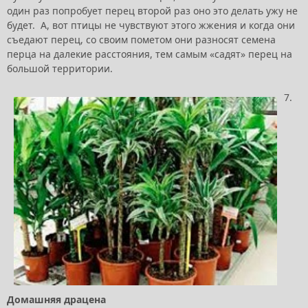
один раз попробует перец второй раз оно это делать ужу не
будет. А, вот птицы не чувствуют этого жжения и когда они
съедают перец, со своим пометом они разносят семена
перца на далекие расстояния, тем самым «садят» перец на
большой территории.
7.
Домашняя драцена