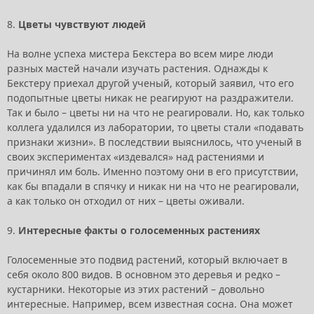
8.
Цветы чувствуют людей
На волне успеха мистера Бекстера во всем мире люди
разных мастей начали изучать растения. Однажды к
Бекстеру приехал другой ученый, который заявил, что его
подопытные цветы никак не реагируют на раздражители.
Так и было – цветы ни на что не реагировали. Но, как только
коллега удалился из лаборатории, то цветы стали «подавать
признаки жизни». В последствии выяснилось, что ученый в
своих экспериментах «издевался» над растениями и
причинял им боль. Именно поэтому они в его присутствии,
как бы впадали в спячку и никак ни на что не реагировали,
а как только он отходил от них – цветы оживали.
9.
Интересные факты о голосеменных растениях
Голосеменные это подвид растений, который включает в
себя около 800 видов. В основном это деревья и редко –
кустарники. Некоторые из этих растений – довольно
интересные. Например, всем известная сосна. Она может