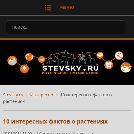
МЕНЮ
Stevsky.ru
Интересно
10 интересных фактов о
растениях
10 интересных фактов о растениях
10.01.2015 11:00
С миру по нитке
-
Интересно