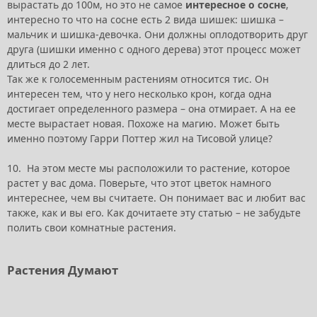
вырастать до 100м, но это не самое
интересное о сосне
,
интересно то что на сосне есть 2 вида шишек: шишка –
мальчик и шишка-девочка. Они должны оплодотворить друг
друга (шишки именно с одного дерева) этот процесс может
длиться до 2 лет.
Так же к голосеменным растениям относится тис. Он
интересен тем, что у него несколько крон, когда одна
достигает определенного размера – она отмирает. А на ее
месте вырастает новая. Похоже на магию. Может быть
именно поэтому Гарри Поттер жил на Тисовой улице?
10. На этом месте мы расположили то растение, которое
растет у вас дома. Поверьте, что этот цветок намного
интереснее, чем вы считаете. Он понимает вас и любит вас
также, как и вы его. Как дочитаете эту статью – не забудьте
полить свои комнатные растения.
Растения Думают