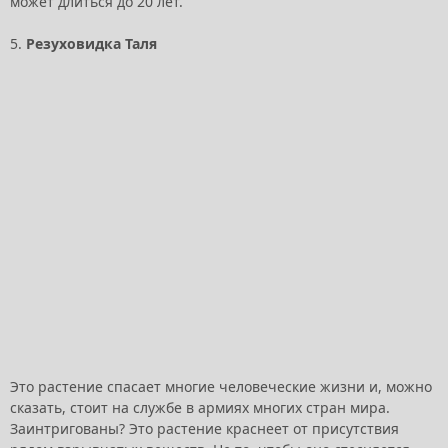
может длиться до 20 лет.
5.
Резуховидка Таля
Это растение спасает многие человеческие жизни и, можно
сказать, стоит на службе в армиях многих стран мира.
Заинтригованы? Это растение краснеет от присутствия