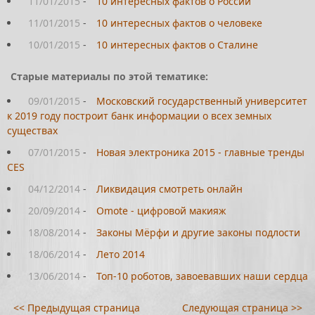
11/01/2015
-
10 интересных фактов о России
11/01/2015
-
10 интересных фактов о человеке
10/01/2015
-
10 интересных фактов о Сталине
Старые материалы по этой тематике:
09/01/2015
-
Московский государственный университет
к 2019 году построит банк информации о всех земных
существах
07/01/2015
-
Новая электроника 2015 - главные тренды
CES
04/12/2014
-
Ликвидация смотреть онлайн
20/09/2014
-
Omote - цифровой макияж
18/08/2014
-
Законы Мёрфи и другие законы подлости
18/06/2014
-
Лето 2014
13/06/2014
-
Топ-10 роботов, завоевавших наши сердца
<< Предыдущая страница
Следующая страница >>