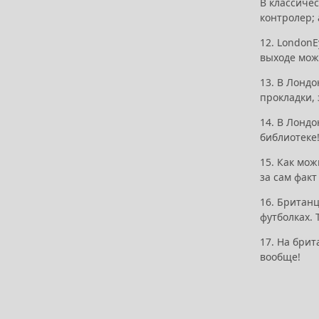
В классичес
контролер; 
12. LondonE
выходе мож
13. В Лондо
прокладки,
14. В Лондо
библиотеке!
15. Как мож
за сам факт
16. Британц
футболках. 
17. На брит
вообще!