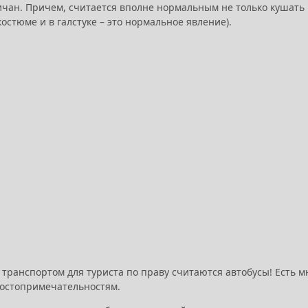
ичан. Причем, считается вполне нормальным не только кушать н
остюме и в галстуке – это нормальное явление).
 транспортом для туриста по праву считаются автобусы! Есть 
остопримечательностям.