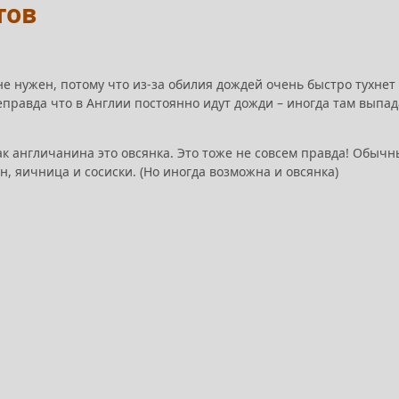
тов
 не нужен, потому что из-за обилия дождей очень быстро тухнет
еправда что в Англии постоянно идут дожди – иногда там выпад
ак англичанина это овсянка. Это тоже не совсем правда! Обыч
он, яичница и сосиски. (Но иногда возможна и овсянка)