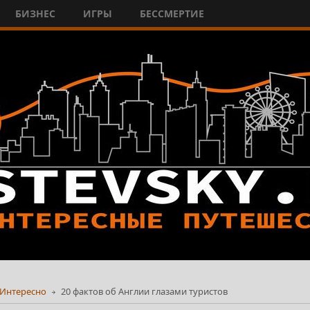
БИЗНЕС
ИГРЫ
БЕССМЕРТИЕ
Интересно
20 фактов об Англии глазами туристов