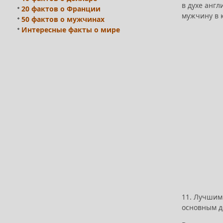
в духе англ
20 фактов о Франции
мужчину в к
50 фактов о мужчинах
Интересные факты о мире
11. Лучшим
основным д