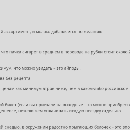
ий ассортимент, и молоко добавляется по желанию.
, что пачка сигарет в среднем в переводе на рубли стоит около 
имум, что можно увидеть – это айподы.
ва без рецепта.
о ценам как минимум втрое ниже, чем в каком-либо российском
ной билет (если вы приехали на выходные – то можно приобрест
дешевле, нежели чем оплачивать каждую поездку отдельно.
чей снедью, в окружении радостно прыгающих белочек – это вп