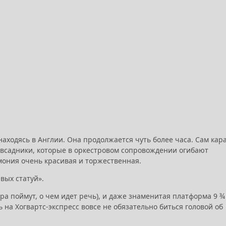
 находясь в Англии. Она продолжается чуть более часа. Сам кар
ь всадники, которые в оркестровом сопровождении огибают
мония очень красивая и торжественная.
вых статуй».
ера поймут, о чем идет речь), и даже знаменитая платформа 9 ¾
на Хогвартс-экспресс вовсе не обязательно биться головой об