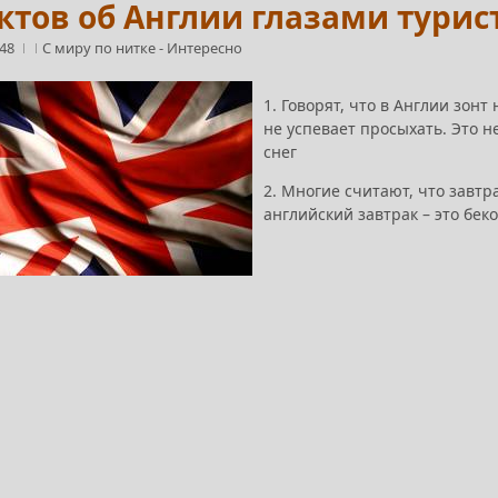
ктов об Англии глазами турис
:48
С миру по нитке
-
Интересно
1. Говорят, что в Англии зонт
не успевает просыхать. Это н
снег
2. Многие считают, что завтр
английский завтрак – это бек