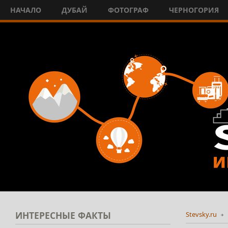
НАЧАЛО
ДУБАЙ
ФОТОГРАФ
ЧЕРНОГОРИЯ
ИНТЕРЕСНЫЕ
ФАКТЫ
Stevsky.ru