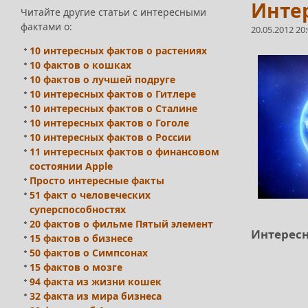
Интер
Читайте другие статьи с интересными
фактами о:
20.05.2012 20
10 интересных фактов о растениях
10 фактов о кошках
10 фактов о лучшей подруге
10 интересных фактов о Гитлере
10 интересных фактов о Сталине
10 интересных фактов о Гоголе
10 интересных фактов о России
11 интересных фактов о финансовом
состоянии Apple
Просто интересные факты
51 факт о человеческих
суперспособностях
20 фактов о фильме Пятый элемент
Интересн
15 фактов о бизнесе
50 фактов о Симпсонах
15 фактов о мозге
94 факта из жизни кошек
32 факта из мира бизнеса