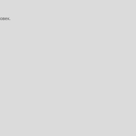
овек.