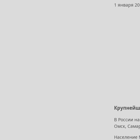
1 января 20
Крупнейши
В России на
Омск, Самар
Население М