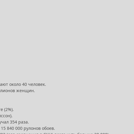
ают около 40 человек.
иллионов женщин.
е (2%).
ссон).
учал 354 раза.
15 840 000 рулонов обоев.