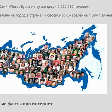
анкт-Петербурга на ту же дату - 5 225 690 человек
еличине город в стране - Новосибирск, население 1 584 138 чел
ые факты про интернет