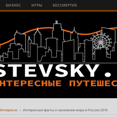
БИЗНЕС
ИГРЫ
БЕССМЕРТИЕ
Интересно
Интересные факты о населении мира и России 2016