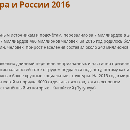
а и России 2016
ьным источникам и подсчётам, перевалило за 7 миллиардов в 2
т 7 миллиардов 486 миллионов человек. За 2016 год родилось бо
лн. человек, прирост населения составил около 240 миллионов
довольно длинный перечень непризнанных и частично призна
циональностей тоже с трудом поддаётся подсчёту, потому как и
ясь в более крупные социальные структуры. На 2015 год в мир
ностей и порядка 6000 отдельных языков, хотя в основном
странённый из которых - Китайский (Путунхуа).