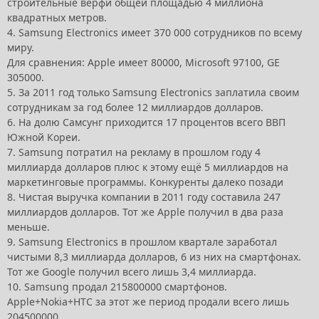
строительные верфи общей площадью 4 миллиона
квадратных метров.
4. Samsung Electronics имеет 370 000 сотрудников по всему
миру.
Для сравнения: Apple имеет 80000, Microsoft 97100, GE
305000.
5. За 2011 год только Samsung Electronics заплатила своим
сотрудникам за год более 12 миллиардов долларов.
6. На долю Самсунг приходится 17 процентов всего ВВП
Южной Кореи.
7. Samsung потратил на рекламу в прошлом году 4
миллиарда долларов плюс к этому ещё 5 миллиардов на
маркетинговые программы. Конкуренты далеко позади
8. Чистая выручка компании в 2011 году составила 247
миллиардов долларов. Тот же Apple получил в два раза
меньше.
9. Samsung Electronics в прошлом квартале заработал
чистыми 8,3 миллиарда долларов, 6 из них на смартфонах.
Тот же Google получил всего лишь 3,4 миллиарда.
10. Samsung продал 215800000 смартфонов.
Apple+Nokia+HTC за этот же период продали всего лишь
204500000...