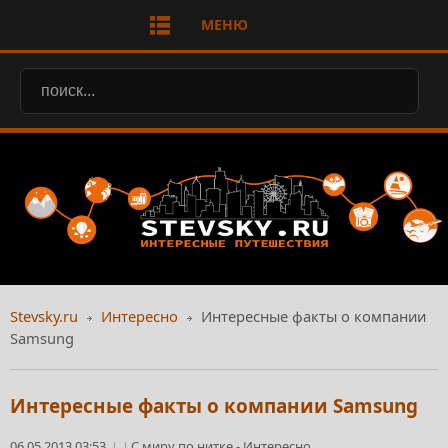
МЕНЮ
Stevsky.ru
Интересно
Интересные факты о компании
Samsung
Интересные факты о компании Samsung
06.05.2013 03:53
С миру по нитке
-
Интересно