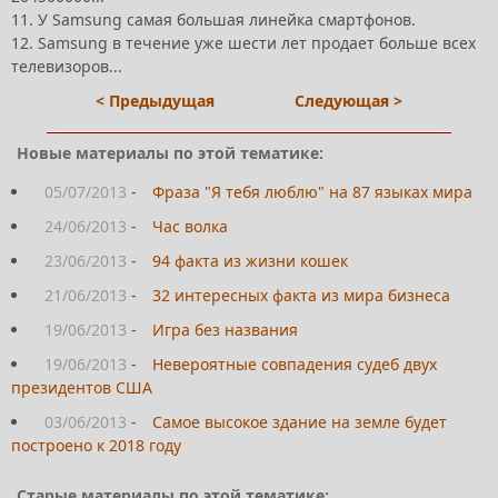
11. У Samsung самая большая линейка смартфонов.
12. Samsung в течение уже шести лет продает больше всех
телевизоров...
< Предыдущая
Следующая >
Новые материалы по этой тематике:
05/07/2013
-
Фраза "Я тебя люблю" на 87 языках мира
24/06/2013
-
Час волка
23/06/2013
-
94 факта из жизни кошек
21/06/2013
-
32 интересных факта из мира бизнеса
19/06/2013
-
Игра без названия
19/06/2013
-
Невероятные совпадения судеб двух
президентов США
03/06/2013
-
Самое высокое здание на земле будет
построено к 2018 году
Старые материалы по этой тематике: