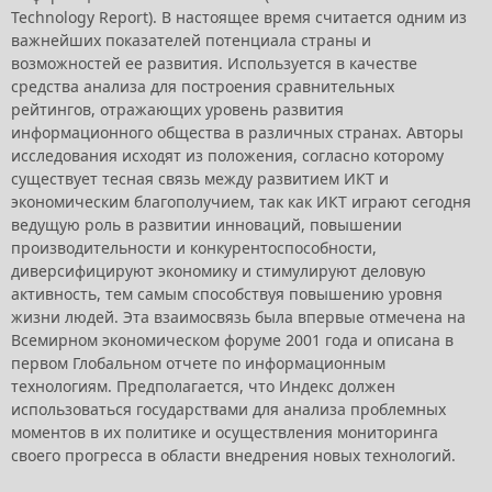
Technology Report). В настоящее время считается одним из
важнейших показателей потенциала страны и
возможностей ее развития. Используется в качестве
средства анализа для построения сравнительных
рейтингов, отражающих уровень развития
информационного общества в различных странах. Авторы
исследования исходят из положения, согласно которому
существует тесная связь между развитием ИКТ и
экономическим благополучием, так как ИКТ играют сегодня
ведущую роль в развитии инноваций, повышении
производительности и конкурентоспособности,
диверсифицируют экономику и стимулируют деловую
активность, тем самым способствуя повышению уровня
жизни людей. Эта взаимосвязь была впервые отмечена на
Всемирном экономическом форуме 2001 года и описана в
первом Глобальном отчете по информационным
технологиям. Предполагается, что Индекс должен
использоваться государствами для анализа проблемных
моментов в их политике и осуществления мониторинга
своего прогресса в области внедрения новых технологий.