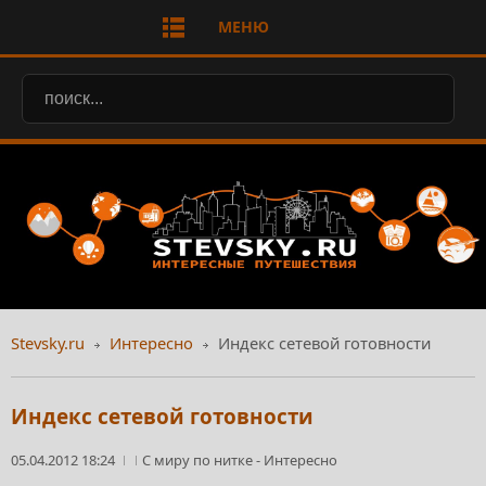
МЕНЮ
Stevsky.ru
Интересно
Индекс сетевой готовности
Индекс сетевой готовности
05.04.2012 18:24
С миру по нитке
-
Интересно