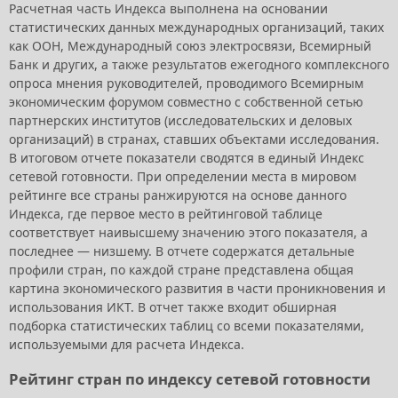
Расчетная часть Индекса выполнена на основании
статистических данных международных организаций, таких
как ООН, Международный союз электросвязи, Всемирный
Банк и других, а также результатов ежегодного комплексного
опроса мнения руководителей, проводимого Всемирным
экономическим форумом совместно с собственной сетью
партнерских институтов (исследовательских и деловых
организаций) в странах, ставших объектами исследования.
В итоговом отчете показатели сводятся в единый Индекс
сетевой готовности. При определении места в мировом
рейтинге все страны ранжируются на основе данного
Индекса, где первое место в рейтинговой таблице
соответствует наивысшему значению этого показателя, а
последнее — низшему. В отчете содержатся детальные
профили стран, по каждой стране представлена общая
картина экономического развития в части проникновения и
использования ИКТ. В отчет также входит обширная
подборка статистических таблиц со всеми показателями,
используемыми для расчета Индекса.
Рейтинг стран по индексу сетевой готовности