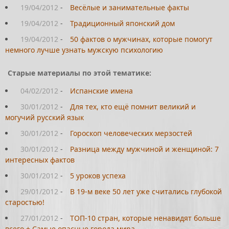
19/04/2012
-
Весёлые и занимательные факты
19/04/2012
-
Традиционный японский дом
19/04/2012
-
50 фактов о мужчинах, которые помогут
немного лучше узнать мужскую психологию
Старые материалы по этой тематике:
04/02/2012
-
Испанские имена
30/01/2012
-
Для тех, кто ещё помнит великий и
могучий русский язык
30/01/2012
-
Гороскоп человеческих мерзостей
30/01/2012
-
Разница между мужчиной и женщиной: 7
интересных фактов
30/01/2012
-
5 уроков успеха
29/01/2012
-
В 19-м веке 50 лет уже считались глубокой
старостью!
27/01/2012
-
ТОП-10 стран, которые ненавидят больше
всего + Самые опасные города мира