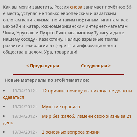
Как вы могли заметить, Россия
снова
занимает почётное 56-
е место, уступая не только европейским и азиатским
оплотам капитализма, но и таким нефтяным гигантам, как
Бахрейн и Катар, южноамериканским интернет-магнатам
Чили, Уругваю и Пуэрто-Рико, исламскому Тунису и даже
нашему соседу - Казахстану. Налицо взрывные темпы
развития технологий в сфере IT и информационного
общества в целом. Ура, товарищи!
< Предыдущая
Следующая >
Новые материалы по этой тематике:
19/04/2012
-
12 причин, почему вы никогда не должны
сдаваться
19/04/2012
-
Мужские правила
19/04/2012
-
Мир без жалоб. Измени свою жизнь за 21
день
19/04/2012
-
2 основных вопроса жизни