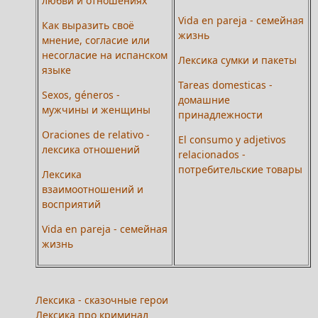
любви и отношениях
Vida en pareja - семейная
Как выразить своё
жизнь
мнение, согласие или
несогласие на испанском
Лексика сумки и пакеты
языке
Tareas domesticas -
Sexos, géneros -
домашние
мужчины и женщины
принадлежности
Oraciones de relativo -
El consumo y adjetivos
лексика отношений
relacionados -
потребительские товары
Лексика
взаимоотношений и
восприятий
Vida en pareja - семейная
жизнь
Лексика - сказочные герои
Лексика про криминал