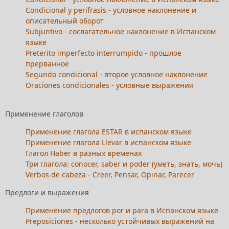
Condicional y perifrasis - условное наклонение и
описательный оборот
Subjuntivo - сослагательное наклонение в Испанском
языке
Preterito imperfecto interrumpido - прошлое
прерванное
Segundo condicional - второе условное наклонение
Oraciones condicionales - условные выражения
Применение глаголов
Применение глагола ESTAR в испанском языке
Применение глагола Llevar в испанском языке
Глагол Haber в разных временах
Три глагола: conocer, saber и poder (уметь, знать, мочь)
Verbos de cabeza - Creer, Pensar, Opinar, Parecer
Предлоги и выражения
Применение предлогов por и para в Испанском языке
Preposiciones - несколько устойчивых выражений на