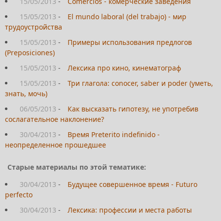
15/05/2013
-
Comercios - комерческие заведения
15/05/2013
-
El mundo laboral (del trabajo) - мир
трудоустройства
15/05/2013
-
Примеры использования предлогов
(Preposiсiones)
15/05/2013
-
Лексика про кино, кинематограф
15/05/2013
-
Три глагола: conocer, saber и poder (уметь,
знать, мочь)
06/05/2013
-
Как высказать гипотезу, не употребив
сослагательное наклонение?
30/04/2013
-
Время Preterito indefinido -
неопределенное прошедшее
Старые материалы по этой тематике:
30/04/2013
-
Будущее совершенное время - Futuro
perfecto
30/04/2013
-
Лексика: профессии и места работы