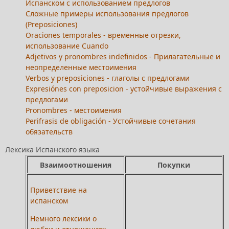
Испанском с использованием предлогов
Сложные примеры использования предлогов
(Preposiсiones)
Oraciones temporales - временные отрезки,
использование Cuando
Adjetivos y pronombres indefinidos - Прилагательные и
неопределенные местоимения
Verbos y preposiciones - глаголы с предлогами
Expresiónes con preposicion - устойчивые выражения с
предлогами
Pronombres - местоимения
Perifrasis de obligación - Устойчивые сочетания
обязательств
Лексика Испанского языка
Взаимоотношения
Покупки
Приветствие на
испанском
Немного лексики о