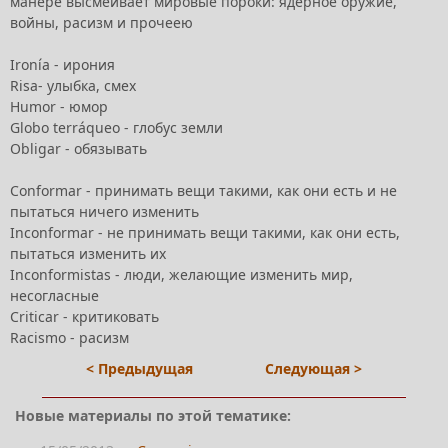
манере высмеивает мировые пороки: ядерное оружие,
войны, расизм и прочеею
Ironía - ирония
Risa- улыбка, смех
Humor - юмор
Globo terráqueo - глобус земли
Obligar - обязывать
Conformar - принимать вещи такими, как они есть и не
пытаться ничего изменить
Inconformar - не принимать вещи такими, как они есть,
пытаться изменить их
Inconformistas - люди, желающие изменить мир,
несогласные
Criticar - критиковать
Racismo - расизм
< Предыдущая
Следующая >
Новые материалы по этой тематике: