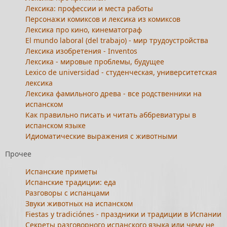
Лексика: профессии и места работы
Персонажи комиксов и лексика из комиксов
Лексика про кино, кинематограф
El mundo laboral (del trabajo) - мир трудоустройства
Лексика изобретения - Inventos
Лексика - мировые проблемы, будущее
Lexico de universidad - студенческая, университетская
лексика
Лексика фамильного древа - все родственники на
испанском
Как правильно писать и читать аббревиатуры в
испанском языке
Идиоматические выражения с животными
Прочее
Испанские приметы
Испанские традиции: еда
Разговоры с испанцами
Звуки животных на испанском
Fiestas y tradiciónes - праздники и традиции в Испании
Секреты разговорного испанского языка или чему не