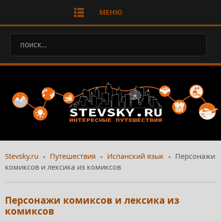
МЕНЮ
Stevsky.ru
Путешествия
Испанский язык
Персонажи
комиксов и лексика из комиксов
Персонажи комиксов и лексика из
комиксов