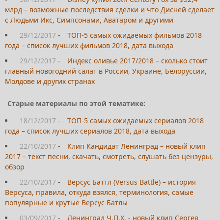
млрд – возможные последствия сделки и что Дисней сделает
с Людьми Икс, Симпсонами, Аватаром и другими
29/12/2017
-
ТОП-5 самых ожидаемых фильмов 2018
года – список лучших фильмов 2018, дата выхода
29/12/2017
-
Индекс оливье 2017/2018 – сколько стоит
главный новогодний салат в России, Украине, Белоруссии,
Молдове и других странах
Старые материалы по этой тематике:
18/12/2017
-
ТОП-5 самых ожидаемых сериалов 2018
года – список лучших сериалов 2018, дата выхода
22/10/2017
-
Клип Кандидат Ленинград – новый клип
2017 – текст песни, скачать, смотреть, слушать без цензуры,
обзор
22/10/2017
-
Версус Баттл (Versus Battle) – история
Версуса, правила, откуда взялся, терминология, самые
популярные и крутые Версус Батлы
03/09/2017
-
Ленинград Ч.П.Х. - новый клип Сергея