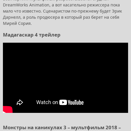
DreamWorks Animation, а вот касательно режиссера пока
мало что известно. Сценаристом по-прежнему будет Эрик
Дарнелл, а роль продюсера в который раз берет на себя
Мирей Сория.
Мадагаскар 4 трейлер
Монстры на каникулах 3 – мультфильм 2018 –