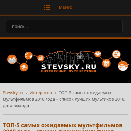
МЕНЮ
Stevsky.ru
Интересно
ТОП-5 самых ожидаемых
мультфильмов 2018 года – список лучших мультиков 2018,
дата выхода
ТОП-5 самых ожидаемых мультфильмов