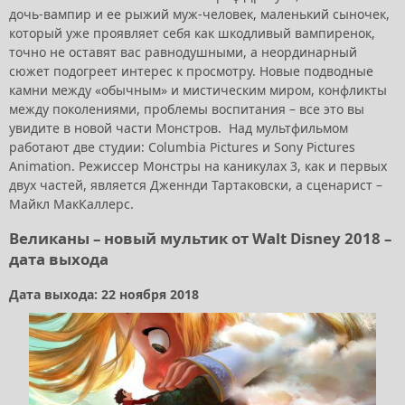
дочь-вампир и ее рыжий муж-человек, маленький сыночек,
который уже проявляет себя как шкодливый вампиренок,
точно не оставят вас равнодушными, а неординарный
сюжет подогреет интерес к просмотру. Новые подводные
камни между «обычным» и мистическим миром, конфликты
между поколениями, проблемы воспитания – все это вы
увидите в новой части Монстров. Над мультфильмом
работают две студии: Columbia Pictures и Sony Pictures
Animation. Режиссер Монстры на каникулах 3, как и первых
двух частей, является Дженнди Тартаковски, а сценарист –
Майкл МакКаллерс.
Великаны – новый мультик от Walt Disney 2018 –
дата выхода
Дата выхода: 22 ноября 2018