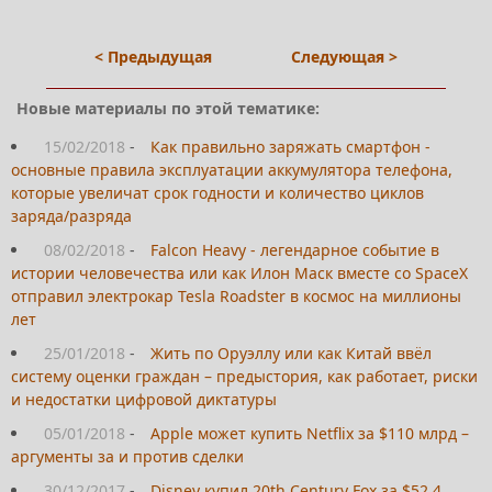
< Предыдущая
Следующая >
Новые материалы по этой тематике:
15/02/2018
-
Как правильно заряжать смартфон -
основные правила эксплуатации аккумулятора телефона,
которые увеличат срок годности и количество циклов
заряда/разряда
08/02/2018
-
Falcon Heavy - легендарное событие в
истории человечества или как Илон Маск вместе со SpaceX
отправил электрокар Tesla Roadster в космос на миллионы
лет
25/01/2018
-
Жить по Оруэллу или как Китай ввёл
систему оценки граждан – предыстория, как работает, риски
и недостатки цифровой диктатуры
05/01/2018
-
Apple может купить Netflix за $110 млрд –
аргументы за и против сделки
30/12/2017
-
Disney купил 20th Century Fox за $52,4