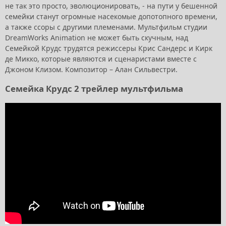
не так это просто, эволюционировать, - на пути у бешенной
семейки станут огромные насекомые допотопного времени,
а также ссоры с другими племенами. Мультфильм студии
DreamWorks Animation не может быть скучным, над
Семейкой Крудс трудятся режиссеры Крис Сандерс и Кирк
де Микко, которые являются и сценаристами вместе с
Джоном Клизом. Композитор – Алан Сильвестри.
Семейка Крудс 2 трейлер мультфильма