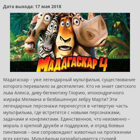
Дата выхода: 17 мая 2018
Мадагаскар – уже легендарный мультфильм, существование
которого перевалило за десятилетие. Кто не знает светского
льва Алекса, диву-бегемотиху Глорию, ипохондричного
жирафа Мелмана и безбашенную зебру Марти? Эти
легендарные персонажи перенесутся в четвертую часть
мультфильма, где встретятся с новыми персонажами,
задачами и конфликтами. Единственное, что неизменно –
мораль о крепкой дружбе и поддержке, и отряд боевых
пингвинов – они сопровождают животных на протяжении
всех картин. Мультфильм разрабатывается студией