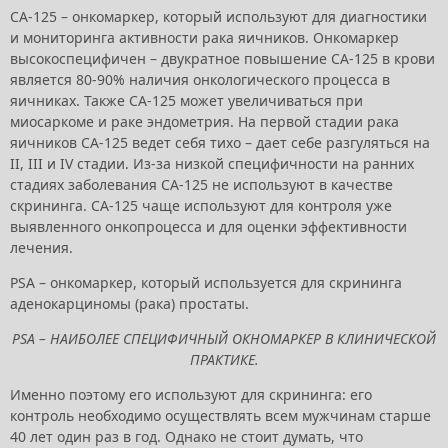
CA-125 – онкомаркер, который используют для диагностики
и мониторинга активности рака яичников. Онкомаркер
высокоспецифичен – двукратное повышение CA-125 в крови
является 80-90% наличия онкологического процесса в
яичниках. Также CA-125 может увеличиваться при
миосаркоме и раке эндометрия. На первой стадии рака
яичников CA-125 ведет себя тихо – дает себе разгуляться на
II, III и IV стадии. Из-за низкой специфичности на ранних
стадиях заболевания CA-125 не используют в качестве
скрининга. CA-125 чаще используют для контроля уже
выявленного онкопроцесса и для оценки эффективности
лечения.
PSA – онкомаркер, который используется для скрининга
аденокарциномы (рака) простаты.
PSA – НАИБОЛЕЕ СПЕЦИФИЧНЫЙ ОКНОМАРКЕР В КЛИНИЧЕСКОЙ
ПРАКТИКЕ.
Именно поэтому его используют для скрининга: его
контроль необходимо осуществлять всем мужчинам старше
40 лет один раз в год. Однако не стоит думать, что