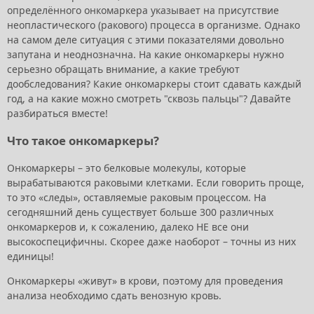
определённого онкомаркера указывает на присутствие
неопластического (ракового) процесса в организме. Однако
на самом деле ситуация с этими показателями довольно
запутана и неоднозначна. На какие онкомаркеры нужно
серьезно обращать внимание, а какие требуют
дообследования? Какие онкомаркеры стоит сдавать каждый
год, а на какие можно смотреть "сквозь пальцы"? Давайте
разбираться вместе!
Что такое онкомаркеры?
Онкомаркеры – это белковые молекулы, которые
вырабатываются раковыми клетками. Если говорить проще,
то это «следы», оставляемые раковым процессом. На
сегодняшний день существует больше 300 различных
онкомаркеров и, к сожалению, далеко НЕ все они
высокоспецифичны. Скорее даже наоборот – точны из них
единицы!
Онкомаркеры «живут» в крови, поэтому для проведения
анализа необходимо сдать венозную кровь.