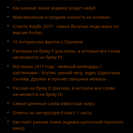
Как разные знаки зодиака уходят нахуй
Максимальная и средняя скорость на роликах
Список Форбс 2017 - самые богатые люди мира по
версии Forbes
10 интересных фактов о Пушкине
Рассказы на букву Р (рассказы, в которых все слова
начинаются на букву Р)
Все мемы 2017 года - мемный календарь с
картинками - Агутин, умный негр, ждун, Шурыгина,
Сычева, Дружко и прочие смешные мемасы
Рассказ на букву О (рассказ, в котором все слова
начинаются на букву О)
Самые длинные слова известные миру
Ответы по литературе 6 класс 1 часть
Как пьют разные знаки зодиака шуточный гороскоп,
юмор