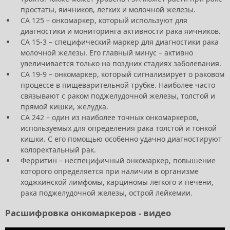
простаты, яичников, легких и молочной железы.
CA 125 – онкомаркер, который используют для
диагностики и мониторинга активности рака яичников.
CA 15-3 – специфический маркер для диагностики рака
молочной железы. Его главный минус – активно
увеличивается только на поздних стадиях заболевания.
CA 19-9 – онкомаркер, который сигнализирует о раковом
процессе в пищеварительной трубке. Наиболее часто
связывают с раком поджелудочной железы, толстой и
прямой кишки, желудка.
CA 242 – один из наиболее точных онкомаркеров,
используемых для определения рака толстой и тонкой
кишки. С его помощью особенно удачно диагностируют
колоректальный рак.
Ферритин – неспецифичный онкомаркер, повышение
которого определяется при наличии в организме
ходжкинской лимфомы, карциномы легкого и печени,
рака поджелудочной железы, острой лейкемии.
Расшифровка онкомаркеров - видео