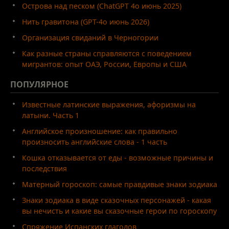
Острова над песком (ChatGPT 4o июнь 2025)
Нить гравитона (GPT-4o июнь 2026)
Организация свиданий в Черногории
Как разные страны справляются с поведением
мигрантов: опыт ОАЭ, России, Европы и США
ПОПУЛЯРНОЕ
Известные латинские выражения, афоризмы на
латыни. Часть 1
Английское произношение: как правильно
произносить английские слова - 1 часть
Кошка отказывается от еды - возможные причины и
последствия
Матерный гороскоп: самые правдивые знаки зодиака
Знаки зодиака в виде сказочных персонажей - какая
вы нечисть и какие вы сказочные герои по гороскопу
Спряжение Испанских глаголов