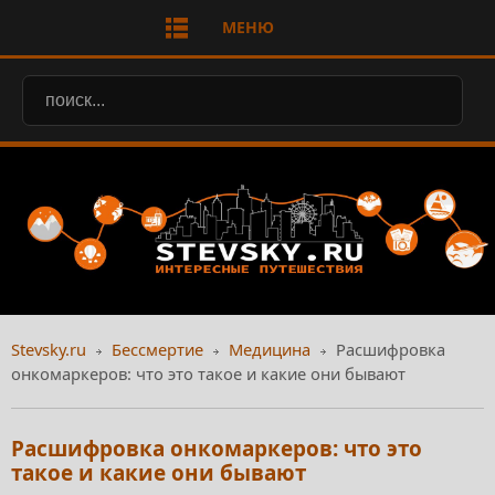
МЕНЮ
Stevsky.ru
Бессмертие
Медицина
Расшифровка
онкомаркеров: что это такое и какие они бывают
Расшифровка онкомаркеров: что это
такое и какие они бывают