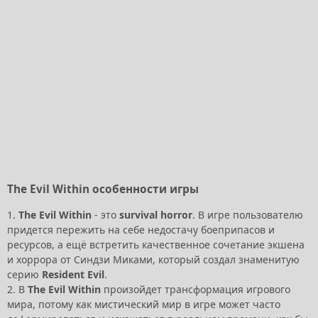
The Evil Within особенности игры
1.
The Evil Within
- это
survival horror
. В игре пользователю
придется пережить на себе недостачу боеприпасов и
ресурсов, а ещё встретить качественное сочетание экшена
и хоррора от Синдзи Миками, который создал знаменитую
серию
Resident Evil
.
2. В
The Evil Within
произойдет трансформация игрового
мира, потому как мистический мир в игре может часто