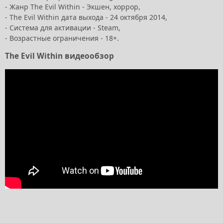
- Жанр The Evil Within - Экшен, хоррор,
- The Evil Within дата выхода - 24 октября 2014,
- Система для активации - Steam,
- Возрастные ограничения - 18+.
The Evil Within видеообзор