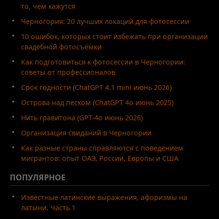
то, чем кажутся
Черногория: 20 лучших локаций для фотосессии
10 ошибок, которых стоит избежать при организации
свадебной фотосъёмки
Как подготовиться к фотосессии в Черногории:
советы от профессионалов
Срок годности (ChatGPT 4.1 mini июнь 2026)
Острова над песком (ChatGPT 4o июнь 2025)
Нить гравитона (GPT-4o июнь 2026)
Организация свиданий в Черногории
Как разные страны справляются с поведением
мигрантов: опыт ОАЭ, России, Европы и США
ПОПУЛЯРНОЕ
Известные латинские выражения, афоризмы на
латыни. Часть 1