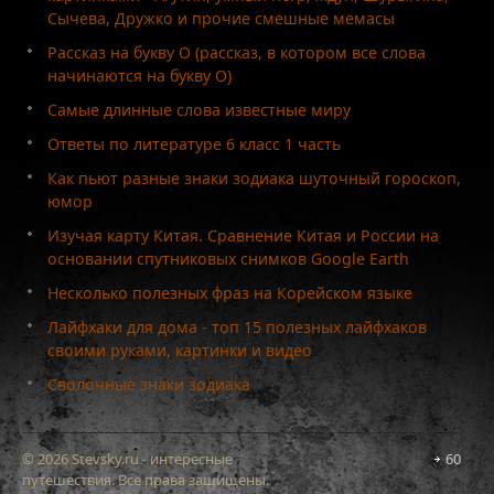
Сычева, Дружко и прочие смешные мемасы
Рассказ на букву О (рассказ, в котором все слова
начинаются на букву О)
Самые длинные слова известные миру
Ответы по литературе 6 класс 1 часть
Как пьют разные знаки зодиака шуточный гороскоп,
юмор
Изучая карту Китая. Сравнение Китая и России на
основании спутниковых снимков Google Earth
Несколько полезных фраз на Корейском языке
Лайфхаки для дома - топ 15 полезных лайфхаков
своими руками, картинки и видео
Сволочные знаки зодиака
© 2026 Stevsky.ru - интересные
60
путешествия. Все права защищены.