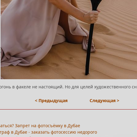
огонь в факеле не настоящий. Но для целей художественного сн
< Предыдущая
Следующая >
аться? Запрет на фотосъёмку в Дубае
раф в Дубае - заказать фотосессию недорого