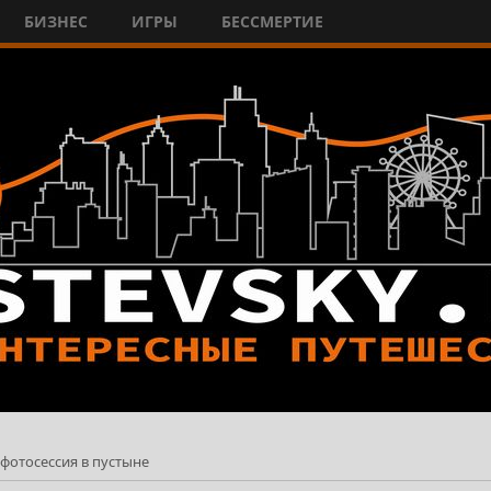
БИЗНЕС
ИГРЫ
БЕССМЕРТИЕ
фотосессия в пустыне