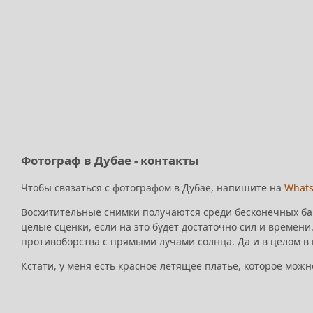
Фотограф в Дубае - контакты
Чтобы связаться с фотографом в Дубае, напишите на
What
Восхитительные снимки получаются среди бесконечных бар
целые сценки, если на это будет достаточно сил и времени
противоборства с прямыми лучами солнца. Да и в целом в
Кстати, у меня есть красное летящее платье, которое можн