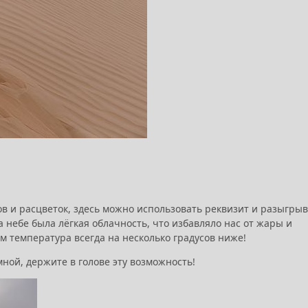
в и расцветок, здесь можно использовать реквизит и разыгрыв
а небе была лёгкая облачность, что избавляло нас от жары и
м температура всегда на несколько градусов ниже!
мной, держите в голове эту возможность!