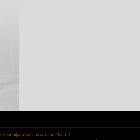
ения, афоризмы на латыни. Часть 1