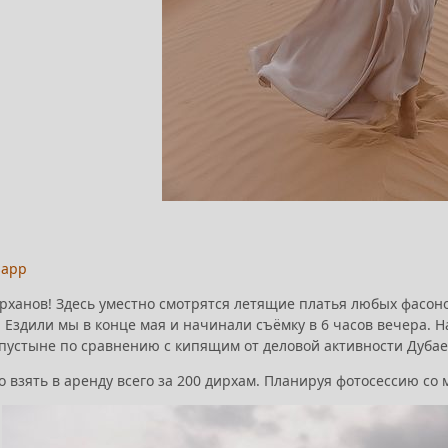
sapp
ханов! Здесь уместно смотрятся летящие платья любых фасоно
. Ездили мы в конце мая и начинали съёмку в 6 часов вечера. Н
 пустыне по сравнению с кипящим от деловой активности Дубае
о взять в аренду всего за 200 дирхам. Планируя фотосессию со 