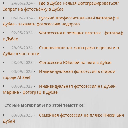
24/06/2024
-
Где в Дубае нельзя фотографироваться?
Запрет на фотосъёмку в Дубае
05/05/2024
-
Русский профессиональный Фотограф в
Дубае - заказать фотосессию недорого
02/05/2024
-
Фотосессия в летящих платьях - фотограф
в Дубае
29/03/2024
-
Становление как фотографа в целом и в
Дубае в частности
23/09/2023
-
Фотосессия Юбилей на яхте в Дубае
03/09/2023
-
Индивидуальная фотосессия в старом
городе Al Seef
03/09/2023
-
Индивидуальная фотосессия на Дубай
Марине - фотограф в Дубае
Старые материалы по этой тематике:
03/09/2023
-
Семейная фотосессия на пляже Никки Бич
Дубай