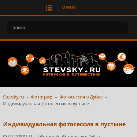
МЕНЮ
Stevsky.ru
Фотограф
Фотосессия в Дубае
Индивидуальная фотосессия в пустыне
Индивидуальная фотосессия в пустыне
03.09.2023 01:11
Фотограф
-
Фотосессия в Дубае