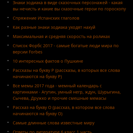
Знаки зодиака в виде сказочных персонажей - какая
вы нечисть и какие вы сказочные герои по гороскопу
Спряжение Испанских глаголов
Как разные знаки зодиака уходят нахуй
Максимальная и средняя скорость на роликах
Список Форбс 2017 - самые богатые люди мира по
версии Forbes
10 интересных фактов о Пушкине
Рассказы на букву Р (рассказы, в которых все слова
начинаются на букву Р)
Все мемы 2017 года - мемный календарь с
картинками - Агутин, умный негр, ждун, Шурыгина,
Сычева, Дружко и прочие смешные мемасы
Рассказ на букву О (рассказ, в котором все слова
начинаются на букву О)
Самые длинные слова известные миру
Ответы по литературе 6 класс 1 часть