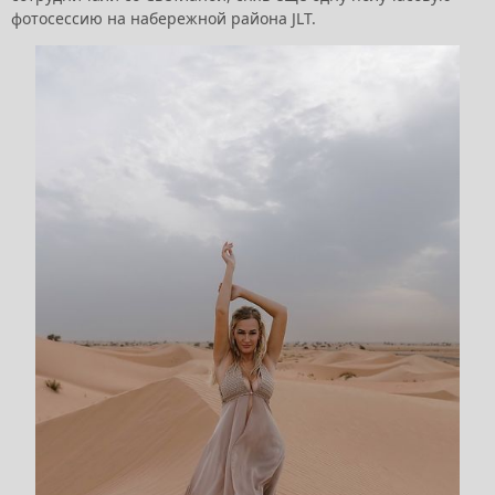
фотосессию на набережной района JLT.