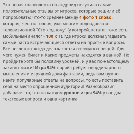
Эта новая головоломка на андроид получила самые
положительные отзывы от игроков, которые решили её
попробовать: что-то среднее между
4 фото 1 слово
,
которая, честно говоря, уже многим поднадоела и
телевизионной "Сто к одному" (у которой, кстати, тоже есть
мобильный аналог -
100 к 1
), где игроки должны угадывать
самые часто встречающиеся ответы на простые вопросы.
Всё несложно, когда дело касается очевидных вещей: Для
чего нужен билет и Какие предметы находятся в ванной. Но
пройдите хотя бы половину уровней, и у вас по-настоящему
закипят мозги!
Игра 94%
порой требует неординарного
мышления и изрядной доли фантазии, ведь вам нужно
найти популярные ответы на вопросы, то есть поставить
себя на место опрошенной аудитории! Разнообразия
добавляет то, что на каждом
уровне игры 94%
у вас два
текстовых вопроса и одна картинка.