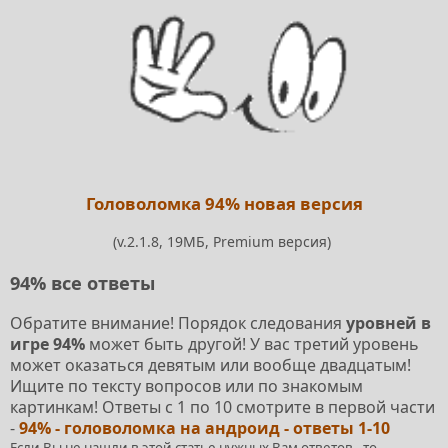
Головоломка 94% новая версия
(v.2.1.8, 19МБ, Premium версия)
94% все ответы
Обратите внимание! Порядок следования
уровней в
игре 94%
может быть другой! У вас третий уровень
может оказаться девятым или вообще двадцатым!
Ищите по тексту вопросов или по знакомым
картинкам! Ответы с 1 по 10 смотрите в первой части
-
94% - головоломка на андроид - ответы 1-10
Если Вы не нашли в этой статье нужных Вам ответов - то