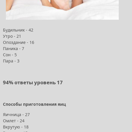
Будильник - 42
Утро - 21
Опоздание - 16
Паника - 7
Сон - 5
Пара - 3
94% ответы уровень 17
Способы приготовления яиц
Яичница - 27
Омлет - 24
Вкрутую - 18