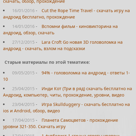
скачать, обзор, прохождение
16/01/2016
-
Cut the Rope Time Travel - скачать игру на
андроид бесплатно, прохождение
14/01/2016
-
Вспомни фильм - киновикторина на
андроид, обзор, скачать
27/12/2015
-
Lara Croft Go новая 3D головоломка на
андроид - скачать, взлом на подсказки
Старые материалы по этой тематике:
09/05/2015
-
94% - головоломка на андроид - ответы 1-
10
25/04/2015
-
Инди Кот (Три в ряд) скачать бесплатно на
Андроид, компьютер, читы, прохождение, уровни, видео
23/04/2015
-
Игра Skullduggery - скачать бесплатно на
ios и Android, обзор, видео
17/04/2015
-
Планета Самоцветов - прохождение
уровни 321-350. Скачать игру
17/04/2015
-
1 футболист 1 страна ответы уровень