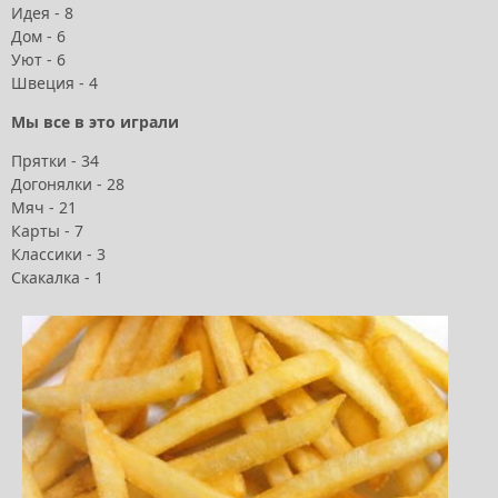
Идея - 8
Дом - 6
Уют - 6
Швеция - 4
Мы все в это играли
Прятки - 34
Догонялки - 28
Мяч - 21
Карты - 7
Классики - 3
Скакалка - 1