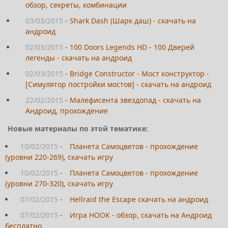
обзор, секреты, комбинации
03/03/2015
-
Shark Dash (Шарк даш) - скачать на
андроид
02/03/2015
-
100 Doors Legends HD - 100 Дверей
легенды - скачать на андроид
02/03/2015
-
Bridge Constructor - Мост конструктор -
[Симулятор постройки мостов] - скачать на андроид
22/02/2015
-
Малефисента звездопад - скачать на
Андроид, прохождение
Новые материалы по этой тематике:
10/02/2015
-
Планета Самоцветов - прохождение
(уровни 220-269), скачать игру
10/02/2015
-
Планета Самоцветов - прохождение
(уровни 270-320), скачать игру
07/02/2015
-
Hellraid the Escape скачать на андроид
07/02/2015
-
Игра HOOK - обзор, скачать на Андроид
бесплатно