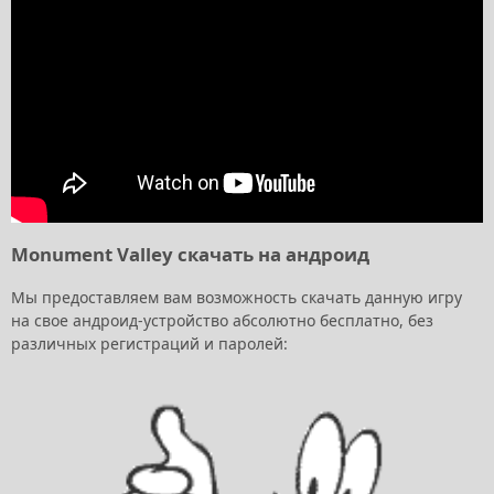
Monument Valley скачать на андроид
Мы предоставляем вам возможность скачать данную игру
на свое андроид-устройство абсолютно бесплатно, без
различных регистраций и паролей: