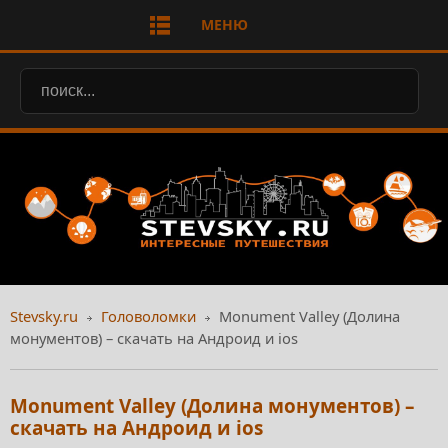
МЕНЮ
Stevsky.ru
Головоломки
Monument Valley (Долина
монументов) – скачать на Андроид и ios
Monument Valley (Долина монументов) –
скачать на Андроид и ios