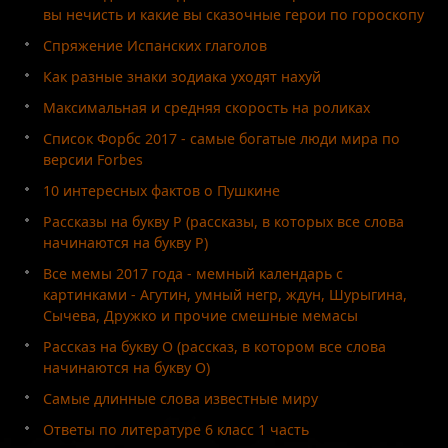
вы нечисть и какие вы сказочные герои по гороскопу
Спряжение Испанских глаголов
Как разные знаки зодиака уходят нахуй
Максимальная и средняя скорость на роликах
Список Форбс 2017 - самые богатые люди мира по
версии Forbes
10 интересных фактов о Пушкине
Рассказы на букву Р (рассказы, в которых все слова
начинаются на букву Р)
Все мемы 2017 года - мемный календарь с
картинками - Агутин, умный негр, ждун, Шурыгина,
Сычева, Дружко и прочие смешные мемасы
Рассказ на букву О (рассказ, в котором все слова
начинаются на букву О)
Самые длинные слова известные миру
Ответы по литературе 6 класс 1 часть