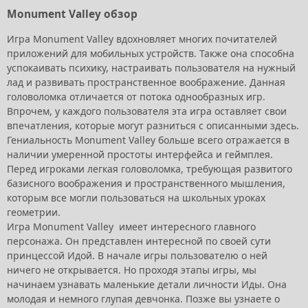
Monument Valley обзор
Игра Monument Valley вдохновляет многих почитателей
приложений для мобильных устройств. Также она способна
успокаивать психику, настраивать пользователя на нужный
лад и развивать пространственное воображение. Данная
головоломка отличается от потока однообразных игр.
Впрочем, у каждого пользователя эта игра оставляет свои
впечатления, которые могут разниться с описанными здесь.
Гениальность Monument Valley больше всего отражается в
наличии умеренной простоты интерфейса и геймплея.
Перед игроками легкая головоломка, требующая развитого
базисного воображения и пространственного мышления,
которым все могли пользоваться на школьных уроках
геометрии.
Игра Monument Valley имеет интересного главного
персонажа. Он представлен интересной по своей сути
принцессой Идой. В начале игры пользователю о ней
ничего не открывается. Но проходя этапы игры, мы
начинаем узнавать маленькие детали личности Иды. Она
молодая и немного глупая девчонка. Позже вы узнаете о