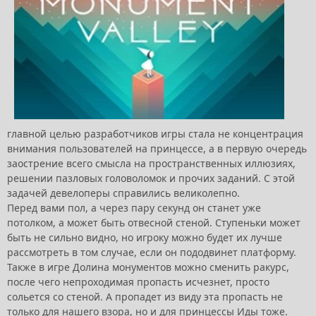
главной целью разработчиков игры стала не концентрация
внимания пользователей на принцессе, а в первую очередь
заострение всего смысла на пространственных иллюзиях,
решении пазловых головоломок и прочих заданий. С этой
задачей девелоперы справились великолепно.
Перед вами пол, а через пару секунд он станет уже
потолком, а может быть отвесной стеной. Ступеньки может
быть не сильно видно, но игроку можно будет их лучше
рассмотреть в том случае, если он пододвинет платформу.
Также в игре Долина монументов можно сменить ракурс,
после чего непроходимая пропасть исчезнет, просто
сольется со стеной. А пропадет из виду эта пропасть не
только для нашего взора, но и для принцессы Иды тоже.