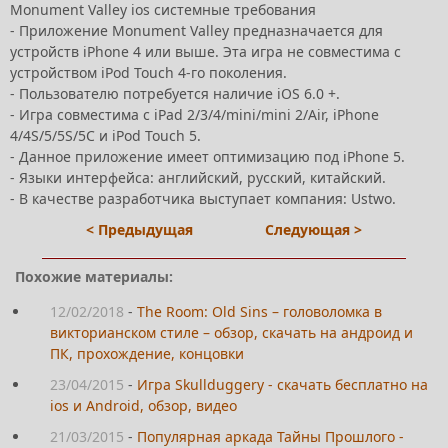
Monument Valley ios системные требования
- Приложение Monument Valley предназначается для
устройств iPhone 4 или выше. Эта игра не совместима с
устройством iPod Touch 4-го поколения.
- Пользователю потребуется наличие iOS 6.0 +.
- Игра совместима с iPad 2/3/4/mini/mini 2/Air, iPhone
4/4S/5/5S/5C и iPod Touch 5.
- Данное приложение имеет оптимизацию под iPhone 5.
- Языки интерфейса: английский, русский, китайский.
- В качестве разработчика выступает компания: Ustwo.
< Предыдущая
Следующая >
Похожие материалы:
12/02/2018
-
The Room: Old Sins – головоломка в
викторианском стиле – обзор, скачать на андроид и
ПК, прохождение, концовки
23/04/2015
-
Игра Skullduggery - скачать бесплатно на
ios и Android, обзор, видео
21/03/2015
-
Популярная аркада Тайны Прошлого -