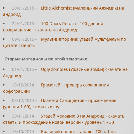
29/01/2015
-
Little Alchemist (Маленький Алхимик) на
андроид
22/01/2015
-
100 Doors Return - 100 дверей
возвращение - скачать на Андроид
09/01/2015
-
Мульт-викторина: угадай мультфильм по
цитате скачать
Старые материалы по этой тематике:
01/01/2015
-
Ugly zombies (Ужасные зомби) скачать на
Андроид
18/12/2014
-
Грамотей - проверь свои знания
орфографии!
03/12/2014
-
Планета Самоцветов - прохождение
(уровни 1-69), скачать игру
30/11/2014
-
Угадай мелодию 3 на Андроид - скачать,
ответы и прохождение новой версии - уровень 1 - 30
13/10/2014
-
Большой вопрос – аналог 100 к 1 на