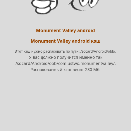
Monument Valley android
Monument Valley android кэш
Этот кэш нужно распаковать по пути: /sdcard/Android/obb/.
У вас должно получится именно так
/sdcard/Android/obb/com.ustwo.monumentvalley/.
Распакованный кэш весит 230 Мб.