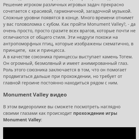
Решение игроком различных игровых задач прекрасно
сочетается с красивой, гармоничной, загадочной музыкой.
Сложные уровни появятся в конце. Много времени отнимет
у вас головоломка с кубом. Как пройти Monument Valley?, - да
очень просто, просто сразите всех врагов, которые почти не
отличаются от общего стиля. Эти недруги похожи на
антропоморфных птиц, которые изображены схематично, в
принципе, как и принцесса.
А в качестве союзника принцессы выступает камень Тотем.
Он огромный, безмолвный и имеет анимированный глаз.
Роль этого союзника заключается в том, что он помогает
продвигаться дальше при прохождении, но требует от
главной героине постоянно находиться рядом с ним.
Monument Valley видео
В этом видеоролике вы сможете посмотреть наглядно
своими глазами как происходит
прохождение игры
Monument Valley
: