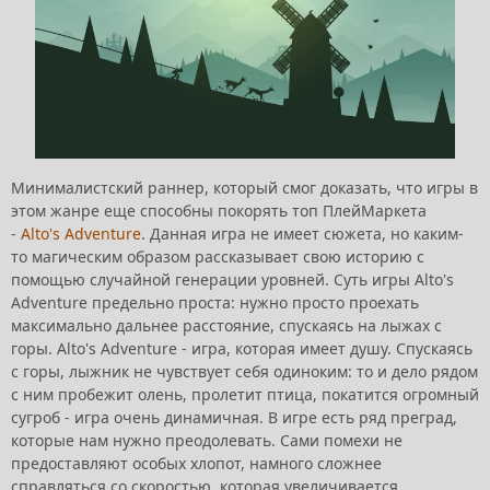
Минималистский раннер, который смог доказать, что игры в
этом жанре еще способны покорять топ ПлейМаркета
-
Alto's Adventure
. Данная игра не имеет сюжета, но каким-
то магическим образом рассказывает свою историю с
помощью случайной генерации уровней. Суть игры Alto's
Adventure предельно проста: нужно просто проехать
максимально дальнее расстояние, спускаясь на лыжах с
горы. Alto's Adventure - игра, которая имеет душу. Спускаясь
с горы, лыжник не чувствует себя одиноким: то и дело рядом
с ним пробежит олень, пролетит птица, покатится огромный
сугроб - игра очень динамичная. В игре есть ряд преград,
которые нам нужно преодолевать. Сами помехи не
предоставляют особых хлопот, намного сложнее
справляться со скоростью, которая увеличивается