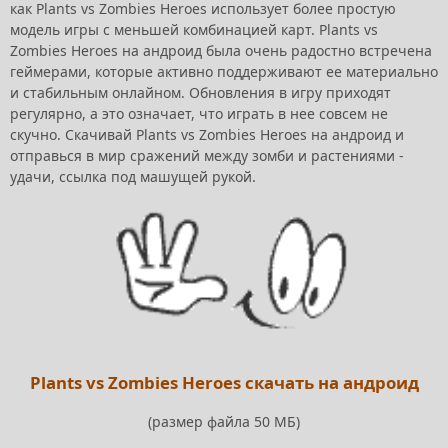
как Plants vs Zombies Heroes использует более простую
модель игры с меньшей комбинацией карт. Plants vs
Zombies Heroes на андроид была очень радостно встречена
геймерами, которые активно поддерживают ее материально
и стабильным онлайном. Обновления в игру приходят
регулярно, а это означает, что играть в нее совсем не
скучно. Скачивай Plants vs Zombies Heroes на андроид и
отправься в мир сражений между зомби и растениями -
удачи, ссылка под машущей рукой.
Plants vs Zombies Heroes скачать на андроид
(размер файла 50 МБ)