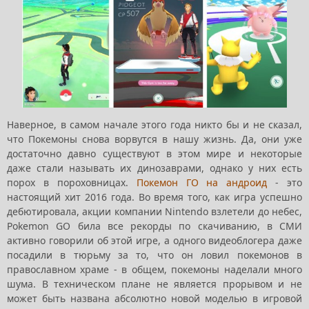
Наверное, в самом начале этого года никто бы и не сказал,
что Покемоны снова ворвутся в нашу жизнь. Да, они уже
достаточно давно существуют в этом мире и некоторые
даже стали называть их динозаврами, однако у них есть
порох в пороховницах.
Покемон ГО на андроид
- это
настоящий хит 2016 года. Во время того, как игра успешно
дебютировала, акции компании Nintendo взлетели до небес,
Pokemon GO била все рекорды по скачиванию, в СМИ
активно говорили об этой игре, а одного видеоблогера даже
посадили в тюрьму за то, что он ловил покемонов в
православном храме - в общем, покемоны наделали много
шума. В техническом плане не является прорывом и не
может быть названа абсолютно новой моделью в игровой