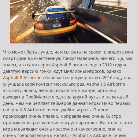
Что может быть лучше, чем сыграть на своем планшете или
смартфоне в качественную гонку? Наверное, ничего. Да, мы
знаем, что сама серия Asphalt 8 вышла еще в 2012 году и
девятую версию гонки ждут миллионы игроков, однако
Asphalt 8 Airborne
обновляется регулярно, и в 2016 году она
улучшала свой контент несколько раз. Asphalt 8 Airborne -
это, безусловно, лучшая игра в этом жанре, хоть они
выходят в ПлейМаркете одна за другой чуть ли не каждый
день. Чем же цепляет геймеров данная игра? Ну во первых,
в Asphalt 8 Airborne очень удобно играть. Погони
происходят очень плавно, к управлению очень быстро
привыкаешь, разрушения вокруг поражают. Во вторых, хоть
игра и выглядит очень красочно и качественно, она не
очень требовательна к железу - Asphalt 8 Airborne очень