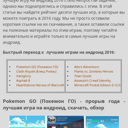
лучшую игру на андроид 2016 стало непростой задачей,
однако мы поднапряглись и справились с этим. В этой
статье вы найдете рейтинг десяти лучших игр, в которые вы
можете поиграть в 2016 году. Мы не просто оставили
короткие ссылки на их скачивание, а также оставили ссылки
на полезные материалы по этим играм, поэтому читайте
внимательно и играйте только в самые лучшие игры на
андроид.
Быстрый переход к лучшим играм на андроид 2016:
Pokemon GO (Покемон ГО)
Alto's Adventure
Clash Royale (Клеш Рояль
)
Plants vs. Zombies Heroes
Vainglory
Titan Quest
Asphalt 8
Assassin’s Creed Identity
Hearthstone Heroes of Warcraft
Minecraft Pocket Edition 0.15.0
Pokemon GO (Покемон ГО) - прорыв года -
лучшая игра на андроид, скачать, обзор