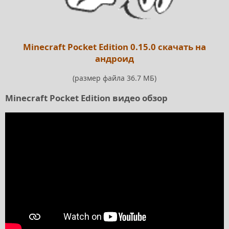
Minecraft Pocket Edition 0.15.0 скачать на
андроид
(размер файла 36.7 МБ)
Minecraft Pocket Edition видео обзор