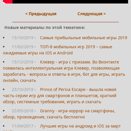
< Предыдущая
Следующая >
Новые материалы по этой тематике:
15/10/2019
-
Самые прибыльные мобильные игры 2019
11/02/2019
-
ТОП-8 мобильных игр 2019 – самые
ожидаемые игры на iOS и Android
15/12/2018
-
Клевер - игра с призами. Во Вконтакте
появилась интеллектуальная игра Клевер, позволяющая
заработать - вопросы и ответы в игре, бот для игры, играть
онлайн, скачать
23/10/2018
-
Prince of Persia Escape - вышла новая
часть серии игр для смартфонов и планшетов, краткий
обзор, системные требования, играть и скачать
22/05/2018
-
Granny - игра-хоррор на смартфоны,
обзор, прохождение, скачать бесплатно
11/04/2017
-
Лучшие игры на андроид и iOS за март