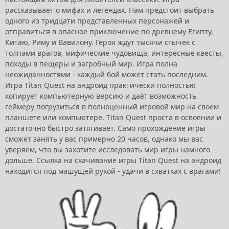
рассказывает о мифах и легендах. Нам предстоит выбрать
одного из тридцати представленных персонажей и
отправиться в опасное приключение по древнему Египту,
Китаю, Риму и Вавилону. Героя ждут тысячи стычек с
толпами врагов, мифические чудовища, интересные квесты,
походы в пещеры и загробный мир. Игра полна
неожиданностями - каждый бой может стать последним.
Игра Titan Quest на андроид практически полностью
копирует компьютерную версию и даёт возможность
геймеру погрузиться в полноценный игровой мир на своём
планшете или компьютере. Titan Quest проста в освоении и
достаточно быстро затягивает. Само прохождение игры
сможет занять у вас примерно 20 часов, однако мы вас
уверяем, что вы захотите исследовать мир игры намного
дольше. Ссылка на скачивание игры Titan Quest на андроид
находится под машущей рукой - удачи в схватках с врагами!