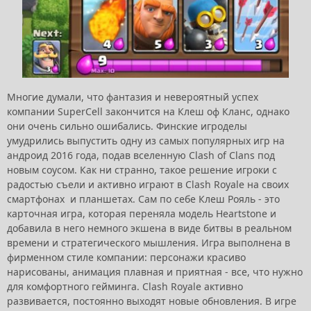
Многие думали, что фантазия и невероятный успех
компании SuperCell закончится на Клеш оф Кланс, однако
они очень сильно ошибались. Финские игроделы
умудрились выпустить одну из самых популярных игр на
андроид 2016 года, подав вселенную Clash of Clans под
новым соусом. Как ни странно, такое решение игроки с
радостью съели и активно играют в Clash Royale на своих
смартфонах и планшетах. Сам по себе Клеш Рояль - это
карточная игра, которая переняла модель Heartstone и
добавила в него немного экшена в виде битвы в реальном
времени и стратегического мышления. Игра выполнена в
фирменном стиле компании: персонажи красиво
нарисованы, анимация плавная и приятная - все, что нужно
для комфортного гейминга. Clash Royale активно
развивается, постоянно выходят новые обновления. В игре