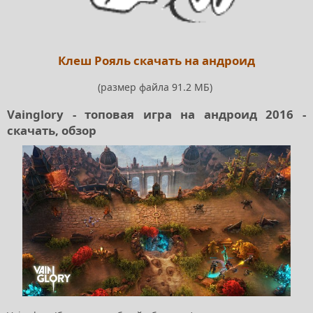
Клеш Рояль скачать на андроид
(размер файла 91.2 МБ)
Vainglory - топовая игра на андроид 2016 -
скачать, обзор