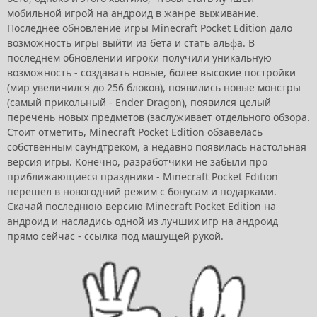
мобильной игрой на андроид в жанре выживание.
Последнее обновление игры Minecraft Pocket Edition дало
возможность игры выйти из бета и стать альфа. В
последнем обновлении игроки получили уникальную
возможность - создавать новые, более высокие постройки
(мир увеличился до 256 блоков), появились новые монстры
(самый прикольный - Ender Dragon), появился целый
перечень новых предметов (заслуживает отдельного обзора.
Стоит отметить, Minecraft Pocket Edition обзавелась
собственным саундтреком, а недавно появилась настольная
версия игры. Конечно, разработчики не забыли про
приближающиеся праздники - Minecraft Pocket Edition
перешел в новогодний режим с бонусам и подарками.
Скачай последнюю версию Minecraft Pocket Edition на
андроид и насладись одной из лучших игр на андроид
прямо сейчас - ссылка под машущей рукой.