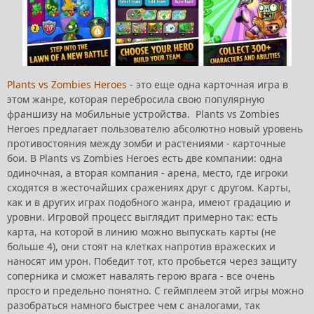
Plants vs Zombies Heroes
- это еще одна карточная игра в
этом жанре, которая перебросила свою популярную
франшизу на мобильные устройства. Plants vs Zombies
Heroes предлагает пользователю абсолютно новый уровень
противостояния между зомби и растениями - карточные
бои. В Plants vs Zombies Heroes есть две компании: одна
одиночная, а вторая компания - арена, место, где игроки
сходятся в жесточайших сражениях друг с другом. Карты,
как и в других играх подобного жанра, имеют градацию и
уровни. Игровой процесс выглядит примерно так: есть
карта, на которой в линию можно выпускать карты (не
больше 4), они стоят на клетках напротив вражеских и
наносят им урон. Победит тот, кто пробьется через защиту
соперника и сможет навалять герою врага - все очень
просто и предельно понятно. С геймплеем этой игры можно
разобраться намного быстрее чем с аналогами, так