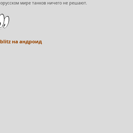
лорусском мире танков ничего не решают.
 blitz на андроид