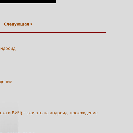
Следующая >
 Андроид
ждение
ька и ВИЧ) – скачать на андроид, прохождение