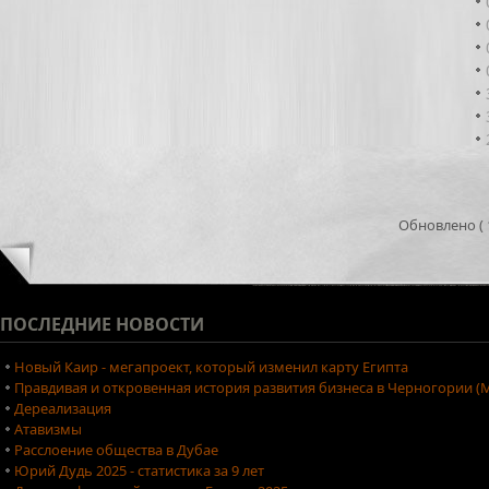
Обновлено ( 1
ПОСЛЕДНИЕ
НОВОСТИ
Новый Каир - мегапроект, который изменил карту Египта
Правдивая и откровенная история развития бизнеса в Черногории (М
Дереализация
Атавизмы
Расслоение общества в Дубае
Юрий Дудь 2025 - статистика за 9 лет