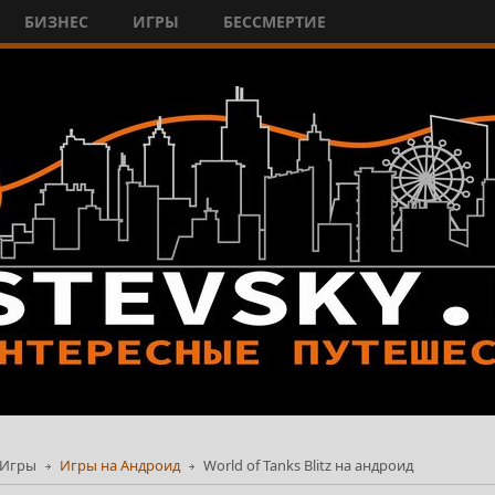
БИЗНЕС
ИГРЫ
БЕССМЕРТИЕ
Игры
Игры на Андроид
World of Tanks Blitz на андроид