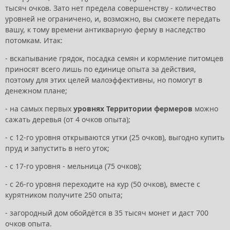
тысяч очков. Зато нет предела совершенству - количество
уровней не ограничено, и, возможно, вы сможете передать
вашу, к тому времени антикварную ферму в наследство
потомкам. Итак:
- вскапывание грядок, посадка семян и кормление питомцев
приносят всего лишь по единице опыта за действия,
поэтому для этих целей малоэффективны, но помогут в
денежном плане;
- на самых первых
уровнях Территории фермеров
можно
сажать деревья (от 4 очков опыта);
- с 12-го уровня открываются утки (25 очков), выгодно купить
пруд и запустить в него уток;
- с 17-го уровня - мельница (75 очков);
- с 26-го уровня переходите на кур (50 очков), вместе с
курятником получите 250 опыта;
- загородный дом обойдётся в 35 тысяч монет и даст 700
очков опыта.