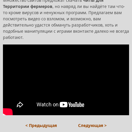
Множество сайтов предложат скачать
читы для
Территории фермеров
, но навряд ли вы найдёте там что-
то кроме вирусов и ненужных программ. Предлагаем вам
посмотреть видео со взломом, и возможно, вам
действительно удастся обмануть разработчиков, хоть и
подобные манипуляции с играми вконтакте далеко не всегда
работают.
< Предыдущая
Следующая >