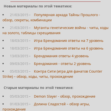
Новые материалы по этой тематике:
21/03/2015
-
Популярная аркада Тайны Прошлого -
обзор, секреты, комбинации
21/03/2015
-
Мутанты генетические войны - читы, коды
на золото, таблицы скрещивания
18/03/2015
-
Игра Брендомания ответы на 7 уровень
18/03/2015
-
Игра Брендомания ответы на 6 уровень
13/03/2015
-
Брендомания ответы 4 уровень
09/03/2015
-
Брендомания - ответы 2 уровень
05/03/2015
-
Контра Сити (игра для фанатов Counter
Strike) – обзор, коды, читы, прохождение
Старые материалы по этой тематике:
05/03/2015
-
Demon Slayer - обзор, прохождение
01/03/2015
-
Долина Сладостей – обзор игры,
прохождение