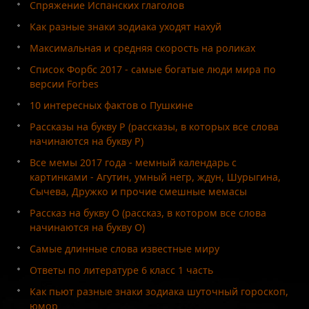
Спряжение Испанских глаголов
Как разные знаки зодиака уходят нахуй
Максимальная и средняя скорость на роликах
Список Форбс 2017 - самые богатые люди мира по
версии Forbes
10 интересных фактов о Пушкине
Рассказы на букву Р (рассказы, в которых все слова
начинаются на букву Р)
Все мемы 2017 года - мемный календарь с
картинками - Агутин, умный негр, ждун, Шурыгина,
Сычева, Дружко и прочие смешные мемасы
Рассказ на букву О (рассказ, в котором все слова
начинаются на букву О)
Самые длинные слова известные миру
Ответы по литературе 6 класс 1 часть
Как пьют разные знаки зодиака шуточный гороскоп,
юмор