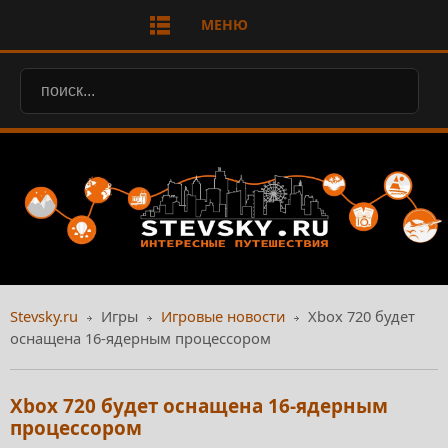
МЕНЮ
Stevsky.ru
Игры
Игровые новости
Xbox 720 будет
оснащена 16-ядерным процессором
Xbox 720 будет оснащена 16-ядерным
процессором