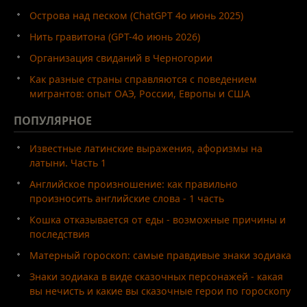
Острова над песком (ChatGPT 4o июнь 2025)
Нить гравитона (GPT-4o июнь 2026)
Организация свиданий в Черногории
Как разные страны справляются с поведением
мигрантов: опыт ОАЭ, России, Европы и США
ПОПУЛЯРНОЕ
Известные латинские выражения, афоризмы на
латыни. Часть 1
Английское произношение: как правильно
произносить английские слова - 1 часть
Кошка отказывается от еды - возможные причины и
последствия
Матерный гороскоп: самые правдивые знаки зодиака
Знаки зодиака в виде сказочных персонажей - какая
вы нечисть и какие вы сказочные герои по гороскопу