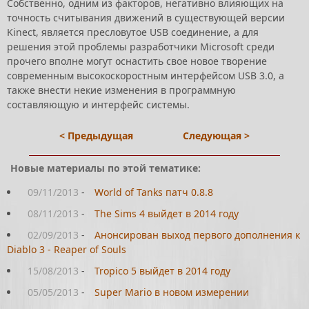
Собственно, одним из факторов, негативно влияющих на
точность считывания движений в существующей версии
Kinect, является пресловутое USB соединение, а для
решения этой проблемы разработчики Microsoft среди
прочего вполне могут оснастить свое новое творение
современным высокоскоростным интерфейсом USB 3.0, а
также внести некие изменения в программную
составляющую и интерфейс системы.
< Предыдущая
Следующая >
Новые материалы по этой тематике:
09/11/2013
-
World of Tanks патч 0.8.8
08/11/2013
-
The Sims 4 выйдет в 2014 году
02/09/2013
-
Анонсирован выход первого дополнения к
Diablo 3 - Reaper of Souls
15/08/2013
-
Tropico 5 выйдет в 2014 году
05/05/2013
-
Super Mario в новом измерении