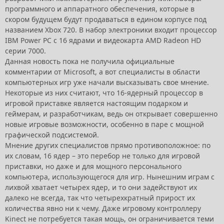
программного и аппаратного обеспечения, которые в
скором будущем будут продаваться в едином корпусе под
названием Xbox 720. В набор электроники входит процессор
IBM Power PC с 16 ядрами и видеокарта AMD Radeon HD
серии 7000.
Данная новость пока не получила официальные
комментарии от Microsoft, а вот специалисты в области
компьютерных игр уже начали высказывать свое мнение.
Некоторые из них считают, что 16-ядерный процессор в
игровой приставке является настоящим подарком и
геймерам, и разработчикам, ведь он открывает совершенно
новые игровые возможности, особенно в паре с мощной
графической подсистемой.
Мнение других специалистов прямо противоположное: по
их словам, 16 ядер – это перебор не только для игровой
приставки, но даже и для мощного персонального
компьютера, использующегося для игр. Нынешним играм с
лихвой хватает четырех ядер, и то они задействуют их
далеко не всегда, так что четырехкратный прирост их
количества явно ни к чему. Даже игровому контроллеру
Kinect не потребуется такая мощь, он ограничивается теми