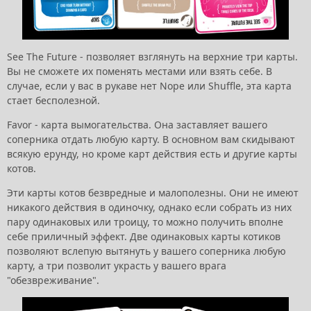
See The Future - позволяет взглянуть на верхние три карты.
Вы не сможете их поменять местами или взять себе. В
случае, если у вас в рукаве нет Nope или Shuffle, эта карта
стает бесполезной.
Favor - карта вымогательства. Она заставляет вашего
соперника отдать любую карту. В основном вам скидывают
всякую ерунду, но кроме карт действия есть и другие карты
котов.
Эти карты котов безвредные и малополезны. Они не имеют
никакого действия в одиночку, однако если собрать из них
пару одинаковых или троицу, то можно получить вполне
себе приличный эффект. Две одинаковых карты котиков
позволяют вслепую вытянуть у вашего соперника любую
карту, а три позволит украсть у вашего врага
"обезвреживание".