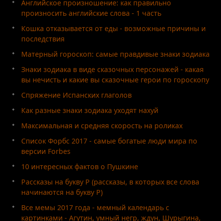
Английское произношение: как правильно
произносить английские слова - 1 часть
Кошка отказывается от еды - возможные причины и
последствия
Матерный гороскоп: самые правдивые знаки зодиака
Знаки зодиака в виде сказочных персонажей - какая
вы нечисть и какие вы сказочные герои по гороскопу
Спряжение Испанских глаголов
Как разные знаки зодиака уходят нахуй
Максимальная и средняя скорость на роликах
Список Форбс 2017 - самые богатые люди мира по
версии Forbes
10 интересных фактов о Пушкине
Рассказы на букву Р (рассказы, в которых все слова
начинаются на букву Р)
Все мемы 2017 года - мемный календарь с
картинками - Агутин, умный негр, ждун, Шурыгина,