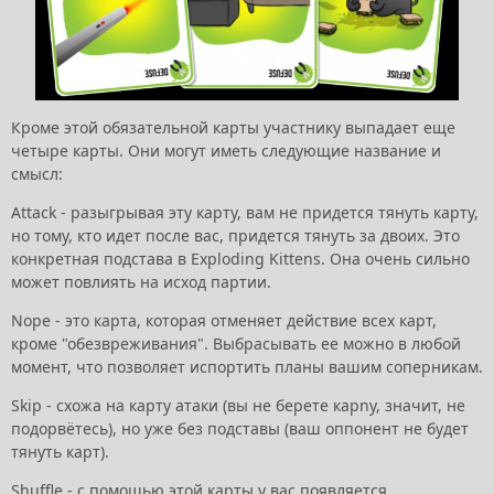
Кроме этой обязательной карты участнику выпадает еще
четыре карты. Они могут иметь следующие название и
смысл:
Attack - разыгрывая эту карту, вам не придется тянуть карту,
но тому, кто идет после вас, придется тянуть за двоих. Это
конкретная подстава в Exploding Kittens. Она очень сильно
может повлиять на исход партии.
Nope - это карта, которая отменяет действие всех карт,
кроме "обезвреживания". Выбрасывать ее можно в любой
момент, что позволяет испортить планы вашим соперникам.
Skip - схожа на карту атаки (вы не берете карnу, значит, не
подорвётесь), но уже без подставы (ваш оппонент не будет
тянуть карт).
Shuffle - с помощью этой карты у вас появляется