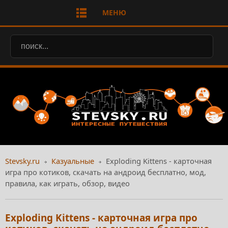
МЕНЮ
Stevsky.ru
Казуальные
Exploding Kittens - карточная
игра про котиков, скачать на андроид бесплатно, мод,
правила, как играть, обзор, видео
Exploding Kittens - карточная игра про