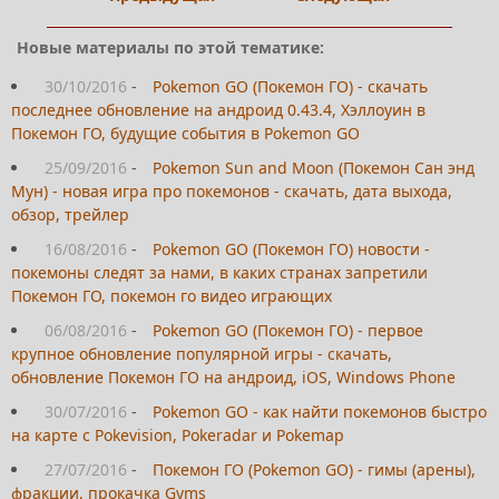
Новые материалы по этой тематике:
30/10/2016
-
Pokemon GO (Покемон ГО) - скачать
последнее обновление на андроид 0.43.4, Хэллоуин в
Покемон ГО, будущие события в Pokemon GO
25/09/2016
-
Pokemon Sun and Moon (Покемон Сан энд
Мун) - новая игра про покемонов - скачать, дата выхода,
обзор, трейлер
16/08/2016
-
Pokemon GO (Покемон ГО) новости -
покемоны следят за нами, в каких странах запретили
Покемон ГО, покемон го видео играющих
06/08/2016
-
Pokemon GO (Покемон ГО) - первое
крупное обновление популярной игры - скачать,
обновление Покемон ГО на андроид, iOS, Windows Phone
30/07/2016
-
Pokemon GO - как найти покемонов быстро
на карте с Pokevision, Pokeradar и Pokemap
27/07/2016
-
Покемон ГО (Pokemon GO) - гимы (арены),
фракции, прокачка Gyms