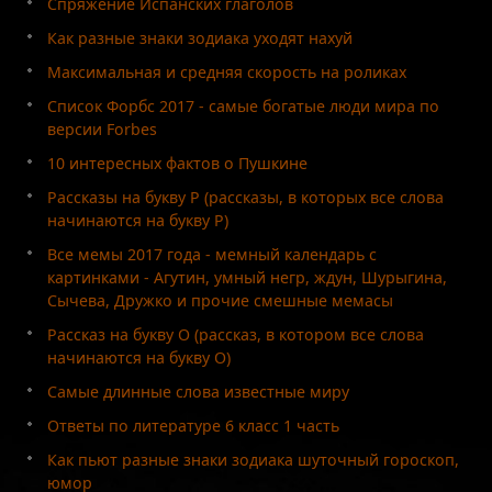
Спряжение Испанских глаголов
Как разные знаки зодиака уходят нахуй
Максимальная и средняя скорость на роликах
Список Форбс 2017 - самые богатые люди мира по
версии Forbes
10 интересных фактов о Пушкине
Рассказы на букву Р (рассказы, в которых все слова
начинаются на букву Р)
Все мемы 2017 года - мемный календарь с
картинками - Агутин, умный негр, ждун, Шурыгина,
Сычева, Дружко и прочие смешные мемасы
Рассказ на букву О (рассказ, в котором все слова
начинаются на букву О)
Самые длинные слова известные миру
Ответы по литературе 6 класс 1 часть
Как пьют разные знаки зодиака шуточный гороскоп,
юмор