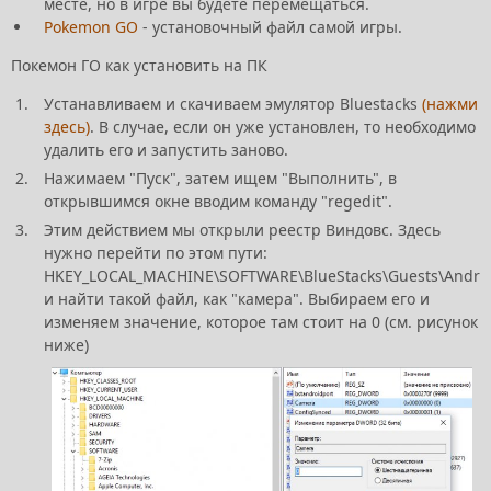
месте, но в игре вы будете перемещаться.
Pokemon GO
- установочный файл самой игры.
Покемон ГО как установить на ПК
Устанавливаем и скачиваем эмулятор Bluestacks
(нажми
здесь)
. В случае, если он уже установлен, то необходимо
удалить его и запустить заново.
Нажимаем "Пуск", затем ищем "Выполнить", в
открывшимся окне вводим команду "regedit".
Этим действием мы открыли реестр Виндовс. Здесь
нужно перейти по этом пути:
HKEY_LOCAL_MACHINE\SOFTWARE\BlueStacks\Guests\Androi
и найти такой файл, как "камера". Выбираем его и
изменяем значение, которое там стоит на 0 (см. рисунок
ниже)