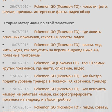
26/07/2016
-
Pokemon GO (Покемон ГО) - новости, фото,
случаи, приколы, интересные факты, видео обзор
Старые материалы по этой тематике:
19/07/2016
-
Pokemon GO (Покемон ГО) - где ловить
огненных покемонов, секреты и советы, видео
18/07/2016
-
Pokemon GO (Покемон ГО) - взлом, мод,
читы, коды, как запустить на версии андроид ниже 4.4,
полезные программы
18/07/2016
-
Pokemon Go (Покемон ГО) - топ 10 самых
крутых покемонов, где найти, описание, видео
17/07/2016
-
Pokemon GO (Покемон ГО) - как быстро
поднять уровень тренера в Покемон ГО, картинки, трейлер
17/07/2016
-
Pokemon GO (Покемон ГО) - как включить
камеру, не работает камера, как сфотографировать
покемона на андроид и айфон,трейлер
17/07/2016
-
Pokemon GO (Покемон ГО) - гайды, советы,