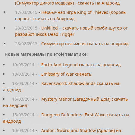
(Симулятор дикого медведя) - скачать на Андроид
17/03/2015
-
Необычная игра King of Thieves (Король
воров) - скачать на Андроид
28/02/2015
-
Unkilled – скачать новый зомби-шутер от
разработчиков Dead Trigger
28/02/2015
-
Симулятор пельменя скачать на андроид
Новые материалы по этой тематике:
19/03/2014
-
Earth And Legend скачать на андроид
18/03/2014
-
Emissary of War скачать
18/03/2014
-
Ravensword: Shadowlands скачать на
андроид
16/03/2014
-
Mystery Manor (Загадочный Дом) скачать
на андроид
15/03/2014
-
Dungeon Defenders: First Wave скачать на
андроид
10/03/2014
-
Aralon: Sword and Shadow (Аралон) на