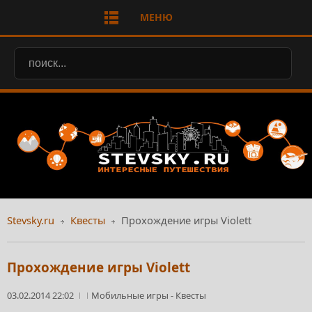
МЕНЮ
Stevsky.ru
Квесты
Прохождение игры Violett
Прохождение игры Violett
03.02.2014 22:02
Мобильные игры
-
Квесты