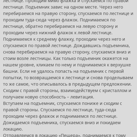
лестнице. Проходим мимо флажка и спускаемся по правой
лестнице. Подъемник завис на одном месте. Через него
перебираемся на правую сторону, спускаемся по лестнице и
проходим туда-сюда через флажок. Поднимаемся по
лестнице, обратно перебираемся на левую сторону и
проходим через нижний флажок к левой лестнице.
Поднимаемся к среднему флажку, проходим через него и
спускаемся по правой лестнице. Дождавшись подъемника,
снова перебираемся на правую сторону, спускаемся вниз и
стоим возле лестницы. Как только подъемник окажется на
нашем уровне, кликаем по нему и поднимаемся к верхушке
башни. Если не удалось попасть на подъемник с первой
попытки, то возвращаемся к лестнице и снова проделываем
то же самое, что описывалось в предыдущем предложении.
Сходим с правой стороны, взаимодействуем с кристаллом и
получаем новую способность – левитация.
Вступаем на подъемник, спускаемся пониже и сходим с
правой стороны. Спускаемся по лестнице, туда-сюда
проходим через флажок и поднимаемся по лестнице.
Дожидаемся подъемника, спускаемся вниз и покидаем
локацию.
Отправляемся в локацию «Пещера», поднимаемся к тому