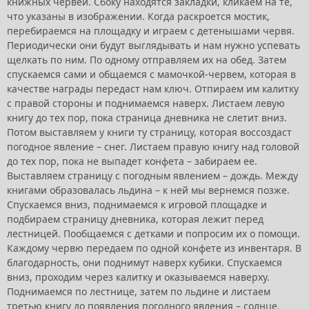
книжных червей. Сбоку находятся закладки, кликаем на те,
что указаны в изображении. Когда раскроется мостик,
перебираемся на площадку и играем с детенышами червя.
Периодически они будут выглядывать и нам нужно успевать
щелкать по ним. По одному отправляем их на обед. Затем
спускаемся сами и общаемся с мамочкой-червем, которая в
качестве награды передаст нам ключ. Отпираем им калитку
с правой стороны и поднимаемся наверх. Листаем левую
книгу до тех пор, пока страница дневника не слетит вниз.
Потом выставляем у книги ту страницу, которая воссоздаст
погодное явление – снег. Листаем правую книгу над головой
до тех пор, пока не выпадет конфета – забираем ее.
Выставляем страницу с погодным явлением – дождь. Между
книгами образовалась льдина – к ней мы вернемся позже.
Спускаемся вниз, поднимаемся к игровой площадке и
подбираем страницу дневника, которая лежит перед
лестницей. Пообщаемся с детками и попросим их о помощи.
Каждому червю передаем по одной конфете из инвентаря. В
благодарность, они поднимут наверх кубики. Спускаемся
вниз, проходим через калитку и оказываемся наверху.
Поднимаемся по лестнице, затем по льдине и листаем
третью книгу до появления погодного явления – солнце.