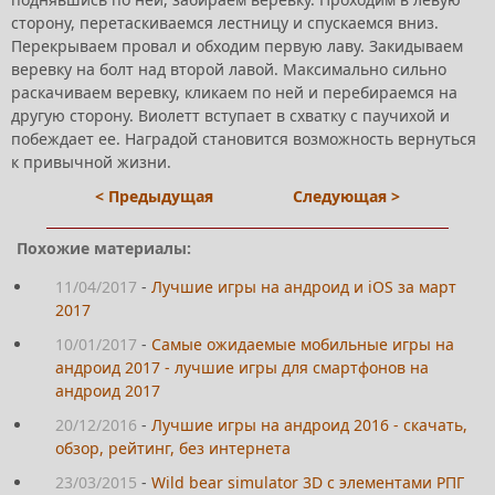
сторону, перетаскиваемся лестницу и спускаемся вниз.
Перекрываем провал и обходим первую лаву. Закидываем
веревку на болт над второй лавой. Максимально сильно
раскачиваем веревку, кликаем по ней и перебираемся на
другую сторону. Виолетт вступает в схватку с паучихой и
побеждает ее. Наградой становится возможность вернуться
к привычной жизни.
< Предыдущая
Следующая >
Похожие материалы:
11/04/2017
-
Лучшие игры на андроид и iOS за март
2017
10/01/2017
-
Самые ожидаемые мобильные игры на
андроид 2017 - лучшие игры для смартфонов на
андроид 2017
20/12/2016
-
Лучшие игры на андроид 2016 - скачать,
обзор, рейтинг, без интернета
23/03/2015
-
Wild bear simulator 3D с элементами РПГ