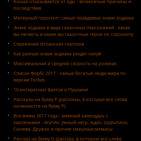
Кошка отказывается от еды - возможные причины и
последствия
Матерный гороскоп: самые правдивые знаки зодиака
Знаки зодиака в виде сказочных персонажей - какая
вы нечисть и какие вы сказочные герои по гороскопу
Спряжение Испанских глаголов
Как разные знаки зодиака уходят нахуй
Максимальная и средняя скорость на роликах
Список Форбс 2017 - самые богатые люди мира по
версии Forbes
10 интересных фактов о Пушкине
Рассказы на букву Р (рассказы, в которых все слова
начинаются на букву Р)
Все мемы 2017 года - мемный календарь с
картинками - Агутин, умный негр, ждун, Шурыгина,
Сычева, Дружко и прочие смешные мемасы
Рассказ на букву О (рассказ, в котором все слова