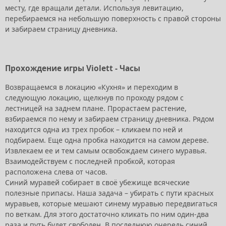
месту, где вращали детали. Используя левитацию,
перебираемся на небольшую поверхность с правой стороны
и забираем страницу дневника.
Прохождение игры Violett - Часы
Возвращаемся в локацию «Кухня» и переходим в
следующую локацию, щелкнув по проходу рядом с
лестницей на заднем плане. Прорастаем растение,
взбираемся по нему и забираем страницу дневника. Рядом
находится одна из трех пробок – кликаем по ней и
подбираем. Еще одна пробка находится на самом дереве.
Извлекаем ее и тем самым освобождаем синего муравья.
Взаимодействуем с последней пробкой, которая
расположена слева от часов.
Синий муравей собирает в своё убежище всяческие
полезные припасы. Наша задача – убирать с пути красных
муравьев, которые мешают синему муравью передвигаться
по веткам. Для этого достаточно кликать по ним один-два
раза и путь будет свободен. В последнюю очередь синий