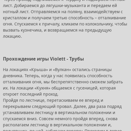
лист. Добираемся до лягушки-музыканта и передаем ей
нотный лист. Отправляемся на поляну, взаимодействуем с
кристаллом и получаем третью способность – отталкивание
огня. Спускаемся к причалу, кликаем по колокольчику, чтобы
вызвать кузнечика, и возвращаемся на предыдущую
локацию.
Прохождение игры Violett - Трубы
На локациях «Крыша» и «Вулкан» остались страницы
дневника. Теперь, когда у нас появилась способность
отталкивания огня, мы беспрепятственно сможем забрать
их. На локации «Кухня» общаемся с гусеницей, которая
откроет последний проход.
Пройдя по лестнице, перетаскиваем ее вперед и
перекрываем следующий провал. Далее, два раза подряд
устанавливаем лестницу в вертикальном положении и
спускаемся вниз. Совсем немного пройдя вперед, снова
располагаем лестницу в вертикальном положении и,
поднявшись по ней, забираем веревку. Проходим в левую