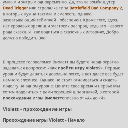
умным и хитрым одновременно. Да, это не зомби шутер
Dead Trigger
или стрелялка типа
Battlefield Bad Company 2
,
в которых нужна тактика и смелость, однако
захватывающий геймплей - обеспечен. Кроме того, здесь
нет кровавых зрелищ и жестоких расправ, ведь это – своего
рода сказка. И, как водиться в сказочных историях, Добро
должно победить Зло.
В процессе головоломки Виолетт вы будете неоднократно
задаваться вопросом: «
Как пройти игру Violett
?». Первые
уровни будут даваться довольно легко, а вот далее все будет
намного сложнее. Однако не стоит отчаиваться и сидеть
подолгу на одном уровне. Цените свое время и нервы! Мы
хотим поделиться с вами хорошей шпаргалкой, в которой
прохождение игры Виолетт
описано от «А» до «Я».
Violett – прохождение игры
Прохождение игры Violett - Начало