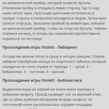
на механический прибор, который захватит бутыль.
Извлекаем пробку и отходим в левую сторону. Где-то над
нами летает муха. Простыми щелчками отгоняем ее в
правую сторону и позволяем насладиться медом. Затем муха
залетит в бутыль. Затыкаем пробкой из инвентаря, кликаем
на механический прибор, чтобы он отпустил бутыль. Чайник
отвлекся на муху, и теперь мы сможем беспрепятственно
подняться по лестнице.
Прохождение игры Violett - Лабиринт
Отсюда мы можем попасть сразу в четыре локации. Сперва
заберем серебряное кольцо из секретного тайника, который
находится на стене справа от прохода. 1 – кухня, 2 –
библиотека, 3 – гостиная, 4 – ванная.
Прохождение игры Violett - Библиотека
Выдвигаем ящик из первой же книги возле прохода и
забираем конфету. Проход приведет нас на верхний этаж,
где за кубик-рубиком обнаружим вторую конфету. На
толстенной книге расположилась игровая площадка