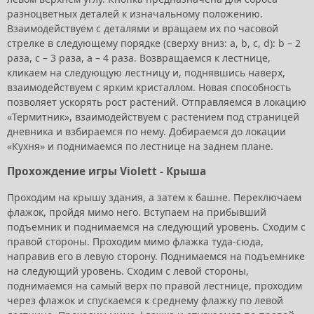
разноцветных деталей к изначальному положению.
Взаимодействуем с деталями и вращаем их по часовой
стрелке в следующему порядке (сверху вниз: a, b, c, d): b – 2
раза, с – 3 раза, a – 4 раза. Возвращаемся к лестнице,
кликаем на следующую лестницу и, поднявшись наверх,
взаимодействуем с ярким кристаллом. Новая способность
позволяет ускорять рост растений. Отправляемся в локацию
«Термитник», взаимодействуем с растением под страницей
дневника и взбираемся по нему. Добираемся до локации
«Кухня» и поднимаемся по лестнице на заднем плане.
Прохождение игры Violett - Крыша
Проходим на крышу здания, а затем к башне. Переключаем
флажок, пройдя мимо него. Вступаем на прибывший
подъемник и поднимаемся на следующий уровень. Сходим с
правой стороны. Проходим мимо флажка туда-сюда,
направив его в левую сторону. Поднимаемся на подъемнике
на следующий уровень. Сходим с левой стороны,
поднимаемся на самый верх по правой лестнице, проходим
через флажок и спускаемся к среднему флажку по левой