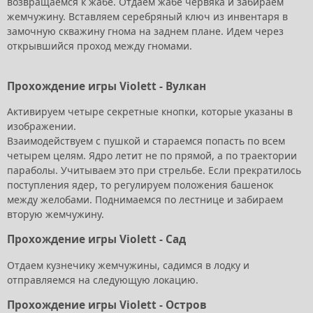
возвращаемся к жабе. Отдаем жабе червяка и забираем
жемчужину. Вставляем серебряный ключ из инвентаря в
замочную скважину гнома на заднем плане. Идем через
открывшийся проход между гномами.
Прохождение игры Violett - Вулкан
Активируем четыре секретные кнопки, которые указаны в
изображении.
Взаимодействуем с пушкой и стараемся попасть по всем
четырем целям. Ядро летит не по прямой, а по траектории
параболы. Учитываем это при стрельбе. Если прекратилось
поступления ядер, то регулируем положения башенок
между желобами. Поднимаемся по лестнице и забираем
вторую жемчужину.
Прохождение игры Violett - Сад
Отдаем кузнечику жемчужины, садимся в лодку и
отправляемся на следующую локацию.
Прохождение игры Violett - Остров