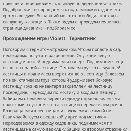
повыше и переодеваемся, кликнув по деревянной стойке.
Подобрав мяч, возвращаемся к подъемнику и отдаем его
кроту в воздухе. Выпавший молоток освободил проход в
следующую локацию. Также рядом с проходом появилась
страница дневника – подбираем ее.
Прохождение игры Violett - Термитник
Поговорим с термитом-стражником. Чтобы попасть в сад,
необходимо получить разрешение. Опускаем левую
лестницу и по ней поднимаемся наверх. Поднимаемся еще
выше по правой лестнице. Стягиваем груз со следующей
лестницы и поднимаем вверх нижнюю лестницу. Залезаем
по ней, стягиваем груз, который удерживает боковую
лестницу. Груз из инвентаря закрепляем на лестницу
посередине. Переходим по мостику и входим в пещеру.
Забираем с бельевой веревки одежду с красно-зелеными
полосками, спускаемся по лестнице и переключаем рычаг.
Возвращаемся к лестницам и спускаемся в самый низ.
Взаимодействуем с вешалкой у арки под мостиком.
Переодеваемся в одежду садовника, поднимаемся по
лестницам на самую верхушку башни ко второму стражнику.