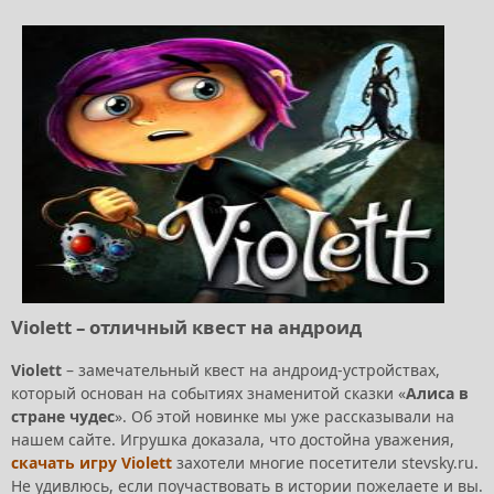
Violett – отличный квест на андроид
Violett
– замечательный квест на андроид-устройствах,
который основан на событиях знаменитой сказки «
Алиса в
стране чудес
». Об этой новинке мы уже рассказывали на
нашем сайте. Игрушка доказала, что достойна уважения,
скачать игру Violett
захотели многие посетители stevsky.ru.
Не удивлюсь, если поучаствовать в истории пожелаете и вы.