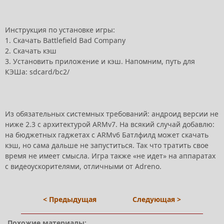
Инструкция по установке игры:
1. Скачать Battlefield Bad Company
2. Скачать кэш
3. Установить приложение и кэш. Напомним, путь для
КЭШа: sdcard/bc2/
Из обязательных системных требований: андроид версии не
ниже 2.3 с архитектурой ARMv7. На всякий случай добавлю:
на бюджетных гаджетах с ARMv6 Батлфилд может скачать
кэш, но сама дальше не запуститься. Так что тратить свое
время не имеет смысла. Игра также «не идет» на аппаратах
с видеоускорителями, отличными от Adreno.
< Предыдущая
Следующая >
Похожие материалы: