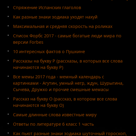
Спряжение Испанских глаголов
Как разные знаки зодиака уходят нахуй
Максимальная и средняя скорость на роликах
Список Форбс 2017 - самые богатые люди мира по
версии Forbes
10 интересных фактов о Пушкине
Рассказы на букву Р (рассказы, в которых все слова
начинаются на букву Р)
Все мемы 2017 года - мемный календарь с
картинками - Агутин, умный негр, ждун, Шурыгина,
Сычева, Дружко и прочие смешные мемасы
Рассказ на букву О (рассказ, в котором все слова
начинаются на букву О)
Самые длинные слова известные миру
Ответы по литературе 6 класс 1 часть
Как пьют разные знаки зодиака шуточный гороскоп,