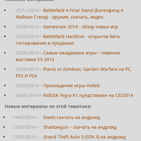
25/11/2014
-
Battlefield 4 Final Stand (Бателфилд 4
Файнал Стенд) - оружие, скачать, видео
22/08/2014
-
Gamescom 2014 - обзор новых игр
02/07/2014
-
Battlefield Hardline - открытое бета-
тестирование и предзаказ
22/06/2014
-
Самые ожидаемые игры – новинки
выставки E3-2014
02/06/2014
-
Plants vs Zombies: Garden Warfare на PC,
PS3 И PS4
03/02/2014
-
Прохождение игры Violett
06/01/2014
-
NVIDIA Tegra K1 представлен на CES2014
Новые материалы по этой тематике:
14/02/2014
-
Doom скачать на андроид
12/02/2014
-
Shadowgun – скачать на андроид
12/02/2014
-
Grand Theft Auto 3 (GTA 3) на андроид