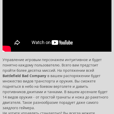
Управление игровым персонажем интуитивное и будет
понятно каждому пользователю. Всего вам предстоит
пройти более десятка миссий. На протяжении всей
Battlefield Bad Company
в вашем распоряжении будет
множество видов транспорта и оружия. Вы сможете
подняться в небо на боевом вертолете и давить
противников джипами и танками. В вашем арсенале будет
14 видов оружия - от простой гранаты и ножа до ракетного
двигателя. Такое разнообразие порадует даже самого
заядлого геймера.
Не хотите управлять стандартно? Вы всегда можете