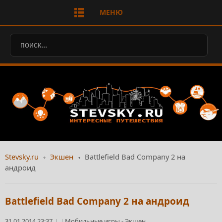
МЕНЮ
Stevsky.ru
Экшен
Battlefield Bad Company 2 на
андроид
Battlefield Bad Company 2 на андроид
31.01.2014 23:37
Мобильные игры
-
Экшен