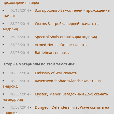
прохождение, видео
16/10/2014
-
Эхо прошлого Замок теней - прохождение,
скачать
28/06/2014
-
Worms 3 - тройка червей скачать на
Андроид
15/04/2014
-
Spectral Souls скачать для андроид
23/03/2014
-
Armed Heroes Online скачать
22/03/2014
-
Battleheart скачать
Старые материалы по этой тематике:
18/03/2014
-
Emissary of War скачать
18/03/2014
-
Ravensword: Shadowlands скачать на
андроид
16/03/2014
-
Mystery Manor (Загадочный Дом) скачать
на андроид
15/03/2014
-
Dungeon Defenders: First Wave скачать на
андроид