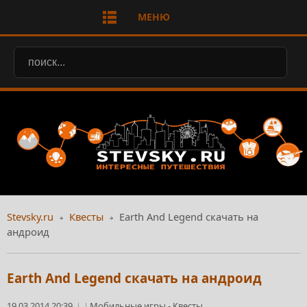
МЕНЮ
Stevsky.ru
Квесты
Earth And Legend скачать на
андроид
Earth And Legend скачать на андроид
19.03.2014 20:39
Мобильные игры
-
Квесты