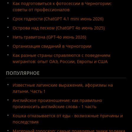
Как подготовиться к фотосессии в Черногории:
советы от профессионалов
Срок годности (ChatGPT 4.1 mini июнь 2026)
Острова над песком (ChatGPT 4o июнь 2025)
Нить гравитона (GPT-4o июнь 2026)
Организация свиданий в Черногории
Как разные страны справляются с поведением
мигрантов: опыт ОАЭ, России, Европы и США
ПОПУЛЯРНОЕ
Известные латинские выражения, афоризмы на
латыни. Часть 1
Английское произношение: как правильно
произносить английские слова - 1 часть
Кошка отказывается от еды - возможные причины и
последствия
Матерный гороскоп: самые правдивые знаки зодиака