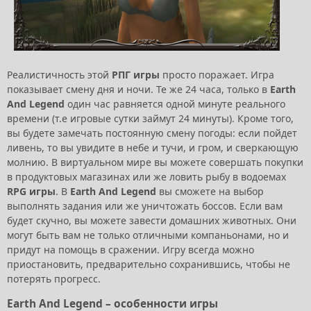
Реалистичность этой
РПГ игры
просто поражает. Игра
показывает смену дня и ночи. Те же 24 часа, только в
Earth
And Legend
один час равняется одной минуте реального
времени (т.е игровые сутки займут 24 минуты). Кроме того,
вы будете замечать постоянную смену погоды: если пойдет
ливень, то вы увидите в небе и тучи, и гром, и сверкающую
молнию. В виртуальном мире вы можете совершать покупки
в продуктовых магазинах или же ловить рыбу в водоемах
RPG игры
. В
Earth And Legend
вы сможете на выбор
выполнять задания или же уничтожать боссов. Если вам
будет скучно, вы можете завести домашних животных. Они
могут быть вам не только отличными компаньонами, но и
придут на помощь в сражении. Игру всегда можно
приостановить, предварительно сохранившись, чтобы не
потерять прогресс.
Earth And Legend – особенности игры