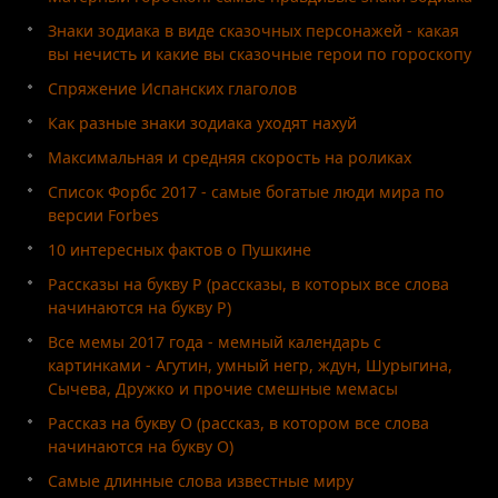
Знаки зодиака в виде сказочных персонажей - какая
вы нечисть и какие вы сказочные герои по гороскопу
Спряжение Испанских глаголов
Как разные знаки зодиака уходят нахуй
Максимальная и средняя скорость на роликах
Список Форбс 2017 - самые богатые люди мира по
версии Forbes
10 интересных фактов о Пушкине
Рассказы на букву Р (рассказы, в которых все слова
начинаются на букву Р)
Все мемы 2017 года - мемный календарь с
картинками - Агутин, умный негр, ждун, Шурыгина,
Сычева, Дружко и прочие смешные мемасы
Рассказ на букву О (рассказ, в котором все слова
начинаются на букву О)
Самые длинные слова известные миру