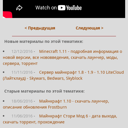
< Предыдущая
Следующая >
Новые материалы по этой тематике:
12/12/2016
-
Minecraft 1.11 - подробная информация о
новой версии, все нововведения, скачать лаунчер, моды,
сервера, торрент
11/11/2016
-
Сервер майнкрафт 1.8 - 1.9 - 1.10 LiteCloud
(Лайтклауд) - Skywars, Bedwars, Skyblock
Старые материалы по этой тематике:
18/06/2016
-
Майнкрафт 1.10 - скачать лаунчер,
описание обновления Frostburn
11/06/2016
-
Майнкрафт Стори Мод 6 - дата выхода,
скачать торрент, прохождение