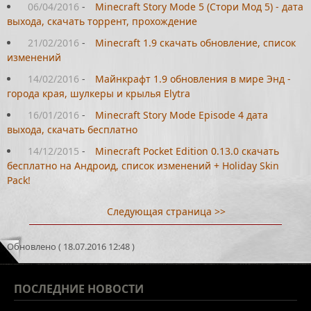
06/04/2016
-
Minecraft Story Mode 5 (Стори Мод 5) - дата
выхода, скачать торрент, прохождение
21/02/2016
-
Minecraft 1.9 скачать обновление, список
изменений
14/02/2016
-
Майнкрафт 1.9 обновления в мире Энд -
города края, шулкеры и крылья Elytra
16/01/2016
-
Minecraft Story Mode Episode 4 дата
выхода, скачать бесплатно
14/12/2015
-
Minecraft Pocket Edition 0.13.0 скачать
бесплатно на Андроид, список изменений + Holiday Skin
Pack!
Следующая страница >>
Обновлено ( 18.07.2016 12:48 )
ПОСЛЕДНИЕ
НОВОСТИ