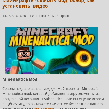
Майнкрафте - скачать мод, обзор, как
установить, видео
14.07.2016 16:20
Игры на ПК
-
Майнкрафт
Minenautica мод
Совсем недавно вышел мод для Майнкрафта - Minecraft
Minenautica mod, который добавляет в игру элементы из
популярной песочницы Subnautica. Если вы еще не играли
в Субнаутику, то вы можете скачать ее бесплатно с нашего
сайта, перейдя по
этой ссылке
. В двух словах про