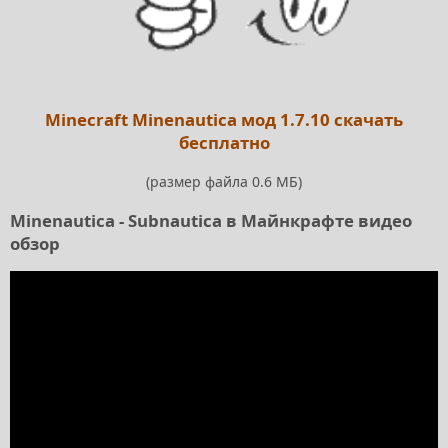
Minecraft Minenautica мод 1.7.10 скачать
бесплатно
(размер файла 0.6 МБ)
Minenautica - Subnautica в Майнкрафте видео
обзор