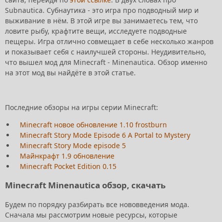
Subnautica. Субнаутика - это игра про подводный мир и
выживание в нём. В этой игре вы занимаетесь тем, что
ловите рыбу, крафтите вещи, исследуете подводные
пещеры. Игра отлично совмещает в себе несколько жанров
и показывает себя с наилучшей стороны. Неудивительно,
что вышел мод для Minecraft - Minenautica. Обзор именно
на этот мод вы найдёте в этой статье.
Последние обзоры на игры серии Minecraft:
Minecraft новое обновление 1.10 frostburn
Minecraft Story Mode Episode 6 A Portal to Mystery
Minecraft Story Mode episode 5
Майнкрафт 1.9 обновление
Minecraft Pocket Edition 0.15
Minecraft Minenautica обзор, скачать
Будем по порядку разбирать все нововведения мода.
Сначала мы рассмотрим новые ресурсы, которые