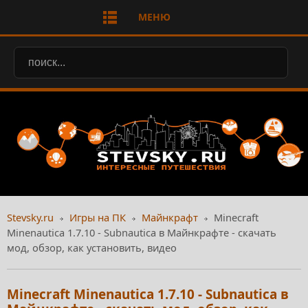
МЕНЮ
Stevsky.ru
Игры на ПК
Майнкрафт
Minecraft
Minenautica 1.7.10 - Subnautica в Майнкрафте - скачать
мод, обзор, как установить, видео
Minecraft Minenautica 1.7.10 - Subnautica в