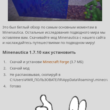
Это был беглый обзор по самым основным моментам в
Minenautica. Остальные исследования подводного мира мы
оставляем вам. Скачивайте мод Minenautica с нашего сайта
и наслаждайтесь путешествиями по подводном миру!
Minenautica 1.7.10 как установить
Скачай и установи
Minecraft Forge
(3.7 МБ)
Скачай мод
Не распаковывая, скопируй в
C:\Users\ИМЯ_ПОЛЬЗОВАТЕЛЯ\AppData\Roaming\.minecraf
Готово