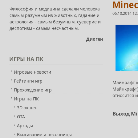
Minec
Философия и медицина сделали человека
06.10.2014 12
самым разумным из животных, гадание и
астрология - самым безумным, суеверие и
деспотизм - самым несчастным.
Диоген
ИГРЫ
НА ПК
Игровые новости
Рейтинги игр
Майнрафт к
Майнкрафт)
Прохождение игр
относится 
Игры на ПК
3D-экшен
Выход Mi
GTA
Аркады
Выживание и песочницы