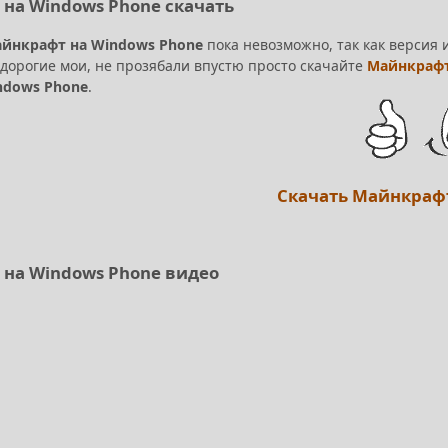
t на Windows Phone скачать
айнкрафт на Windows Phone
пока невозможно, так как версия 
 дорогие мои, не прозябали впустю просто скачайте
Майнкрафт
ndows Phone
.
Скачать Майнкраф
t на Windows Phone видео