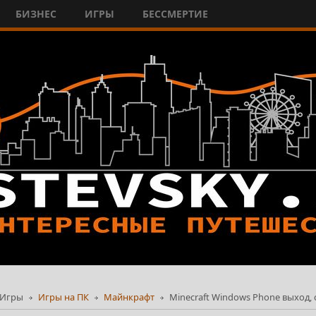
БИЗНЕС
ИГРЫ
БЕССМЕРТИЕ
Игры
Игры на ПК
Майнкрафт
Minecraft Windows Phone выход, 