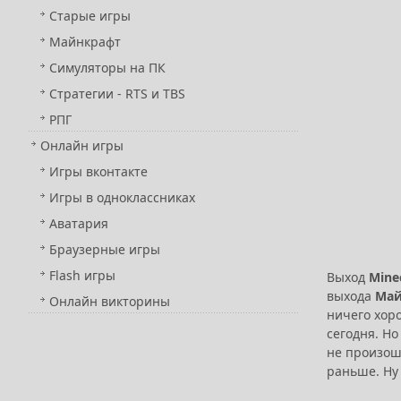
Старые игры
Майнкрафт
Симуляторы на ПК
Стратегии - RTS и TBS
РПГ
Онлайн игры
Игры вконтакте
Игры в одноклассниках
Аватария
Браузерные игры
Flash игры
Выход
Mine
выхода
Май
Онлайн викторины
ничего хоро
сегодня. Н
не произош
раньше. Ну 