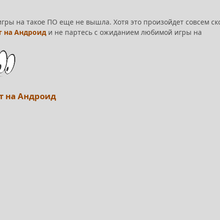
игры на такое ПО еще не вышла. Хотя это произойдет совсем ск
 на Андроид
и не партесь с ожиданием любимой игры на
т на Андроид