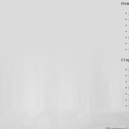
Нов
Ста
Обновлено ( 1