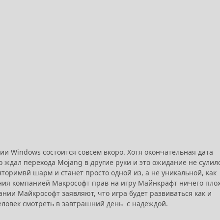
и Windows состоится совсем вкоро. Хотя окончательная дата
 ждал перехода Mojang в другие руки и это ожидание не сулил
торимвй шарм и станет просто одной из, а не уникальной, как
ения компанией Макрософт прав на игру Майнкрафт ничего пло
нии Майкрософт заявляют, что игра будет развиваться как и
 человек смотреть в завтрашний день с надеждой.