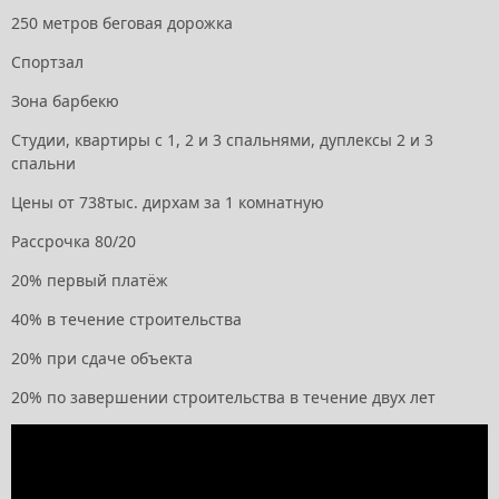
250 метров беговая дорожка
Спортзал
Зона барбекю
Студии, квартиры с 1, 2 и 3 спальнями, дуплексы 2 и 3
спальни
Цены от 738тыс. дирхам за 1 комнатную
Рассрочка 80/20
20% первый платёж
40% в течение строительства
20% при сдаче объекта
20% по завершении строительства в течение двух лет