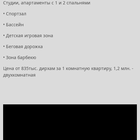
Студии, апартаменты с 1 и 2 спальнями
•
Спортзал
•
Бассейн
•
Детская игровая зона
•
Беговая дорожка
•
Зона барбекю
Цена от 835тыс. дирхам за 1 комнатную квартиру, 1,2 млн. -
двухкомнатная