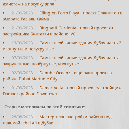
ажиотаж на покупку вилл
21/09/2023
-
Ellington Porto Playa - проект Эллингтон в
эмирате Рас аль Хайма
21/09/2023
-
Binghatti Gardenia - новый проект от
застройщика Бингатти в районе JVC
13/09/2023
-
Самые необычные здания Дубая часть 2 -
изогнутые и полукруглые
07/09/2023
-
Самые необычные здания Дубая часть 1 -
закрученные, повёрнутые, изогнутые
02/09/2023
-
Danube Oceanz - ещё один проект в
районе Dubai Maritime City
01/09/2023
-
Damac Volta - новый проект застройщика
Damac в районе Downtown
Старые материалы по этой тематике:
28/08/2023
-
Мастер-план застройки района под
пальмой Jebel Ali в Дубае