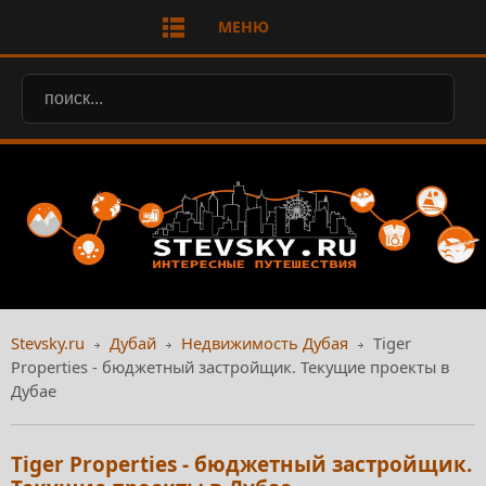
МЕНЮ
Stevsky.ru
Дубай
Недвижимость Дубая
Tiger
Properties - бюджетный застройщик. Текущие проекты в
Дубае
Tiger Properties - бюджетный застройщик.