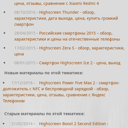
цена, отзывы, сравнение с Xiaomi Redmi 4
08/10/2016
-
Highscreen Thunder - обзор,
характеристики, дата выхода, цена, купить громкий
смартфон
28/04/2015
-
Российские смартфоны 2015 – обзор,
характеристики и цены на отечественные телефоны
17/02/2015
-
Highscreen Zera S - обзор, характеристики,
цена
08/01/2015
-
Смартфон Highscreen Ice 2 - цена, выход
Новые материалы по этой тематике:
17/12/2018
-
Highscreen Power Five Max 2 - смартфон-
долгожитель с NFC и беспроводной зарядкой - обзор,
характеристики, цена, отзывы, сравнение с Яндекс
Телефоном
Старые материалы по этой тематике:
21/02/2014
-
Highscreen Boost 2 Second Edition -