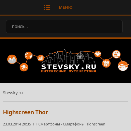
МЕНЮ
Stevsky.ru
Highscreen Thor
23.03.2014 20:35
Смартфоны
-
Смартфоны Highscreen