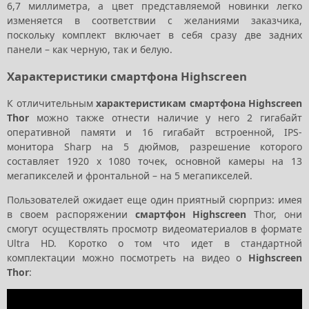
6,7 миллиметра, а цвет представляемой новинки легко
изменяется в соответствии с желаниями заказчика,
поскольку комплект включает в себя сразу две задних
панели – как черную, так и белую.
Характеристики смартфона Highscreen
К отличительным
характеристикам смартфона Highscreen
Thor
можно также отнести наличие у него 2 гигабайт
оперативной памяти и 16 гигабайт встроенной, IPS-
монитора Sharp на 5 дюймов, разрешение которого
составляет 1920 x 1080 точек, основной камеры на 13
мегапикселей и фронтальной – на 5 мегапикселей.
Пользователей ожидает еще один приятный сюрприз: имея
в своем распоряжении
смартфон Highscreen
Thor, они
смогут осуществлять просмотр видеоматериалов в формате
Ultra HD. Коротко о том что идет в стандартной
комплектации можно посмотреть на видео о
Highscreen
Thor
: