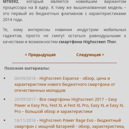
MT6592
, который является новейшим вариантом
процессора на 8 ядер. К тому же вышеназванная модель –
это первый из бюджетных флагманов с характеристиками
2014 года.
Те, кому интересны новинки индустрии мобильных
гаджетов, просто не смогут остаться равнодушными к
качествам и возможностям
смартфона Highscreen
Thor
.
< Предыдущая
Следующая >
Похожие материалы:
06/09/2018
-
Highscreen Expanse - обзор, цена и
характеристики нового бюджетного смартфона от
отечественных молодцов
26/09/2017
-
Все смартфоны Highscreen 2017 – Easy
Power и Easy Pro, Fest XL и Fest XL Pro, Easy XL и Easy XL
Pro – большой обзор и характеристики
16/11/2016
-
Highscreen Power Rage Evo - бюджетный
смартфон с мощной батареей - обзор, характеристика,