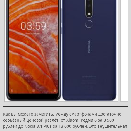
Как вы можете заметить, между смартфонами достаточно
серьёзный ценовой разлёт: от Xiaomi Редми 6 за 8 500
рублей до Nokia 3.1 Plus за 13 000 рублей. Это внушительная