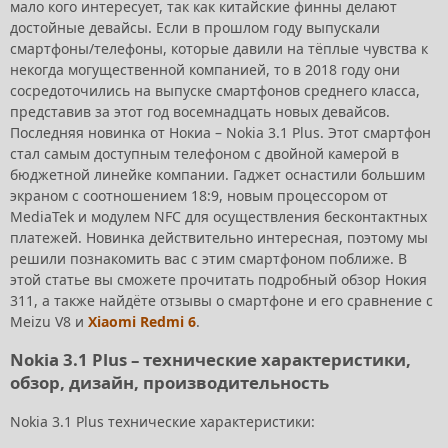
мало кого интересует, так как китайские финны делают
достойные девайсы. Если в прошлом году выпускали
смартфоны/телефоны, которые давили на тёплые чувства к
некогда могущественной компанией, то в 2018 году они
сосредоточились на выпуске смартфонов среднего класса,
представив за этот год восемнадцать новых девайсов.
Последняя новинка от Нокиа – Nokia 3.1 Plus. Этот смартфон
стал самым доступным телефоном с двойной камерой в
бюджетной линейке компании. Гаджет оснастили большим
экраном с соотношением 18:9, новым процессором от
MediaTek и модулем NFC для осуществления бесконтактных
платежей. Новинка действительно интересная, поэтому мы
решили познакомить вас с этим смартфоном поближе. В
этой статье вы сможете прочитать подробный обзор Нокия
311, а также найдёте отзывы о смартфоне и его сравнение с
Meizu V8 и
Xiaomi Redmi 6
.
Nokia 3.1 Plus – технические характеристики,
обзор, дизайн, производительность
Nokia 3.1 Plus технические характеристики: