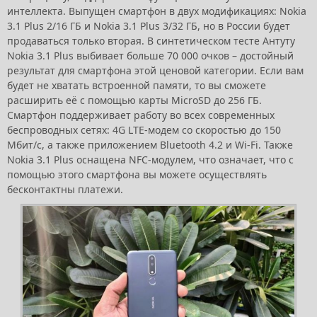
интеллекта. Выпущен смартфон в двух модификациях: Nokia
3.1 Plus 2/16 ГБ и Nokia 3.1 Plus 3/32 ГБ, но в России будет
продаваться только вторая. В синтетическом тесте Антуту
Nokia 3.1 Plus выбивает больше 70 000 очков – достойный
результат для смартфона этой ценовой категории. Если вам
будет не хватать встроенной памяти, то вы сможете
расширить её с помощью карты MicroSD до 256 ГБ.
Смартфон поддерживает работу во всех современных
беспроводных сетях: 4G LTE-модем со скоростью до 150
Мбит/с, а также приложением Bluetooth 4.2 и Wi-Fi. Также
Nokia 3.1 Plus оснащена NFC-модулем, что означает, что с
помощью этого смартфона вы можете осуществлять
бесконтактны платежи.