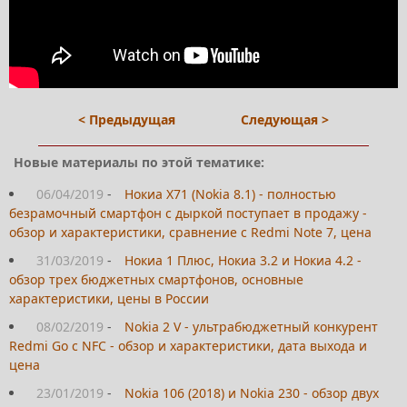
< Предыдущая
Следующая >
Новые материалы по этой тематике:
06/04/2019
-
Нокиа Х71 (Nokia 8.1) - полностью
безрамочный смартфон с дыркой поступает в продажу -
обзор и характеристики, сравнение с Redmi Note 7, цена
31/03/2019
-
Нокиа 1 Плюс, Нокиа 3.2 и Нокиа 4.2 -
обзор трех бюджетных смартфонов, основные
характеристики, цены в России
08/02/2019
-
Nokia 2 V - ультрабюджетный конкурент
Redmi Go с NFC - обзор и характеристики, дата выхода и
цена
23/01/2019
-
Nokia 106 (2018) и Nokia 230 - обзор двух