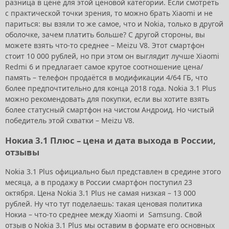
разница в цене для этой ценовой категории. Если смотреть
с практической точки зрения, то можно брать Xiaomi и не
париться: вы взяли то же самое, что и Nokia, только в другой
оболочке, зачем платить больше? С другой стороны, вы
можете взять что-то среднее – Meizu V8. Этот смартфон
стоит 10 000 рублей, но при этом он выглядит лучше Xiaomi
Redmi 6 и предлагает самое крутое соотношение цена/
память – телефон продаётся в модификации 4/64 ГБ, что
более предпочтительно для конца 2018 года. Nokia 3.1 Plus
можно рекомендовать для покупки, если вы хотите взять
более статусный смартфон на чистом Андроид. Но чистый
победитель этой схватки – Meizu V8.
Нокиа 3.1 Плюс – цена и дата выхода в России,
отзывы
Nokia 3.1 Plus официально был представлен в средине этого
месяца, а в продажу в России смартфон поступил 23
октября. Цена Nokia 3.1 Plus не самая низкая – 13 000
рублей. Ну что тут поделаешь: такая ценовая политика
Нокиа – что-то среднее между Xiaomi и Samsung. Свой
отзыв о Nokia 3.1 Plus мы оставим в формате его основных