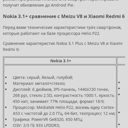
получит обновление до Android Pie.
Nokia 3.1+ сравнение с Meizu V8 и Xiaomi Redmi 6
Перед вами технические характеристики трёх смартфонов,
которые работают на базе процессора Helio P22.
Сравнение характеристик Nokia 3.1 Plus с Meizu V8 и Xiaomi
Redmi 6:
Nokia 3.1+
Цвета: серый, белый, голубой;
Материал: металл+стекло;
Дисплей: 6 дюймов, IPS-панель, 1440х720 точек,
268 ppi, стекло 2.5D, контрастность 1000:1, яркость
2
450 нит, занимает 77% площади, формат 18:9;
Процессор: Mediatek Helio P22, восемь ядер Cortex-
A53 с частотой до 2.0 ГГц, 64-бит, техпроцесс 12 нм;
A
Графика: PowerVR Ge8320, 650 МГц;
ОЗУ: 2/3 ГБ 933 LPDDR3;