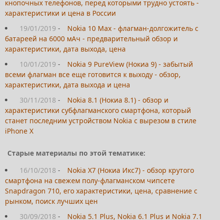
кнопочных телефонов, перед которыми трудно устоять -
характеристики и цена в России
19/01/2019
-
Nokia 10 Max - флагман-долгожитель с
батареей на 6000 мАч - предварительный обзор и
характеристики, дата выхода, цена
10/01/2019
-
Nokia 9 PureView (Нокиа 9) - забытый
всеми флагман все еще готовится к выходу - обзор,
характеристики, дата выхода и цена
30/11/2018
-
Nokia 8.1 (Нокиа 8.1) - обзор и
характеристики субфлагманского смартфона, который
станет последним устройством Nokia с вырезом в стиле
iPhone X
Старые материалы по этой тематике:
16/10/2018
-
Nokia X7 (Нокиа Икс7) - обзор крутого
смартфона на свежем полу-флагманском чипсете
Snapdragon 710, его характеристики, цена, сравнение с
рынком, поиск лучших цен
30/09/2018
-
Nokia 5.1 Plus, Nokia 6.1 Plus и Nokia 7.1