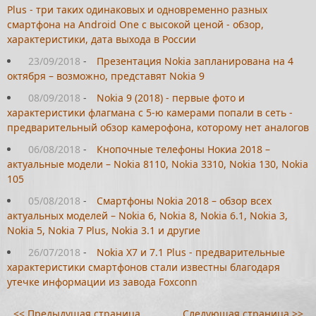
Plus - три таких одинаковых и одновременно разных
смартфона на Android One с высокой ценой - обзор,
характеристики, дата выхода в России
23/09/2018
-
Презентация Nokia запланирована на 4
октября – возможно, представят Nokia 9
08/09/2018
-
Nokia 9 (2018) - первые фото и
характеристики флагмана с 5-ю камерами попали в сеть -
предварительный обзор камерофона, которому нет аналогов
06/08/2018
-
Кнопочные телефоны Нокиа 2018 –
актуальные модели – Nokia 8110, Nokia 3310, Nokia 130, Nokia
105
05/08/2018
-
Смартфоны Nokia 2018 – обзор всех
актуальных моделей – Nokia 6, Nokia 8, Nokia 6.1, Nokia 3,
Nokia 5, Nokia 7 Plus, Nokia 3.1 и другие
26/07/2018
-
Nokia X7 и 7.1 Plus - предварительные
характеристики смартфонов стали известны благодаря
утечке информации из завода Foxconn
<< Предыдущая страница
Следующая страница >>