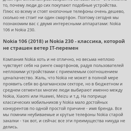
то, почему люди до сих покупают подобные устройства.
Плюс ко всему и стоят кнопочные телефоны очень дешево,
сколько не стоит ни один смартфон. Поэтому сегодня мы
познакомим вас с двумя интересными аппаратами: Nokia
106 и Nokia 230.
Nokia 106 (2018) и Nokia 230 - классика, которой
не страшен ветер IT-перемен
Компания Nokia хоть и не отлично, но весьма неплохо
чувствует себя на ринге смартфонов, радуя пользователей
неплохими устройствами с приемлемым соотношением
цена/качество. Жаль, что Nokia не может в полной мере
проявить себя во флагманском секторе, но в бюджетном и
среднем сегментах многие люди выбирают именно между
Nokia, Xiaomi или Huawei, Meizu и т.д. На поприще
классических мобильников у Nokia мало достойных
конкурентов по одной простой причине - имя бренда. Все
мы помним неубиваемые и крутые телефоны Nokia старой
закалки - так вот, и сейчас все эти преимущества никуда не
делись.