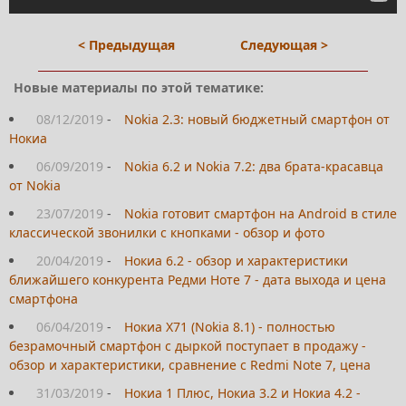
< Предыдущая
Следующая >
Новые материалы по этой тематике:
08/12/2019
-
Nokia 2.3: новый бюджетный смартфон от
Нокиа
06/09/2019
-
Nokia 6.2 и Nokia 7.2: два брата-красавца
от Nokia
23/07/2019
-
Nokia готовит смартфон на Android в стиле
классической звонилки с кнопками - обзор и фото
20/04/2019
-
Нокиа 6.2 - обзор и характеристики
ближайшего конкурента Редми Ноте 7 - дата выхода и цена
смартфона
06/04/2019
-
Нокиа Х71 (Nokia 8.1) - полностью
безрамочный смартфон с дыркой поступает в продажу -
обзор и характеристики, сравнение с Redmi Note 7, цена
31/03/2019
-
Нокиа 1 Плюс, Нокиа 3.2 и Нокиа 4.2 -