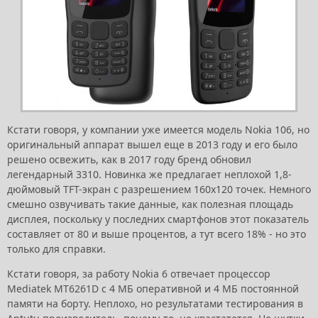
Кстати говоря, у компании уже имеется модель Nokia 106, но
оригинальный аппарат вышел еще в 2013 году и его было
решено освежить, как в 2017 году бренд обновил
легендарный 3310. Новинка же предлагает неплохой 1,8-
дюймовый TFT-экран с разрешением 160х120 точек. Немного
смешно озвучивать такие данные, как полезная площадь
дисплея, поскольку у последних смартфонов этот показатель
составляет от 80 и выше процентов, а тут всего 18% - но это
только для справки.
Кстати говоря, за работу Nokia 6 отвечает процессор
Mediatek MT6261D с 4 МБ оперативной и 4 МБ постоянной
памяти на борту. Неплохо, но результатами тестирования в