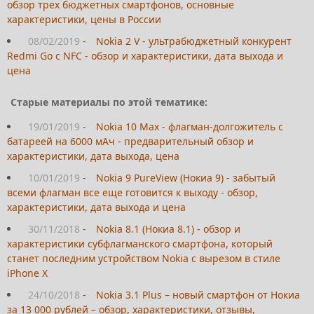
обзор трех бюджетных смартфонов, основные
характеристики, цены в России
08/02/2019
-
Nokia 2 V - ультрабюджетный конкурент
Redmi Go с NFC - обзор и характеристики, дата выхода и
цена
Старые материалы по этой тематике:
19/01/2019
-
Nokia 10 Max - флагман-долгожитель с
батареей на 6000 мАч - предварительный обзор и
характеристики, дата выхода, цена
10/01/2019
-
Nokia 9 PureView (Нокиа 9) - забытый
всеми флагман все еще готовится к выходу - обзор,
характеристики, дата выхода и цена
30/11/2018
-
Nokia 8.1 (Нокиа 8.1) - обзор и
характеристики субфлагманского смартфона, который
станет последним устройством Nokia с вырезом в стиле
iPhone X
24/10/2018
-
Nokia 3.1 Plus – новый смартфон от Нокиа
за 13 000 рублей – обзор, характеристики, отзывы,