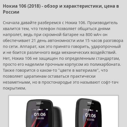
Нокиа 106 (2018) - обзор и характеристики, цена в
России
Сначала давайте разберемся с Нокиа 106. Производитель
хвалится тем, что телефон позволяет общаться днями
напролет, ведь при скромной батарее на 800 мАч он
обеспечивает 21 день автономности или 15 часов разговора
по сети. Аппарат, как это принято говорить, ударопрочный
и не боится различного вида механических воздействий.
Нет, Нокиа 106 не защищен по определенным стандартам,
просто его наделили прочным корпусом из поликарбоната.
Также говорится о каком-то "цвете в материале", что
позволяет царапинам оставаться практически
незаметными, но в простонародье это называют софт-тач
покрытием.