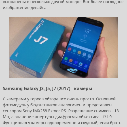
выполнены в несколько другой манере. Вот более наглядное
изображение девайса:
Samsung Galaxy J3, J5, J7 (2017) - камеры
С камерами у героев обзора все очень просто. Основной
фотомодуль у бюджетников аналогичен и представлен
сенсором Sony IMX258 Exmor RS. Разрешение снимков - 13
Мп, а значение апертуры диафрагмы объектива - f/1.9.
Функционал у камеры одновременно и скудный, если брать