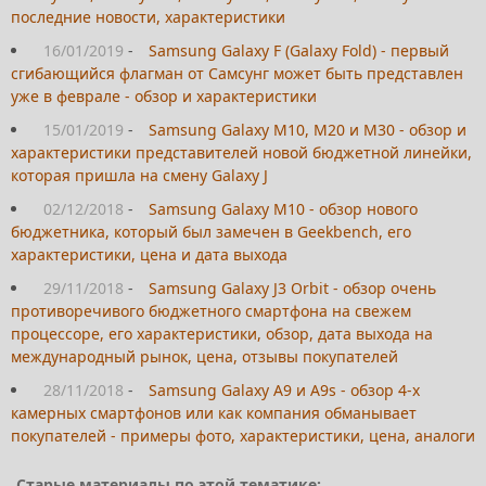
последние новости, характеристики
16/01/2019
-
Samsung Galaxy F (Galaxy Fold) - первый
сгибающийся флагман от Самсунг может быть представлен
уже в феврале - обзор и характеристики
15/01/2019
-
Samsung Galaxy M10, M20 и M30 - обзор и
характеристики представителей новой бюджетной линейки,
которая пришла на смену Galaxy J
02/12/2018
-
Samsung Galaxy M10 - обзор нового
бюджетника, который был замечен в Geekbench, его
характеристики, цена и дата выхода
29/11/2018
-
Samsung Galaxy J3 Orbit - обзор очень
противоречивого бюджетного смартфона на свежем
процессоре, его характеристики, обзор, дата выхода на
международный рынок, цена, отзывы покупателей
28/11/2018
-
Samsung Galaxy A9 и A9s - обзор 4-х
камерных смартфонов или как компания обманывает
покупателей - примеры фото, характеристики, цена, аналоги
Старые материалы по этой тематике: