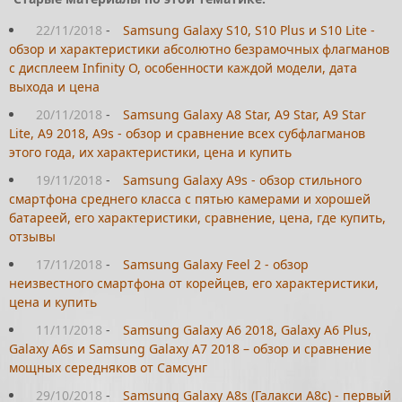
22/11/2018
-
Samsung Galaxy S10, S10 Plus и S10 Lite -
обзор и характеристики абсолютно безрамочных флагманов
с дисплеем Infinity O, особенности каждой модели, дата
выхода и цена
20/11/2018
-
Samsung Galaxy A8 Star, A9 Star, A9 Star
Lite, A9 2018, A9s - обзор и сравнение всех субфлагманов
этого года, их характеристики, цена и купить
19/11/2018
-
Samsung Galaxy A9s - обзор стильного
смартфона среднего класса с пятью камерами и хорошей
батареей, его характеристики, сравнение, цена, где купить,
отзывы
17/11/2018
-
Samsung Galaxy Feel 2 - обзор
неизвестного смартфона от корейцев, его характеристики,
цена и купить
11/11/2018
-
Samsung Galaxy A6 2018, Galaxy A6 Plus,
Galaxy A6s и Samsung Galaxy A7 2018 – обзор и сравнение
мощных середняков от Самсунг
29/10/2018
-
Samsung Galaxy A8s (Галакси А8с) - первый