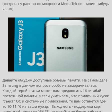
(тогда как у равных по мощности MediaTek-ов - какие-нибудь
28 нм).
Давайте обсудим доступные объемы памяти. На самом деле,
Samsung в данном вопросе особо не заморачивалась.
Каждый герой статьи может вам предложить 16 гигабайт
постоянной памяти, а если учитывать, что приличный кусок
"съест" ОС и системные приложения, то вам останется где-
то 10-11 Гб на ваши нужды. Выход есть - поддержка карт
памяти объемом до 256 Гб, но давайте не будем забывать,