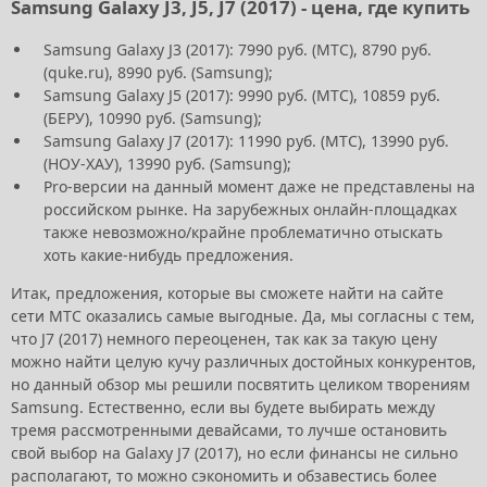
Samsung Galaxy J3, J5, J7 (2017) - цена, где купить
Samsung Galaxy J3 (2017): 7990 руб. (МТС), 8790 руб.
(quke.ru), 8990 руб. (Samsung);
Samsung Galaxy J5 (2017): 9990 руб. (МТС), 10859 руб.
(БЕРУ), 10990 руб. (Samsung);
Samsung Galaxy J7 (2017): 11990 руб. (МТС), 13990 руб.
(НОУ-ХАУ), 13990 руб. (Samsung);
Pro-версии на данный момент даже не представлены на
российском рынке. На зарубежных онлайн-площадках
также невозможно/крайне проблематично отыскать
хоть какие-нибудь предложения.
Итак, предложения, которые вы сможете найти на сайте
сети МТС оказались самые выгодные. Да, мы согласны с тем,
что J7 (2017) немного переоценен, так как за такую цену
можно найти целую кучу различных достойных конкурентов,
но данный обзор мы решили посвятить целиком творениям
Samsung. Естественно, если вы будете выбирать между
тремя рассмотренными девайсами, то лучше остановить
свой выбор на Galaxy J7 (2017), но если финансы не сильно
располагают, то можно сэкономить и обзавестись более