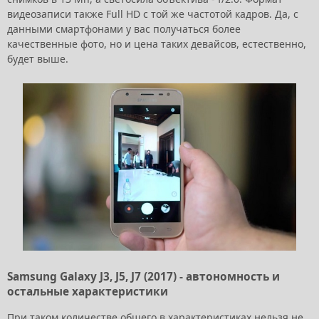
видеозаписи также Full HD с той же частотой кадров. Да, с
данными смартфонами у вас получаться более
качественные фото, но и цена таких девайсов, естественно,
будет выше.
Samsung Galaxy J3, J5, J7 (2017) - автономность и
остальные характеристики
При таком количестве общего в характеристиках нельзя не