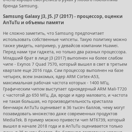
бренда Samsung.
Samsung Galaxy J3, J5. J7 (2017) - процессор, оценки
AnTuTu и объемы памяти
Не сложно заметить, что Samsung предпочитает
использовать собственные чипсеты. Такую политику можно
также увидеть, например, у девайсов компании Huawei.
Перед нами три гаджета, но только два разных процессора.
Младший брат в лице J3 (2017) выполнен на более слабом
чипе - Exynos 7 Quad 7570, который вышел в свет в третьем
квартале еще 2016 года. Сам процессор выполнен на базе
четырех, всем знакомых, ядер ARM Cortex-A53,
максимальная рабочая частота которых - 1400 МГц.
Графическим чипом выступает одноядерный ARM Mali-T720
с частотой до 650 МГц. Да, вроде и ядер маловато, и частота
не такая большая, но производительность кристалла
бенчмарк AnTuTu оценивает в 36 тысяч баллов, чему могут
позавидовать множество даже современных продуктов
MediaTek. В пример можно привести чип MT6739, который
вышел в начале 2018 года и в AnTuTu оценивается только