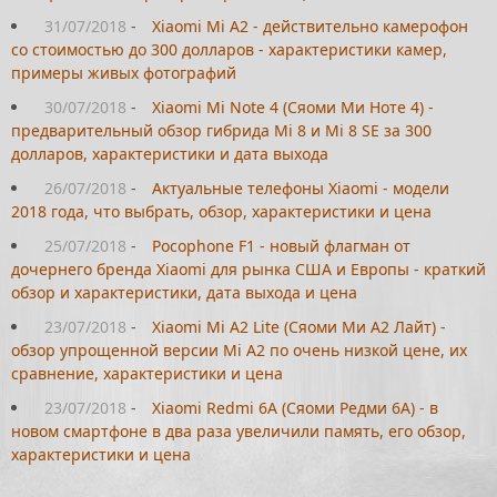
31/07/2018
-
Xiaomi Mi A2 - действительно камерофон
со стоимостью до 300 долларов - характеристики камер,
примеры живых фотографий
30/07/2018
-
Xiaomi Mi Note 4 (Сяоми Ми Ноте 4) -
предварительный обзор гибрида Mi 8 и Mi 8 SE за 300
долларов, характеристики и дата выхода
26/07/2018
-
Актуальные телефоны Xiaomi - модели
2018 года, что выбрать, обзор, характеристики и цена
25/07/2018
-
Pocophone F1 - новый флагман от
дочернего бренда Xiaomi для рынка США и Европы - краткий
обзор и характеристики, дата выхода и цена
23/07/2018
-
Xiaomi Mi A2 Lite (Сяоми Ми А2 Лайт) -
обзор упрощенной версии Mi A2 по очень низкой цене, их
сравнение, характеристики и цена
23/07/2018
-
Xiaomi Redmi 6A (Сяоми Редми 6А) - в
новом смартфоне в два раза увеличили память, его обзор,
характеристики и цена