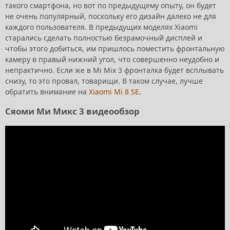
такого смартфона, но вот по предыдущему опыту, он будет
не очень популярный, поскольку его дизайн далеко не для
каждого пользователя. В предыдущих моделях Xiaomi
старались сделать полностью безрамочный дисплей и
чтобы этого добиться, им пришлось поместить фронтальную
камеру в правый нижний угол, что совершенно неудобно и
непрактично. Если же в Mi Mix 3 фронталка будет всплывать
снизу, то это провал, товарищи. В таком случае, лучше
обратить внимание на
Xiaomi Mi 8 SE
.
Сяоми Ми Микс 3 видеообзор