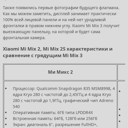
Также появились первые фотографии будущего флагмана.
Как мы можем заметить, дисплей занимает практически
100% всей лицевой панели и на ней нет уродливой
фронталки в правом нижнем углу. Xiaomi Mi Mix 3 получит
выезжающую панельку, на которой и будет сама
фронтальная камера.
Xiaomi Mi Mix 2, Mi Mix 2S характеристики и
сравнение с грядущим Mi Mix 3
Ми Микс 2
Процессор: Qualcomm Snapdragon 835 MSM8998, 4
ядра Kryo 280 с частотой до 2,45ГГц и 4 ядра Kryo
280 с частотой до 1,9ГГц, графический чип Adreno
540
Оперативная память: 6Гб типа LPDDR4X
Встроенная память: 64Гб, 128Гб или 256Гб
Экран: диагональ 6", разрешение FullHD+,