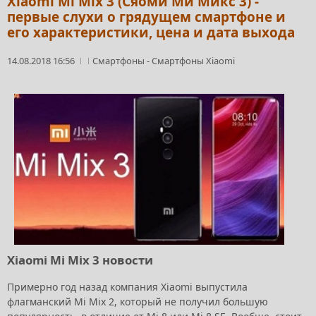
Xiaomi Mi Mix 3 (Сяоми Ми Микс 3) -
первые слухи о грядущем смартфоне и
его характеристики, цена и дата выхода
14.08.2018 16:56
Смартфоны
-
Смартфоны Xiaomi
Xiaomi Mi Mix 3 новости
Примерно год назад компания Xiaomi выпустила
флагманский Mi Mix 2, который не получил большую