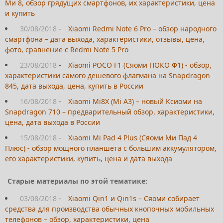
Ми 8, обзор грядущих смартфонов, их характеристики, цена
и купить
30/08/2018
-
Xiaomi Redmi Note 6 Pro – обзор народного
смартфона – дата выхода, характеристики, отзывы, цена,
фото, сравнение с Redmi Note 5 Pro
23/08/2018
-
Xiaomi POCO F1 (Сяоми ПОКО Ф1) - обзор,
характеристики самого дешевого флагмана на Snapdragon
845, дата выхода, цена, купить в России
16/08/2018
-
Xiaomi Mi8X (Mi A3) – новый Ксиоми на
Snapdragon 710 – предварительный обзор, характеристики,
цена, дата выхода в России
15/08/2018
-
Xiaomi Mi Pad 4 Plus (Сяоми Ми Пад 4
Плюс) - обзор мощного планшета с большим аккумулятором,
его характеристики, купить, цена и дата выхода
Старые материалы по этой тематике:
03/08/2018
-
Xiaomi Qin1 и Qin1s – Сяоми собирает
средства для производства обычных кнопочных мобильных
телефонов – обзор, характеристики, цена