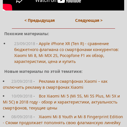
< Предыдущая
Следующая >
Похожие материалы:
23/09/2018
-
Apple iPhone XR (Ten R) - сравнение
бюджетного флагмана со смартфонами конкурентов:
Xiaomi Mi 8, Mi MIX 2S, Pocopfone F1 их обзор,
характеристики, цена и купить
Новые материалы по этой тематике:
23/09/2018
-
Реклама в смартфонах Xiaomi – как
отключить рекламу в смартфонах Xiaomi
10/09/2018
-
Все Xiaomi Mi 5 (Mi 5S, Mi 5S Plus, Mi 5X и
Mi 5C) в 2018 году - обзор и характеристики, актуальность
смартфонов, текущие цены
08/09/2018
-
Xiaomi Mi 8 Youth и Mi 8 Fingerprint Edition
- Сяоми продолжает пополнять свою флагманскую линейку