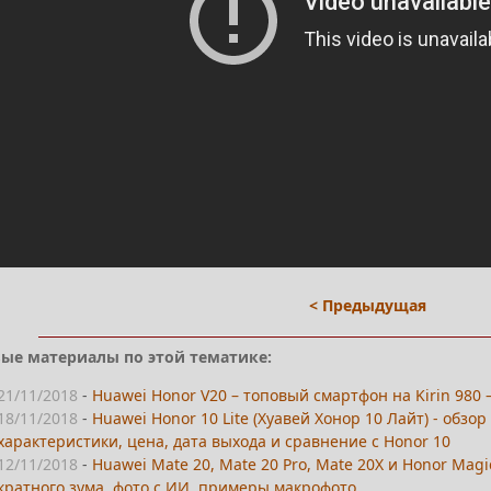
< Предыдущая
ые материалы по этой тематике:
21/11/2018
-
Huawei Honor V20 – топовый смартфон на Kirin 980 –
18/11/2018
-
Huawei Honor 10 Lite (Хуавей Хонор 10 Лайт) - обз
характеристики, цена, дата выхода и сравнение с Honor 10
12/11/2018
-
Huawei Mate 20, Mate 20 Pro, Mate 20X и Honor Mag
кратного зума, фото с ИИ, примеры макрофото