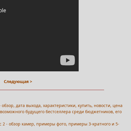
Следующая >
 обзор, дата выхода, характеристики, купить, новости, цена
ор возможного будущего бестселлера среди бюджетников, его
ic 2 - обзор камер, примеры фото, примеры 3-кратного и 5-