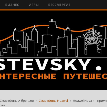
БИЗНЕС
ИГРЫ
БЕССМЕРТИЕ
Смартфоны А-брендов
Смартфоны Huawei
Huawei Nova 4 – пример
сии