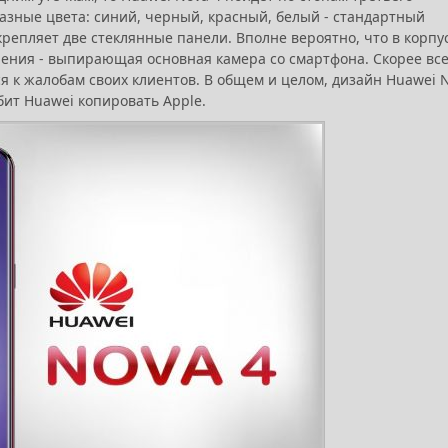
разные цвета: синий, черный, красный, белый - стандартный
крепляет две стеклянные панели. Вполне вероятно, что в корпу
ения - выпирающая основная камера со смартфона. Скорее все
ся к жалобам своих клиентов. В общем и целом, дизайн Huawei 
бит Huawei копировать Apple.