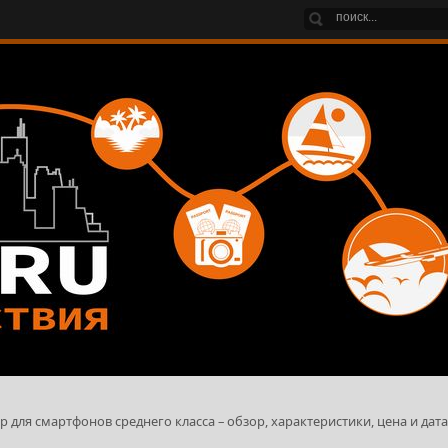
 для смартфонов среднего класса – обзор, характеристики, цена и дата