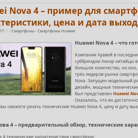
i Nova 4 – пример для смартфо
теристики, цена и дата выход
:17
Смартфоны
-
Смартфоны Huawei
Huawei Nova 4 – что го
Компания Хуавей в последни
суббрендом Хонор китайцы в
большое количество, но оно, 
трёх лидеров рынка смартфо
Nova. Запущен модельный ря
дизайн, мощные технические
был представлен
Huawei Nov
Оказалось, что их достаточн
 вы сможете узнать технические Huawei Nova 4, цену и дату вы
ова 4 – предварительный обзор, технические хар
a 4 технические характеристики смартфона: