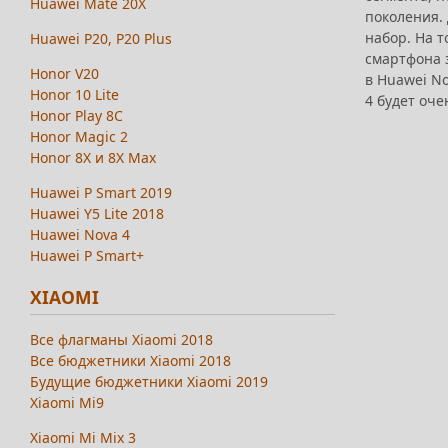
Huawei Mate 20X
поколения. 
набор. На т
Huawei P20, P20 Plus
смартфона 
Honor V20
в Huawei No
Honor 10 Lite
4 будет оче
Honor Play 8C
Honor Magic 2
Honor 8X и 8X Max
Huawei P Smart 2019
Huawei Y5 Lite 2018
Huawei Nova 4
Huawei P Smart+
XIAOMI
Все флагманы Xiaomi 2018
Все бюджетники Xiaomi 2018
Будущие бюджетники Xiaomi 2019
Xiaomi Mi9
Xiaomi Mi Mix 3