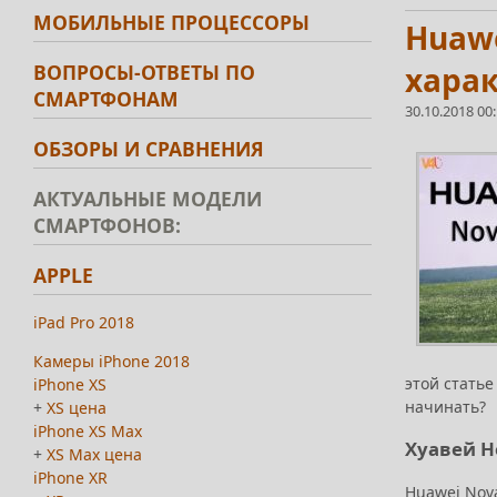
МОБИЛЬНЫЕ ПРОЦЕССОРЫ
Huawe
ВОПРОСЫ-ОТВЕТЫ ПО
харак
СМАРТФОНАМ
30.10.2018 00
ОБЗОРЫ И СРАВНЕНИЯ
АКТУАЛЬНЫЕ МОДЕЛИ
СМАРТФОНОВ:
APPLE
iPad Pro 2018
Камеры iPhone 2018
этой статье
iPhone XS
начинать?
+
XS цена
iPhone XS Max
Хуавей Н
+
XS Max цена
iPhone XR
Huawei Nov