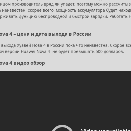
 лицом производитель вряд ли упадет, поэтому можно рассчитыв
 неизвестен: скорее всего, мощность аккумулятора будет наход
ерживать функцию беспроводной и быстрой зарядки. Работать 
va 4 – цена и дата выхода в России
 выхода Хуавей Нова 4 в России пока что неизвестна. Скорое вс
ой версии Huawei Nova 4 не будет превышать 500 долларов.
ova 4 видео обзор