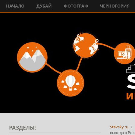
НАЧАЛО
ДУБАЙ
ФОТОГРАФ
ЧЕРНОГОРИЯ
РАЗДЕЛЫ:
Stevsky.ru
выхода в Рос