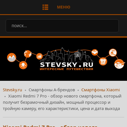
МЕНЮ
Stevsky.ru
Смартфоны А-брендов
Смартфоны Xiaomi
Xiaomi Redmi 7 Pro - обзор нового смартфона, который
получит безрамочный дизайн, мощный процессор и
тройную камеру, его характеристики, цена и дата выхода