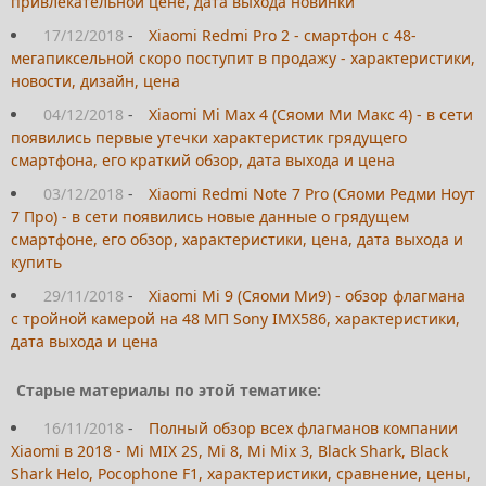
привлекательной цене, дата выхода новинки
17/12/2018
-
Xiaomi Redmi Pro 2 - смартфон с 48-
мегапиксельной скоро поступит в продажу - характеристики,
новости, дизайн, цена
04/12/2018
-
Xiaomi Mi Max 4 (Сяоми Ми Макс 4) - в сети
появились первые утечки характеристик грядущего
смартфона, его краткий обзор, дата выхода и цена
03/12/2018
-
Xiaomi Redmi Note 7 Pro (Сяоми Редми Ноут
7 Про) - в сети появились новые данные о грядущем
смартфоне, его обзор, характеристики, цена, дата выхода и
купить
29/11/2018
-
Xiaomi Mi 9 (Сяоми Ми9) - обзор флагмана
с тройной камерой на 48 МП Sony IMX586, характеристики,
дата выхода и цена
Старые материалы по этой тематике:
16/11/2018
-
Полный обзор всех флагманов компании
Xiaomi в 2018 - Mi MIX 2S, Mi 8, Mi Mix 3, Black Shark, Black
Shark Helo, Pocophone F1, характеристики, сравнение, цены,