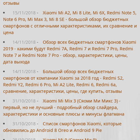
отзывы
15/11/2018
-
Xiaomi Mi A2, Mi 8 Lite, Mi 6X, Redmi Note 5,
Note 6 Pro, Mi Max 3, Mi 8 SE - большой обзор бюджетных
смартфонов с отличными характеристиками, их сравнение и
цена
14/11/2018
-
Обзор всех бюджетных смартфонов Xiaomi
2019 - какими будут Redmi 7A, Redmi 7 и Redmi 7 Pro, Redmi
Note 7 и Redmi Note 7 Pro - обзор, характеристики, цены,
дата выхода
14/11/2018
-
Большой обзор всех бюджетных
смартфонов от компании Xiaomi за 2018 год - Redmi S2,
Redmi Y2, Redmi 6 Pro, Mi A2 Lite, Redmi 6, Redmi 6a,
сравнение, характеристики, цены, где купить, отзывы
31/10/2018
-
Xiaomi Mi Mix 3 (Сяоми Ми Микс 3) -
первый, но не лучший - подробный обзор слайдера,
характеристики и основные плюсы и минусы флагмана
31/10/2018
-
Список смартфонов Xiaomi, которые
обновились до Android 8 Oreo и Android 9 Pie
25/10/2018
-
Xiaomi Mi 9 (Сяоми Ми 9) -