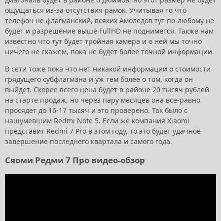
ощущаться из-за отсутствия рамок. Учитывая то что
телефон не флагманский, всяких Амоледов тут по-любому не
будет и разрешение выше FullHD не поднимется. Также нам
известно что тут будет тройная камера и о ней мы точно
ничего не скажем, пока не будет более точной информации.
В сети тоже пока что нет никакой информации о стоимости
грядущего субфлагмана и уж тем более о том, когда он
выйдет. Скорее всего цена будет в районе 20 тысяч рублей
на старте продаж, но через пару месяцев она все-равно
просядет до 16-17 тысяч и это проверено. Так было с
нашумевшим Redmi Note 5. Если же компания Xiaomi
представит Redmi 7 Pro в этом году, то это будет удачное
завершение последнего квартала и самого года.
Сяоми Редми 7 Про видео-обзор