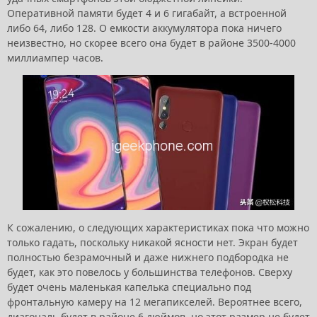
Оперативной памяти будет 4 и 6 гигабайт, а встроенной
либо 64, либо 128. О емкости аккумулятора пока ничего
неизвестно, но скорее всего она будет в районе 3500-4000
миллиампер часов.
К сожалению, о следующих характеристиках пока что можно
только гадать, поскольку никакой ясности нет. Экран будет
полностью безрамочный и даже нижнего подбородка не
будет, как это повелось у большинства телефонов. Сверху
будет очень маленькая капелька специально под
фронтальную камеру на 12 мегапикселей. Вероятнее всего,
диагональ будет в районе 6 дюймов, но этот размер не будет