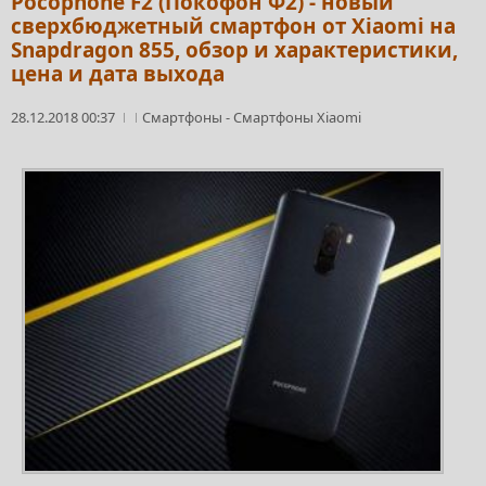
Pocophone F2 (Покофон Ф2) - новый
сверхбюджетный смартфон от Xiaomi на
Snapdragon 855, обзор и характеристики,
цена и дата выхода
28.12.2018 00:37
Смартфоны
-
Смартфоны Xiaomi