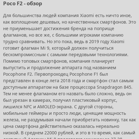
Poco F2 - обзор
Для большинства людей компания Xiaomi есть ничто иное,
как воплощение дешевых, но качественных смартфонов. Это
не приуменьшает достижения бренда на поприще
флагманов, но все же, с большими игроками компанию
трудно сравнивать. Но это пока, ведь в 2019 году Xiaomi
готовит флагман Mi 9, который должен получиться
бескомпромиссным с самыми передовыми технологиями.
Помимо топовых смартфонов, компания планирует
выпустить и продолжение аппарата под названием
Pocophone F2. Первопроходец Pocophone F1 был
представлен в конце лета 2018 года и смартфон стал самым
доступным аппаратом на базе процессора Snapdragon 845.
Тем не менее флагманом его назвать было сложно, ведь он
был урезан в камерах, получил пластиковый корпус,
лишился NFC и AMOLED-экрана. С другой стороны,
мобильные геймеры и просто люди, ценящие мощность
железа, не раздумывая начали приобретать новинку, так как
цена смартфона действительно оказалась нереально
низкой. В среднем 22000 рублей, и это в то время, как самый