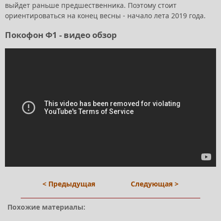
выйдет раньше предшественника. Поэтому стоит
ориентироваться на конец весны - начало лета 2019 года.
Покофон Ф1 - видео обзор
< Предыдущая
Следующая >
Похожие материалы: