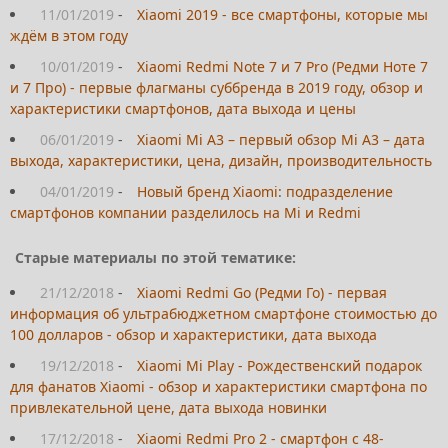
11/01/2019
-
Xiaomi 2019 - все смартфоны, которые мы
ждём в этом году
10/01/2019
-
Xiaomi Redmi Note 7 и 7 Pro (Редми Ноте 7
и 7 Про) - первые флагманы суббренда в 2019 году, обзор и
характеристики смартфонов, дата выхода и цены
06/01/2019
-
Xiaomi Mi A3 – первый обзор Mi A3 – дата
выхода, характеристики, цена, дизайн, производительность
04/01/2019
-
Новый бренд Xiaomi: подразделение
смартфонов компании разделилось на Mi и Redmi
Старые материалы по этой тематике:
21/12/2018
-
Xiaomi Redmi Go (Редми Го) - первая
информация об ультрабюджетном смартфоне стоимостью до
100 долларов - обзор и характеристики, дата выхода
19/12/2018
-
Xiaomi Mi Play - Рождественский подарок
для фанатов Xiaomi - обзор и характеристики смартфона по
привлекательной цене, дата выхода новинки
17/12/2018
-
Xiaomi Redmi Pro 2 - смартфон с 48-