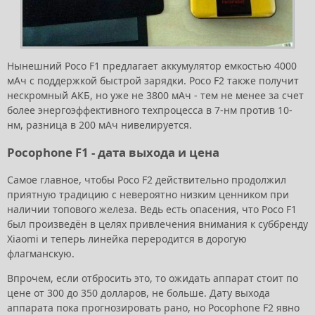
Нынешний Poco F1 предлагает аккумулятор емкостью 4000
мАч с поддержкой быстрой зарядки. Poco F2 также получит
нескромный АКБ, но уже не 3800 мАч - тем не менее за счет
более энергоэффективного техпроцесса в 7-нм против 10-
нм, разница в 200 мАч нивелируется.
Pocophone F1 - дата выхода и цена
Самое главное, чтобы Poco F2 действительно продолжил
приятную традицию с невероятно низким ценником при
наличии топового железа. Ведь есть опасения, что Poco F1
был произведён в целях привлечения внимания к суббренду
Xiaomi и теперь линейка переродится в дорогую
флагманскую.
Впрочем, если отбросить это, то ожидать аппарат стоит по
цене от 300 до 350 долларов, не больше. Дату выхода
аппарата пока прогнозировать рано, но Pocophone F2 явно