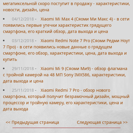
мегапиксельной скоро поступит в продажу - характеристики,
новости, дизайн, цена
04/12/2018
-
Xiaomi Mi Max 4 (Сяоми Ми Макс 4) - в сети
появились первые утечки характеристик грядущего
смартфона, его краткий обзор, дата выхода и цена
03/12/2018
-
Xiaomi Redmi Note 7 Pro (Сяоми Редми Ноут
7 Про) - в сети появились новые данные о грядущем
смартфоне, его обзор, характеристики, цена, дата выхода и
купить
29/11/2018
-
Xiaomi Mi 9 (Сяоми Ми9) - обзор флагмана
с тройной камерой на 48 МП Sony IMX586, характеристики,
дата выхода и цена
25/11/2018
-
Xiaomi Redmi 7 Pro - обзор нового
смартфона, который получит безрамочный дизайн, мощный
процессор и тройную камеру, его характеристики, цена и
дата выхода
<< Предыдущая страница
Следующая страница >>