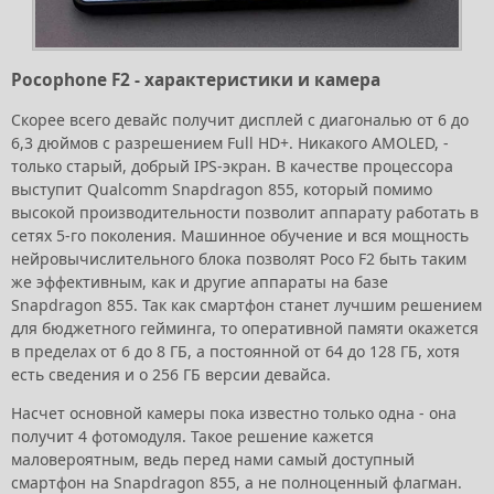
Pocophone F2 - характеристики и камера
Скорее всего девайс получит дисплей с диагональю от 6 до
6,3 дюймов с разрешением Full HD+. Никакого AMOLED, -
только старый, добрый IPS-экран. В качестве процессора
выступит Qualcomm Snapdragon 855, который помимо
высокой производительности позволит аппарату работать в
сетях 5-го поколения. Машинное обучение и вся мощность
нейровычислительного блока позволят Poco F2 быть таким
же эффективным, как и другие аппараты на базе
Snapdragon 855. Так как смартфон станет лучшим решением
для бюджетного гейминга, то оперативной памяти окажется
в пределах от 6 до 8 ГБ, а постоянной от 64 до 128 ГБ, хотя
есть сведения и о 256 ГБ версии девайса.
Насчет основной камеры пока известно только одна - она
получит 4 фотомодуля. Такое решение кажется
маловероятным, ведь перед нами самый доступный
смартфон на Snapdragon 855, а не полноценный флагман.