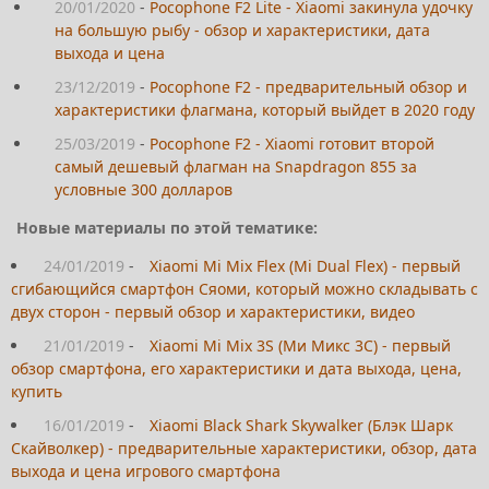
20/01/2020
-
Pocophone F2 Lite - Xiaomi закинула удочку
на большую рыбу - обзор и характеристики, дата
выхода и цена
23/12/2019
-
Pocophone F2 - предварительный обзор и
характеристики флагмана, который выйдет в 2020 году
25/03/2019
-
Pocophone F2 - Xiaomi готовит второй
самый дешевый флагман на Snapdragon 855 за
условные 300 долларов
Новые материалы по этой тематике:
24/01/2019
-
Xiaomi Mi Mix Flex (Mi Dual Flex) - первый
сгибающийся смартфон Сяоми, который можно складывать с
двух сторон - первый обзор и характеристики, видео
21/01/2019
-
Xiaomi Mi Mix 3S (Ми Микс 3С) - первый
обзор смартфона, его характеристики и дата выхода, цена,
купить
16/01/2019
-
Xiaomi Black Shark Skywalker (Блэк Шарк
Скайволкер) - предварительные характеристики, обзор, дата
выхода и цена игрового смартфона