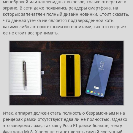
монобровей или каплевидных вырезов, только отверстие в
экране. В сети даже появились рендеры смартфона, на
которых запечатлен полный дизайн новинки. Стоит сказать,
что данная утечка не является подтвержденной хоть
какими-либо авторитетными источниками, так что всерьез
ее не стоит воспринимать.
Итак, аппарат должен стать полностью безрамочным и на
рендерах рамки отсутствуют едва ли не полностью. Однако
это заведомо ложь, так как у Poco F1 рамки больше, чем у
флагмана Mi 8. Xiaomi не станет делать самый доступный